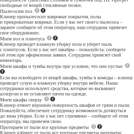
свободные от вещей стеклянные полки.
Пылесосим пол
Клинер пропылесосит ковровые покрытия, полы
и прикроватные коврики. Если у вас нет своего пылесоса –
заранее сообщите об этом оператору, наш сотрудник привезет
свое оборудование.
Моем пол и плинтуса
Клинер проведет влажную уборку пола и уберет пыль
с плинтусов. Если у вас нет швабры – пожалуйста, сообщите
об этом при оформлении заявки. Сотрудник привезет свой
инвентарь.
Моем шкафы и тумбы внутри при условии, что они пустые
Если вы освободите от вещей шкафы, тумбы и комоды – клинер
проведет сухую и влажную уборку внутри мебели. Наши
сотрудники используют средства, которые не вызывают
аллергии и не оставляют пятен на одежде.
Моем шкафы сверху
Клинер отмоет верхнюю поверхность шкафов от грязи и пыли.
Пожалуйста, обеспечьте сотруднику возможность дотянуться
до зоны уборки. Если у вас нет стремянки – сообщите об этом
оператору, мы привезем свою.
Протираем от пыли все крупные предметы
Клинер избавит от пыли все крупные предметы интерьера: