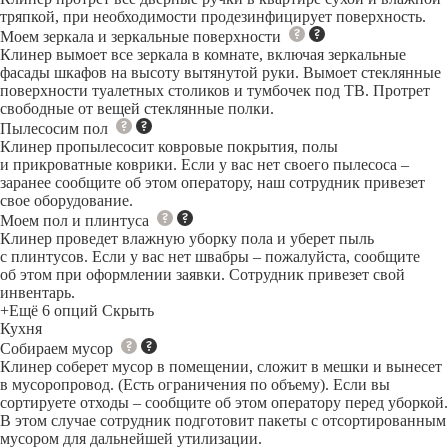
тряпкой, при необходимости продезинфицирует поверхность.
Моем зеркала и зеркальные поверхности
Клинер вымоет все зеркала в комнате, включая зеркальные
фасады шкафов на высоту вытянутой руки. Вымоет стеклянные
поверхности туалетных столиков и тумбочек под ТВ. Протрет
свободные от вещей стеклянные полки.
Пылесосим пол
Клинер пропылесосит ковровые покрытия, полы
и прикроватные коврики. Если у вас нет своего пылесоса –
заранее сообщите об этом оператору, наш сотрудник привезет
свое оборудование.
Моем пол и плинтуса
Клинер проведет влажную уборку пола и уберет пыль
с плинтусов. Если у вас нет швабры – пожалуйста, сообщите
об этом при оформлении заявки. Сотрудник привезет свой
инвентарь.
+Ещё 6 опций
Скрыть
Кухня
Собираем мусор
Клинер соберет мусор в помещении, сложит в мешки и вынесет
в мусоропровод. (Есть ограничения по объему). Если вы
сортируете отходы – сообщите об этом оператору перед уборкой.
В этом случае сотрудник подготовит пакеты с отсортированным
мусором для дальнейшей утилизации.