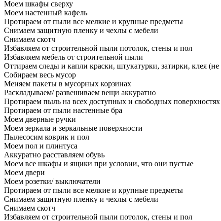
Моем шкафы сверху
Моем настенный кафель
Протираем от пыли все мелкие и крупные предметы
Снимаем защитную пленку и чехлы с мебели
Снимаем скотч
Избавляем от строительной пыли потолок, стены и пол
Избавляем мебель от строительной пыли
Оттираем следы и капли краски, штукатурки, затирки, клея (не
Собираем весь мусор
Меняем пакеты в мусорных корзинах
Раскладываем/ развешиваем вещи аккуратно
Протираем пыль на всех доступных и свободных поверхностях
Протираем от пыли настенные бра
Моем дверные ручки
Моем зеркала и зеркальные поверхности
Пылесосим коврик и пол
Моем пол и плинтуса
Аккуратно расставляем обувь
Моем все шкафы и ящики при условии, что они пустые
Моем двери
Моем розетки/ выключатели
Протираем от пыли все мелкие и крупные предметы
Снимаем защитную пленку и чехлы с мебели
Снимаем скотч
Избавляем от строительной пыли потолок, стены и пол