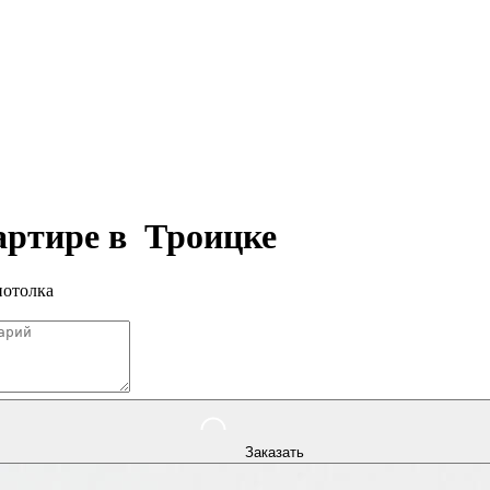
вартире в
Троицке
потолка
Заказать