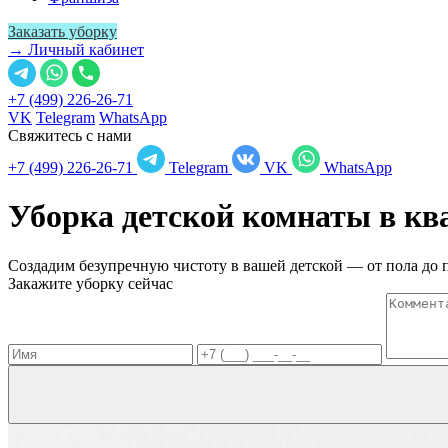
Заказать уборку
→ Личный кабинет
+7 (499) 226-26-71
VK
Telegram
WhatsApp
Свяжитесь с нами
+7 (499) 226-26-71
Telegram
VK
WhatsApp
Уборка детской комнаты в к
Создадим безупречную чистоту в вашей детской — от пола до 
Закажите уборку сейчас