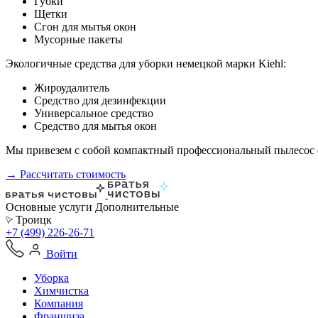
Губки
Щетки
Сгон для мытья окон
Мусорные пакеты
Экологичные средства для уборки немецкой марки Kiehl:
Жироудалитель
Средство для дезинфекции
Универсальное средство
Средство для мытья окон
Мы привезем с собой компактный профессиональный пылесос ф
→ Рассчитать стоимость
Основные услуги
Дополнительные
Троицк
+7 (499) 226-26-71
Войти
Уборка
Химчистка
Компания
Франшиза