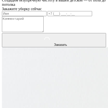
Создадим безупречную чистоту в вашей детской — от пола до
потолка
Закажите уборку сейчас
Заказать