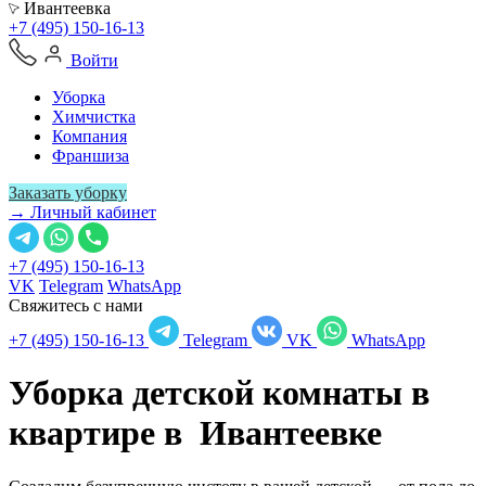
Ивантеевка
+7 (495) 150-16-13
Войти
Уборка
Химчистка
Компания
Франшиза
Заказать уборку
→ Личный кабинет
+7 (495) 150-16-13
VK
Telegram
WhatsApp
Свяжитесь с нами
+7 (495) 150-16-13
Telegram
VK
WhatsApp
Уборка детской комнаты в
квартире в
Ивантеевке