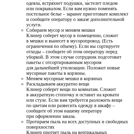
одеяла, встряхнет подушки, застелет пледом
или покрывалом. Если вам нужно поменять
постельное белье – заранее приготовьте комплект
и сообщите оператору о заказе дополнительной
услуги.
Собираем мусор и меняем мешки
Клинер соберет мусор в помещении, сложит
в мешки и вынесет в мусоропровод. (Есть
ограничения по объему). Если вы сортируете
отходы – сообщите об этом оператору перед
уборкой. В этом случае сотрудник подготовит
пакеты с отсортированным мусором
для дальнейшей утилизации. Положит новые
мусорные пакеты в корзины.
Меняем мусорные мешки в корзинах
Раскладываем аккуратно вещи
Клинер соберет вещи по комнатам. Сложит
в аккуратную стопочку и оставит на кровати
или стуле. Если вам требуется разложить вещи
по цветам или развесить одежду в шкафу –
сообщите об этом нашему оператору
при оформлении заказа.
Протираем пыль на всех доступных и свободных
поверхностях
Клинер протрет пыль на вертикальных