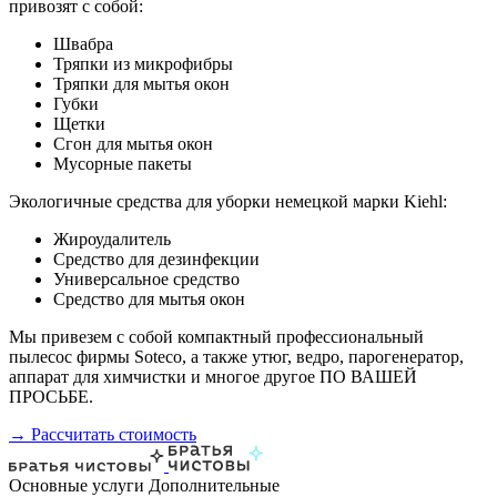
привозят с собой:
Швабра
Тряпки из микрофибры
Тряпки для мытья окон
Губки
Щетки
Сгон для мытья окон
Мусорные пакеты
Экологичные средства для уборки немецкой марки Kiehl:
Жироудалитель
Средство для дезинфекции
Универсальное средство
Средство для мытья окон
Мы привезем с собой компактный профессиональный
пылесос фирмы Soteco, а также утюг, ведро, парогенератор,
аппарат для химчистки и многое другое ПО ВАШЕЙ
ПРОСЬБЕ.
→ Рассчитать стоимость
Основные услуги
Дополнительные