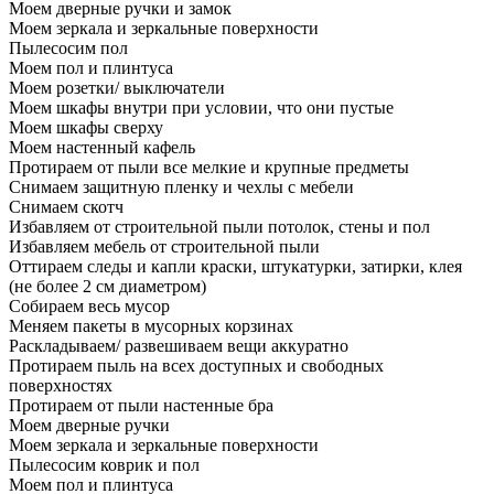
Моем дверные ручки и замок
Моем зеркала и зеркальные поверхности
Пылесосим пол
Моем пол и плинтуса
Моем розетки/ выключатели
Моем шкафы внутри при условии, что они пустые
Моем шкафы сверху
Моем настенный кафель
Протираем от пыли все мелкие и крупные предметы
Снимаем защитную пленку и чехлы с мебели
Снимаем скотч
Избавляем от строительной пыли потолок, стены и пол
Избавляем мебель от строительной пыли
Оттираем следы и капли краски, штукатурки, затирки, клея
(не более 2 см диаметром)
Собираем весь мусор
Меняем пакеты в мусорных корзинах
Раскладываем/ развешиваем вещи аккуратно
Протираем пыль на всех доступных и свободных
поверхностях
Протираем от пыли настенные бра
Моем дверные ручки
Моем зеркала и зеркальные поверхности
Пылесосим коврик и пол
Моем пол и плинтуса