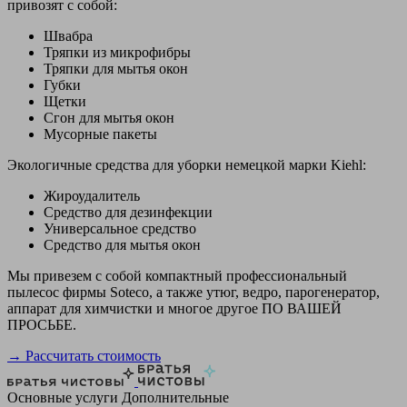
привозят с собой:
Швабра
Тряпки из микрофибры
Тряпки для мытья окон
Губки
Щетки
Сгон для мытья окон
Мусорные пакеты
Экологичные средства для уборки немецкой марки Kiehl:
Жироудалитель
Средство для дезинфекции
Универсальное средство
Средство для мытья окон
Мы привезем с собой компактный профессиональный
пылесос фирмы Soteco, а также утюг, ведро, парогенератор,
аппарат для химчистки и многое другое ПО ВАШЕЙ
ПРОСЬБЕ.
→ Рассчитать стоимость
Основные услуги
Дополнительные