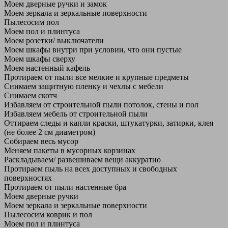
Моем дверные ручки и замок
Моем зеркала и зеркальные поверхности
Пылесосим пол
Моем пол и плинтуса
Моем розетки/ выключатели
Моем шкафы внутри при условии, что они пустые
Моем шкафы сверху
Моем настенный кафель
Протираем от пыли все мелкие и крупные предметы
Снимаем защитную пленку и чехлы с мебели
Снимаем скотч
Избавляем от строительной пыли потолок, стены и пол
Избавляем мебель от строительной пыли
Оттираем следы и капли краски, штукатурки, затирки, клея
(не более 2 см диаметром)
Собираем весь мусор
Меняем пакеты в мусорных корзинах
Раскладываем/ развешиваем вещи аккуратно
Протираем пыль на всех доступных и свободных
поверхностях
Протираем от пыли настенные бра
Моем дверные ручки
Моем зеркала и зеркальные поверхности
Пылесосим коврик и пол
Моем пол и плинтуса