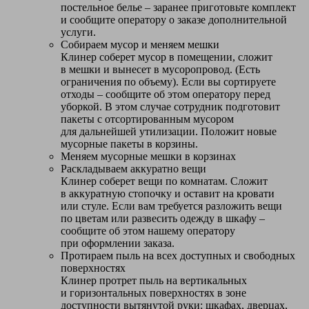
постельное белье – заранее приготовьте комплект
и сообщите оператору о заказе дополнительной
услуги.
Собираем мусор и меняем мешки
Клинер соберет мусор в помещении, сложит
в мешки и вынесет в мусоропровод. (Есть
ограничения по объему). Если вы сортируете
отходы – сообщите об этом оператору перед
уборкой. В этом случае сотрудник подготовит
пакеты с отсортированным мусором
для дальнейшей утилизации. Положит новые
мусорные пакеты в корзины.
Меняем мусорные мешки в корзинах
Раскладываем аккуратно вещи
Клинер соберет вещи по комнатам. Сложит
в аккуратную стопочку и оставит на кровати
или стуле. Если вам требуется разложить вещи
по цветам или развесить одежду в шкафу –
сообщите об этом нашему оператору
при оформлении заказа.
Протираем пыль на всех доступных и свободных
поверхностях
Клинер протрет пыль на вертикальных
и горизонтальных поверхностях в зоне
доступности вытянутой руки: шкафах, дверцах,