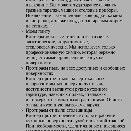
в раковине. Вы можете туда заранее сложить
грязные тарелки, чашки и столовые приборы.
Исключение – закопченные сковородки, казаны
и кастрюли, а также посуда с застарелым жиром
на стенках.
Моем плиту
Клинеры моют все типы плиты: газовые,
электрические, индукционные,
стеклокерамические. Мы используем только
профессиональную химию, которая бережно
очищает самые привередливые в уходе
поверхности.
Протираем пыль на всех доступных и свободных
поверхностях
Клинер протрет пыль на вертикальных
и горизонтальных поверхностях в зоне
доступности вытянутой руки: кухонном
гарнитуре, навесных полках, стеллажах
и этажерках с комнатными растениями. Очистит
от пыли кухонную вытяжку снаружи.
Протираем от пыли столешницы
Клинер протрет обеденные столы и рабочие
кухонные поверхности сухой и влажной тряпкой.
При необходимости, удалит жирные и въевшиеся