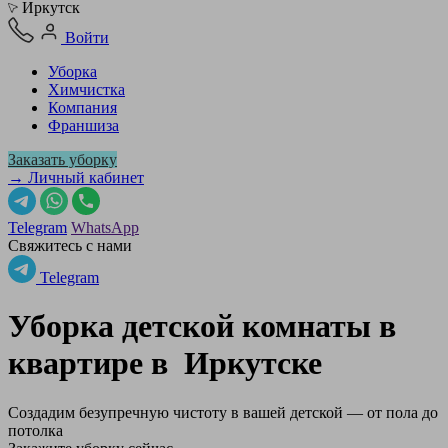
Иркутск
Войти
Уборка
Химчистка
Компания
Франшиза
Заказать уборку
→ Личный кабинет
Telegram
WhatsApp
Свяжитесь с нами
Telegram
Уборка детской комнаты в
квартире в
Иркутске
Создадим безупречную чистоту в вашей детской — от пола до
потолка