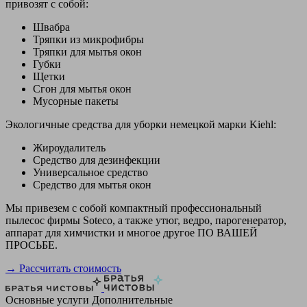
привозят с собой:
Швабра
Тряпки из микрофибры
Тряпки для мытья окон
Губки
Щетки
Сгон для мытья окон
Мусорные пакеты
Экологичные средства для уборки немецкой марки Kiehl:
Жироудалитель
Средство для дезинфекции
Универсальное средство
Средство для мытья окон
Мы привезем с собой компактный профессиональный
пылесос фирмы Soteco, а также утюг, ведро, парогенератор,
аппарат для химчистки и многое другое ПО ВАШЕЙ
ПРОСЬБЕ.
→ Рассчитать стоимость
Основные услуги
Дополнительные