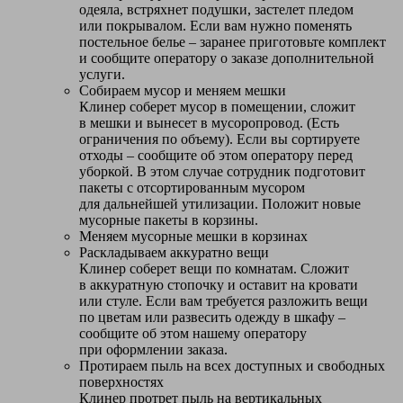
одеяла, встряхнет подушки, застелет пледом
или покрывалом. Если вам нужно поменять
постельное белье – заранее приготовьте комплект
и сообщите оператору о заказе дополнительной
услуги.
Собираем мусор и меняем мешки
Клинер соберет мусор в помещении, сложит
в мешки и вынесет в мусоропровод. (Есть
ограничения по объему). Если вы сортируете
отходы – сообщите об этом оператору перед
уборкой. В этом случае сотрудник подготовит
пакеты с отсортированным мусором
для дальнейшей утилизации. Положит новые
мусорные пакеты в корзины.
Меняем мусорные мешки в корзинах
Раскладываем аккуратно вещи
Клинер соберет вещи по комнатам. Сложит
в аккуратную стопочку и оставит на кровати
или стуле. Если вам требуется разложить вещи
по цветам или развесить одежду в шкафу –
сообщите об этом нашему оператору
при оформлении заказа.
Протираем пыль на всех доступных и свободных
поверхностях
Клинер протрет пыль на вертикальных