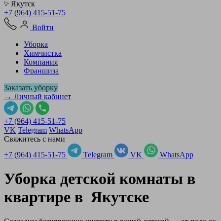
Якутск
+7 (964) 415-51-75
Войти
Уборка
Химчистка
Компания
Франшиза
Заказать уборку
→ Личный кабинет
+7 (964) 415-51-75
VK
Telegram
WhatsApp
Свяжитесь с нами
+7 (964) 415-51-75
Telegram
VK
WhatsApp
Уборка детской комнаты в
квартире в
Якутске