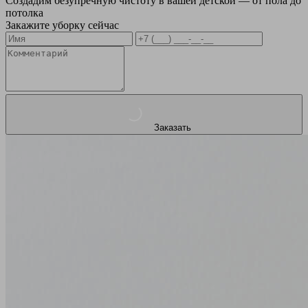
Создадим безупречную чистоту в вашей детской — от пола до
потолка
Закажите уборку сейчас
Заказать