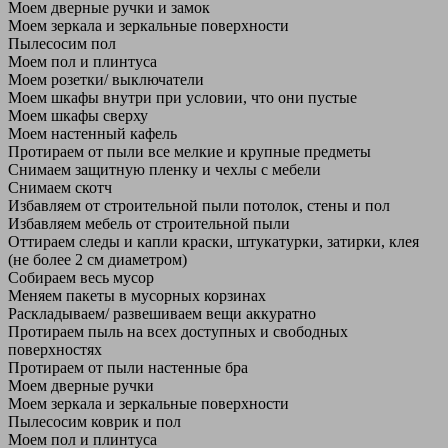
Моем дверные ручки и замок
Моем зеркала и зеркальные поверхности
Пылесосим пол
Моем пол и плинтуса
Моем розетки/ выключатели
Моем шкафы внутри при условии, что они пустые
Моем шкафы сверху
Моем настенный кафель
Протираем от пыли все мелкие и крупные предметы
Снимаем защитную пленку и чехлы с мебели
Снимаем скотч
Избавляем от строительной пыли потолок, стены и пол
Избавляем мебель от строительной пыли
Оттираем следы и капли краски, штукатурки, затирки, клея
(не более 2 см диаметром)
Собираем весь мусор
Меняем пакеты в мусорных корзинах
Раскладываем/ развешиваем вещи аккуратно
Протираем пыль на всех доступных и свободных
поверхностях
Протираем от пыли настенные бра
Моем дверные ручки
Моем зеркала и зеркальные поверхности
Пылесосим коврик и пол
Моем пол и плинтуса