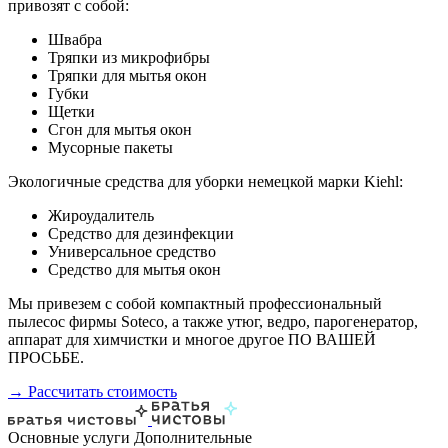
привозят с собой:
Швабра
Тряпки из микрофибры
Тряпки для мытья окон
Губки
Щетки
Сгон для мытья окон
Мусорные пакеты
Экологичные средства для уборки немецкой марки Kiehl:
Жироудалитель
Средство для дезинфекции
Универсальное средство
Средство для мытья окон
Мы привезем с собой компактный профессиональный
пылесос фирмы Soteco, а также утюг, ведро, парогенератор,
аппарат для химчистки и многое другое ПО ВАШЕЙ
ПРОСЬБЕ.
→ Рассчитать стоимость
Основные услуги
Дополнительные