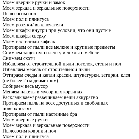
Моем дверные ручки и замок
Моем зеркала и зеркальные поверхности
Пылесосим пол
Моем пол и плинтуса
Моем розетки/ выключатели
Моем шкафы внутри при условии, что они пустые
Моем шкафы сверху
Моем настенный кафель
Протираем от пыли все мелкие и крупные предметы
Снимаем защитную пленку и чехлы с мебели
Снимаем скотч
Избавляем от строительной пыли потолок, стены и пол
Избавляем мебель от строительной пыли
Оттираем следы и капли краски, штукатурки, затирки, клея
(не более 2 см диаметром)
Собираем весь мусор
Меняем пакеты в мусорных корзинах
Раскладываем/ развешиваем вещи аккуратно
Протираем пыль на всех доступных и свободных
поверхностях
Протираем от пыли настенные бра
Моем дверные ручки
Моем зеркала и зеркальные поверхности
Пылесосим коврик и пол
Моем пол и плинтуса