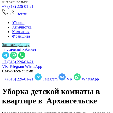
Архангельск
+7 (818) 226-01-21
Войти
Уборка
Химчистка
Компания
Франшиза
Заказать уборку
→ Личный кабинет
+7 (818) 226-01-21
VK
Telegram
WhatsApp
Свяжитесь с нами
+7 (818) 226-01-21
Telegram
VK
WhatsApp
Уборка детской комнаты в
квартире в
Архангельске