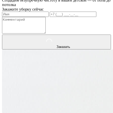
Создадим безупречную чистоту в вашей детской — от пола до
потолка
Закажите уборку сейчас
Заказать