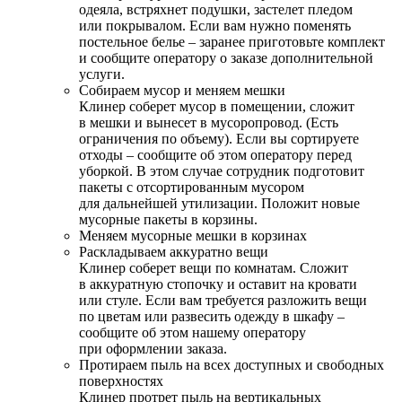
одеяла, встряхнет подушки, застелет пледом
или покрывалом. Если вам нужно поменять
постельное белье – заранее приготовьте комплект
и сообщите оператору о заказе дополнительной
услуги.
Собираем мусор и меняем мешки
Клинер соберет мусор в помещении, сложит
в мешки и вынесет в мусоропровод. (Есть
ограничения по объему). Если вы сортируете
отходы – сообщите об этом оператору перед
уборкой. В этом случае сотрудник подготовит
пакеты с отсортированным мусором
для дальнейшей утилизации. Положит новые
мусорные пакеты в корзины.
Меняем мусорные мешки в корзинах
Раскладываем аккуратно вещи
Клинер соберет вещи по комнатам. Сложит
в аккуратную стопочку и оставит на кровати
или стуле. Если вам требуется разложить вещи
по цветам или развесить одежду в шкафу –
сообщите об этом нашему оператору
при оформлении заказа.
Протираем пыль на всех доступных и свободных
поверхностях
Клинер протрет пыль на вертикальных