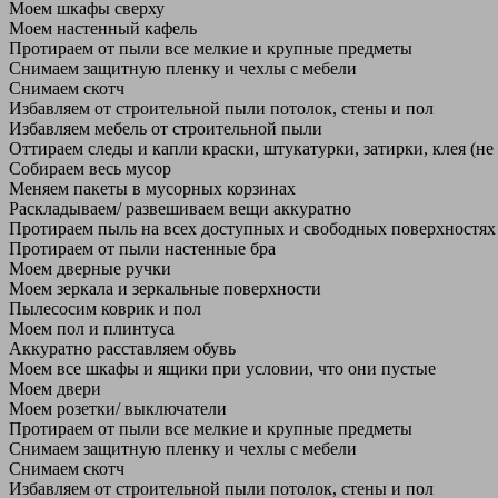
Моем шкафы сверху
Моем настенный кафель
Протираем от пыли все мелкие и крупные предметы
Снимаем защитную пленку и чехлы с мебели
Снимаем скотч
Избавляем от строительной пыли потолок, стены и пол
Избавляем мебель от строительной пыли
Оттираем следы и капли краски, штукатурки, затирки, клея (не
Собираем весь мусор
Меняем пакеты в мусорных корзинах
Раскладываем/ развешиваем вещи аккуратно
Протираем пыль на всех доступных и свободных поверхностях
Протираем от пыли настенные бра
Моем дверные ручки
Моем зеркала и зеркальные поверхности
Пылесосим коврик и пол
Моем пол и плинтуса
Аккуратно расставляем обувь
Моем все шкафы и ящики при условии, что они пустые
Моем двери
Моем розетки/ выключатели
Протираем от пыли все мелкие и крупные предметы
Снимаем защитную пленку и чехлы с мебели
Снимаем скотч
Избавляем от строительной пыли потолок, стены и пол