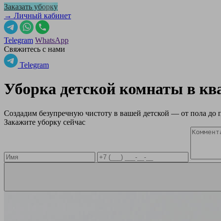
Заказать уборку
→ Личный кабинет
Telegram
WhatsApp
Свяжитесь с нами
Telegram
Уборка детской комнаты в к
Создадим безупречную чистоту в вашей детской — от пола до 
Закажите уборку сейчас