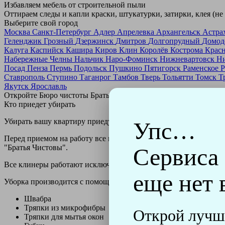
Избавляем мебель от строительной пыли
Оттираем следы и капли краски, штукатурки, затирки, клея (не
Выберите свой город
Москва
Санкт-Петербург
Адлер
Апрелевка
Архангельск
Астра
Геленджик
Грозный
Дзержинск
Дмитров
Долгопрудный
Домод
Калуга
Каспийск
Кашира
Киров
Клин
Королёв
Кострома
Крас
Набережные Челны
Нальчик
Наро-Фоминск
Нижневартовск
Н
Посад
Пенза
Пермь
Подольск
Пушкино
Пятигорск
Раменское
Р
Ставрополь
Ступино
Таганрог
Тамбов
Тверь
Тольятти
Томск
Т
Якутск
Ярославль
Откройте Бюро чистоты Братьев Чистовых в своем городе по
н
Кто приедет убирать
Убирать вашу квартиру приедут профессионально обученные клин
Упс…
Перед приемом на работу все клинеры проходят аттестацию в н
"Братья Чистовы".
Сервиса
Все клинеры работают исключительно в форме с логотипом ко
еще нет 
Уборка производится с помощью профессиональных технически
Швабра
Тряпки из микрофибры
Открой лучш
Тряпки для мытья окон