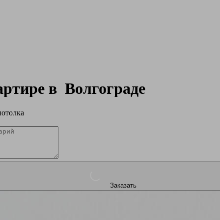
вартире в
Волгограде
потолка
Заказать