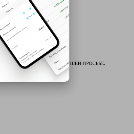
ля химчистки и многое другое ПО ВАШЕЙ ПРОСЬБЕ.