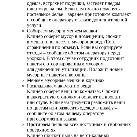
одеяла, встряхнет подушки, застелет пледом
или покрывалом. Если вам нужно поменять
постельное белье – заранее приготовьте комплект
и сообщите оператору о заказе дополнительной
услуги.
Собираем мусор и меняем мешки
Клинер соберет мусор в помещении, сложит
в мешки и вынесет в мусоропровод. (Есть
ограничения по объему). Если вы сортируете
отходы – сообщите об этом оператору перед
уборкой. В этом случае сотрудник подготовит
пакеты с отсортированным мусором
для дальнейшей утилизации. Положит новые
мусорные пакеты в корзины.
Меняем мусорные мешки в корзинах
Раскладываем аккуратно вещи
Клинер соберет вещи по комнатам. Сложит
в аккуратную стопочку и оставит на кровати
или стуле. Если вам требуется разложить вещи
по цветам или развесить одежду в шкафу –
сообщите об этом нашему оператору
при оформлении заказа.
Протираем пыль на всех доступных и свободных
поверхностях
Клинер протрет пыль на вертикальных