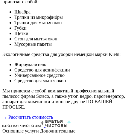
привозят с собой:
Швабра
Тряпки из микрофибры
Тряпки для мытья окон
Губки
Щетки
Сгон для мытья окон
Мусорные пакеты
Экологичные средства для уборки немецкой марки Kiehl:
Жироудалитель
Средство для дезинфекции
Универсальное средство
Средство для мытья окон
Мы привезем с собой компактный профессиональный
пылесос фирмы Soteco, а также утюг, ведро, парогенератор,
аппарат для химчистки и многое другое ПО ВАШЕЙ
ПРОСЬБЕ.
→ Рассчитать стоимость
Основные услуги
Дополнительные