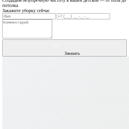
Создадим безупречную чистоту в вашей детской — от пола до
потолка
Закажите уборку сейчас
Заказать