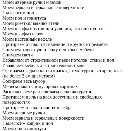
Моем дверные ручки и замок
Моем зеркала и зеркальные поверхности
Пылесосим пол
Моем пол и плинтуса
Моем розетки/ выключатели
Моем шкафы внутри при условии, что они пустые
Моем шкафы сверху
Моем настенный кафель
Протираем от пыли все мелкие и крупные предметы
Снимаем защитную пленку и чехлы с мебели
Снимаем скотч
Избавляем от строительной пыли потолок, стены и пол
Избавляем мебель от строительной пыли
Оттираем следы и капли краски, штукатурки, затирки, клея
(не более 2 см диаметром)
Собираем весь мусор
Меняем пакеты в мусорных корзинах
Раскладываем/ развешиваем вещи аккуратно
Протираем пыль на всех доступных и свободных
поверхностях
Протираем от пыли настенные бра
Моем дверные ручки
Моем зеркала и зеркальные поверхности
Пылесосим коврик и пол
Моем пол и плинтуса