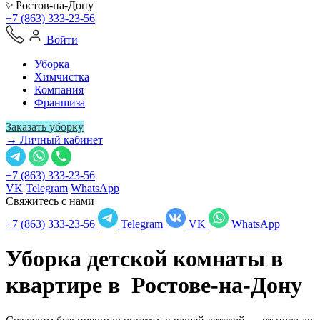
Ростов-на-Дону
+7 (863) 333-23-56
Войти
Уборка
Химчистка
Компания
Франшиза
Заказать уборку
→ Личный кабинет
+7 (863) 333-23-56
VK
Telegram
WhatsApp
Свяжитесь с нами
+7 (863) 333-23-56
Telegram
VK
WhatsApp
Уборка детской комнаты в
квартире в
Ростове-на-Дону