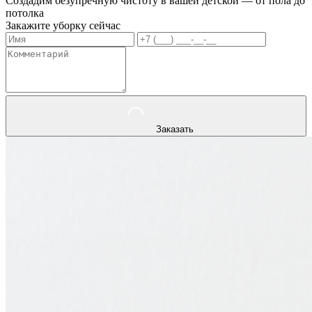
Создадим безупречную чистоту в вашей детской — от пола до
потолка
Закажите уборку сейчас
Заказать