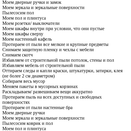
Моем дверные ручки и замок
Моем зеркала и зеркальные поверхности
Пылесосим пол
Моем пол и плинтуса
Моем розетки/ выключатели
Моем шкафы внутри при условии, что они пустые
Моем шкафы сверху
Моем настенный кафель
Протираем от пыли все мелкие и крупные предметы
Снимаем защитную пленку и чехлы с мебели
Снимаем скотч
Избавляем от строительной пыли потолок, стены и пол
Избавляем мебель от строительной пыли
Оттираем следы и капли краски, штукатурки, затирки, клея
(не более 2 см диаметром)
Собираем весь мусор
Меняем пакеты в мусорных корзинах
Раскладываем/ развешиваем вещи аккуратно
Протираем пыль на всех доступных и свободных
поверхностях
Протираем от пыли настенные бра
Моем дверные ручки
Моем зеркала и зеркальные поверхности
Пылесосим коврик и пол
Моем пол и плинтуса