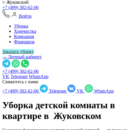
Жуковский
+7 (499) 302-62-06
Войти
Уборка
Химчистка
Компания
Франшиза
Заказать уборку
→ Личный кабинет
+7 (499) 302-62-06
VK
Telegram
WhatsApp
Свяжитесь с нами
+7 (499) 302-62-06
Telegram
VK
WhatsApp
Уборка детской комнаты в
квартире в
Жуковском