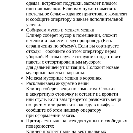
одеяла, встряхнет подушки, застелет пледом
или покрывалом. Если вам нужно поменять
постельное белье – заранее приготовьте комплект
и сообщите оператору о заказе дополнительной
услуги.
Собираем мусор и меняем мешки
Клинер соберет мусор в помещении, сложит
в мешки и вынесет в мусоропровод. (Есть
ограничения по объему). Если вы сортируете
отходы – сообщите об этом оператору перед
уборкой. В этом случае сотрудник подготовит
пакеты с отсортированным мусором
для дальнейшей утилизации. Положит новые
мусорные пакеты в корзины.
Меняем мусорные мешки в корзинах
Раскладываем аккуратно вещи
Клинер соберет вещи по комнатам. Сложит
в аккуратную стопочку и оставит на кровати
или стуле. Если вам требуется разложить вещи
по цветам или развесить одежду в шкафу –
сообщите об этом нашему оператору
при оформлении заказа.
Протираем пыль на всех доступных и свободных
поверхностях
Клинер протрет пыль на вертикальных