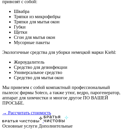
привозят с собой:
Швабра
Тряпки из микрофибры
Тряпки для мытья окон
Губки
Щетки
Сгон для мытья окон
Мусорные пакеты
Экологичные средства для уборки немецкой марки Kiehl:
Жироудалитель
Средство для дезинфекции
Универсальное средство
Средство для мытья окон
Мы привезем с собой компактный профессиональный
пылесос фирмы Soteco, а также утюг, ведро, парогенератор,
аппарат для химчистки и многое другое ПО ВАШЕЙ
ПРОСЬБЕ.
→ Рассчитать стоимость
Основные услуги
Дополнительные