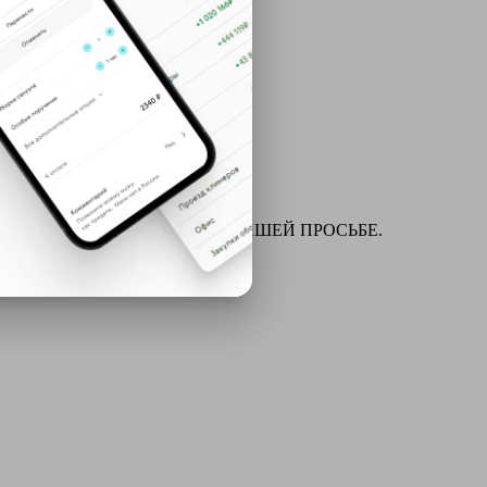
ля химчистки и многое другое ПО ВАШЕЙ ПРОСЬБЕ.