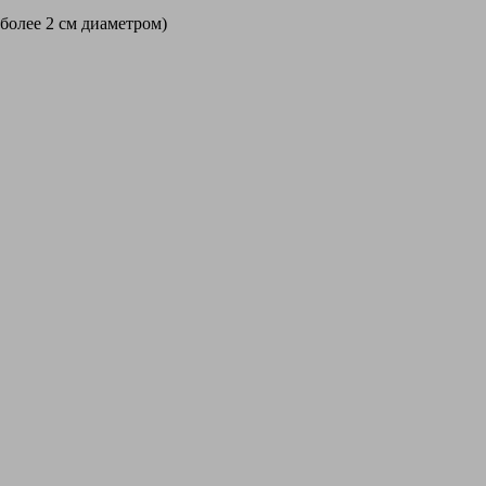
 более 2 см диаметром)