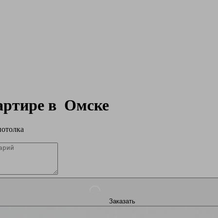
вартире в
Омске
потолка
Заказать