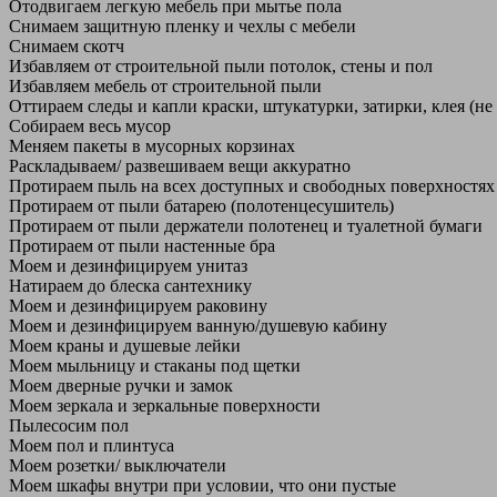
Отодвигаем легкую мебель при мытье пола
Снимаем защитную пленку и чехлы с мебели
Снимаем скотч
Избавляем от строительной пыли потолок, стены и пол
Избавляем мебель от строительной пыли
Оттираем следы и капли краски, штукатурки, затирки, клея (не
Собираем весь мусор
Меняем пакеты в мусорных корзинах
Раскладываем/ развешиваем вещи аккуратно
Протираем пыль на всех доступных и свободных поверхностях
Протираем от пыли батарею (полотенцесушитель)
Протираем от пыли держатели полотенец и туалетной бумаги
Протираем от пыли настенные бра
Моем и дезинфицируем унитаз
Натираем до блеска сантехнику
Моем и дезинфицируем раковину
Моем и дезинфицируем ванную/душевую кабину
Моем краны и душевые лейки
Моем мыльницу и стаканы под щетки
Моем дверные ручки и замок
Моем зеркала и зеркальные поверхности
Пылесосим пол
Моем пол и плинтуса
Моем розетки/ выключатели
Моем шкафы внутри при условии, что они пустые