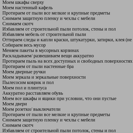
Моем шкафы сверху
Моем настенный кафель
Протираем от пыли все мелкие и крупные предметы
Снимаем защитную пленку и чехлы с мебели
Снимаем скотч
Избавляем от строительной пыли потолок, стены и пол
Избавляем мебель от строительной пыли
Оттираем следы и капли краски, штукатурки, затирки, клея (не
Собираем весь мусор
Меняем пакеты в мусорных корзинах
Раскладываем/ развешиваем вещи аккуратно
Протираем пыль на всех доступных и свободных поверхностях
Протираем от пыли настенные бра
Моем дверные ручки
Моем зеркала и зеркальные поверхности
Пылесосим коврик и пол
Моем пол и плинтуса
Аккуратно расставляем обувь
Моем все шкафы и ящики при условии, что они пустые
Моем двери
Моем розетки/ выключатели
Протираем от пыли все мелкие и крупные предметы
Снимаем защитную пленку и чехлы с мебели
Снимаем скотч
Избавляем от строительной пыли потолок, стены и пол