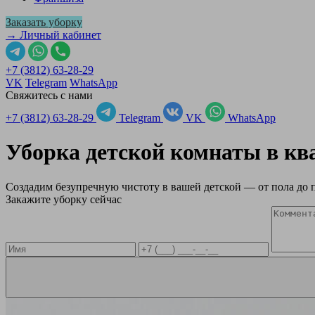
Заказать уборку
→ Личный кабинет
+7 (3812) 63-28-29
VK
Telegram
WhatsApp
Свяжитесь с нами
+7 (3812) 63-28-29
Telegram
VK
WhatsApp
Уборка детской комнаты в к
Создадим безупречную чистоту в вашей детской — от пола до 
Закажите уборку сейчас