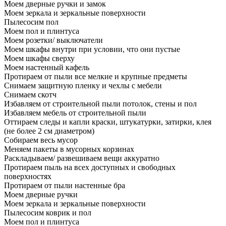
Моем дверные ручки и замок
Моем зеркала и зеркальные поверхности
Пылесосим пол
Моем пол и плинтуса
Моем розетки/ выключатели
Моем шкафы внутри при условии, что они пустые
Моем шкафы сверху
Моем настенный кафель
Протираем от пыли все мелкие и крупные предметы
Снимаем защитную пленку и чехлы с мебели
Снимаем скотч
Избавляем от строительной пыли потолок, стены и пол
Избавляем мебель от строительной пыли
Оттираем следы и капли краски, штукатурки, затирки, клея
(не более 2 см диаметром)
Собираем весь мусор
Меняем пакеты в мусорных корзинах
Раскладываем/ развешиваем вещи аккуратно
Протираем пыль на всех доступных и свободных
поверхностях
Протираем от пыли настенные бра
Моем дверные ручки
Моем зеркала и зеркальные поверхности
Пылесосим коврик и пол
Моем пол и плинтуса