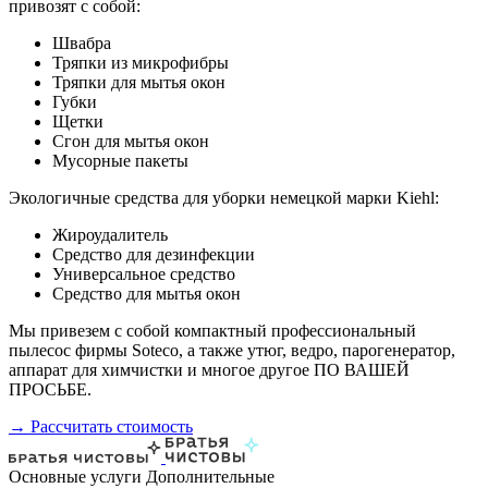
привозят с собой:
Швабра
Тряпки из микрофибры
Тряпки для мытья окон
Губки
Щетки
Сгон для мытья окон
Мусорные пакеты
Экологичные средства для уборки немецкой марки Kiehl:
Жироудалитель
Средство для дезинфекции
Универсальное средство
Средство для мытья окон
Мы привезем с собой компактный профессиональный
пылесос фирмы Soteco, а также утюг, ведро, парогенератор,
аппарат для химчистки и многое другое ПО ВАШЕЙ
ПРОСЬБЕ.
→ Рассчитать стоимость
Основные услуги
Дополнительные