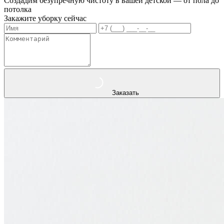
Создадим безупречную чистоту в вашей детской — от пола до
потолка
Закажите уборку сейчас
Заказать