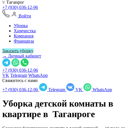
Таганрог
+7 (930) 036-12-96
Войти
Уборка
Химчистка
Компания
Франшиза
Заказать уборку
→ Личный кабинет
+7 (930) 036-12-96
VK
Telegram
WhatsApp
Свяжитесь с нами
+7 (930) 036-12-96
Telegram
VK
WhatsApp
Уборка детской комнаты в
квартире в
Таганроге