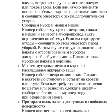
одеяла, встряхнет подушки, застелет пледом
или покрывалом. Если вам нужно поменять
постельное белье – заранее приготовьте комплект
и сообщите оператору о заказе дополнительной
услуги.
Собираем мусор и меняем мешки
Клинер соберет мусор в помещении, сложит
в мешки и вынесет в мусоропровод. (Есть
ограничения по объему). Если вы сортируете
отходы – сообщите об этом оператору перед
уборкой. В этом случае сотрудник подготовит
пакеты с отсортированным мусором
для дальнейшей утилизации. Положит новые
мусорные пакеты в корзины.
Меняем мусорные мешки в корзинах
Раскладываем аккуратно вещи
Клинер соберет вещи по комнатам. Сложит
в аккуратную стопочку и оставит на кровати
или стуле. Если вам требуется разложить вещи
по цветам или развесить одежду в шкафу –
сообщите об этом нашему оператору
при оформлении заказа.
Протираем пыль на всех доступных и свободных
поверхностях
Клинер протрет пыль на вертикальных