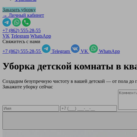
Заказать уборку
→ Личный кабинет
+7 (862) 555-28-55
VK
Telegram
WhatsApp
Свяжитесь с нами
+7 (862) 555-28-55
Telegram
VK
WhatsApp
Уборка детской комнаты в к
Создадим безупречную чистоту в вашей детской — от пола до 
Закажите уборку сейчас