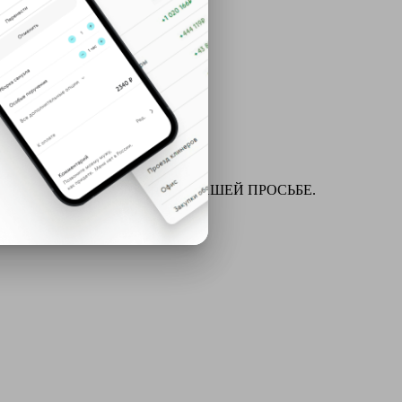
ля химчистки и многое другое ПО ВАШЕЙ ПРОСЬБЕ.