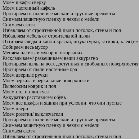
Моем шкафы сверху
Моем настенный кафель
Протираем от пыли все мелкие и крупные предметы
Снимаем защитную пленку и чехлы с мебели
Снимаем скотч
Избавляем от строительной пыли потолок, стены и пол
Избавляем мебель от строительной пыли
Оттираем следы и капли краски, штукатурки, затирки, клея (не
Собираем весь мусор
Меняем пакеты в мусорных корзинах
Раскладываем/ развешиваем вещи аккуратно
Протираем пыль на всех доступных и свободных поверхностях
Протираем от пыли настенные бра
Моем дверные ручки
Моем зеркала и зеркальные поверхности
Пылесосим коврик и пол
Моем пол и плинтуса
Аккуратно расставляем обувь
Моем все шкафы и ящики при условии, что они пустые
Моем двери
Моем розетки/ выключатели
Протираем от пыли все мелкие и крупные предметы
Снимаем защитную пленку и чехлы с мебели
Снимаем скотч
Избавляем от строительной пыли потолок, стены и пол