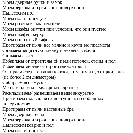
Моем дверные ручки и замок
Моем зеркала и зеркальные поверхности
Пылесосим пол
Моем пол и плинтуса
Моем розетки/ выключатели
Моем шкафы внутри при условии, что они пустые
Моем шкафы сверху
Моем настенный кафель
Протираем от пыли все мелкие и крупные предметы
Снимаем защитную пленку и чехлы с мебели
Снимаем скотч
Избавляем от строительной пыли потолок, стены и пол
Избавляем мебель от строительной пыли
Оттираем следы и капли краски, штукатурки, затирки, клея
(не более 2 см диаметром)
Собираем весь мусор
Меняем пакеты в мусорных корзинах
Раскладываем/ развешиваем вещи аккуратно
Протираем пыль на всех доступных и свободных
поверхностях
Протираем от пыли настенные бра
Моем дверные ручки
Моем зеркала и зеркальные поверхности
Пылесосим коврик и пол
Моем пол и плинтуса