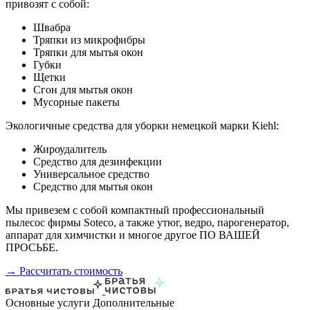
привозят с собой:
Швабра
Тряпки из микрофибры
Тряпки для мытья окон
Губки
Щетки
Сгон для мытья окон
Мусорные пакеты
Экологичные средства для уборки немецкой марки Kiehl:
Жироудалитель
Средство для дезинфекции
Универсальное средство
Средство для мытья окон
Мы привезем с собой компактный профессиональный
пылесос фирмы Soteco, а также утюг, ведро, парогенератор,
аппарат для химчистки и многое другое ПО ВАШЕЙ
ПРОСЬБЕ.
→ Рассчитать стоимость
Основные услуги
Дополнительные