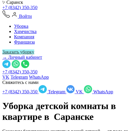
Саранск
+7 (8342) 350-350
Войти
Уборка
Химчистка
Компания
Франшиза
Заказать уборку
→ Личный кабинет
+7 (8342) 350-350
VK
Telegram
WhatsApp
Свяжитесь с нами
+7 (8342) 350-350
Telegram
VK
WhatsApp
Уборка детской комнаты в
квартире в
Саранске