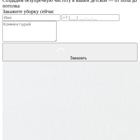
Создадим безупречную чистоту в вашей детской — от пола до
потолка
Закажите уборку сейчас
Заказать