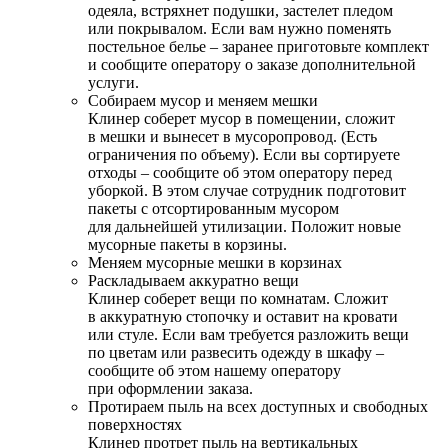
одеяла, встряхнет подушки, застелет пледом
или покрывалом. Если вам нужно поменять
постельное белье – заранее приготовьте комплект
и сообщите оператору о заказе дополнительной
услуги.
Собираем мусор и меняем мешки
Клинер соберет мусор в помещении, сложит
в мешки и вынесет в мусоропровод. (Есть
ограничения по объему). Если вы сортируете
отходы – сообщите об этом оператору перед
уборкой. В этом случае сотрудник подготовит
пакеты с отсортированным мусором
для дальнейшей утилизации. Положит новые
мусорные пакеты в корзины.
Меняем мусорные мешки в корзинах
Раскладываем аккуратно вещи
Клинер соберет вещи по комнатам. Сложит
в аккуратную стопочку и оставит на кровати
или стуле. Если вам требуется разложить вещи
по цветам или развесить одежду в шкафу –
сообщите об этом нашему оператору
при оформлении заказа.
Протираем пыль на всех доступных и свободных
поверхностях
Клинер протрет пыль на вертикальных