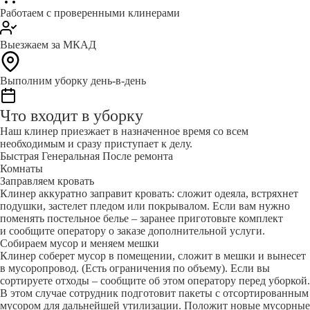
Работаем с проверенными клинерами
Выезжаем за МКАД
Выполним уборку день-в-день
Что входит в уборку
Наш клинер приезжает в назначенное время со всем
необходимым и сразу приступает к делу.
Быстрая
Генеральная
После ремонта
Комнаты
Заправляем кровать
Клинер аккуратно заправит кровать: сложит одеяла, встряхнет
подушки, застелет пледом или покрывалом. Если вам нужно
поменять постельное белье – заранее приготовьте комплект
и сообщите оператору о заказе дополнительной услуги.
Собираем мусор и меняем мешки
Клинер соберет мусор в помещении, сложит в мешки и вынесет
в мусоропровод. (Есть ограничения по объему). Если вы
сортируете отходы – сообщите об этом оператору перед уборкой.
В этом случае сотрудник подготовит пакеты с отсортированным
мусором для дальнейшей утилизации. Положит новые мусорные