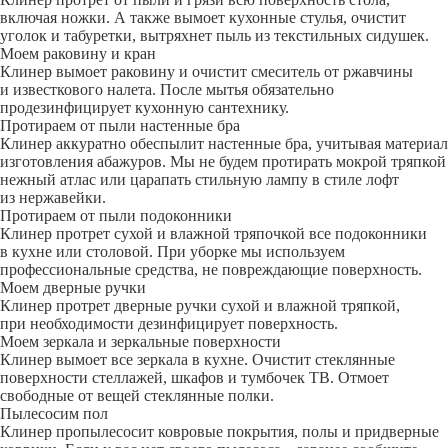
включая ножки. А также вымоет кухонные стулья, очистит
уголок и табуретки, вытряхнет пыль из текстильных сидушек.
Моем раковину и кран
Клинер вымоет раковину и очистит смеситель от ржавчины
и известкового налета. После мытья обязательно
продезинфицирует кухонную сантехнику.
Протираем от пыли настенные бра
Клинер аккуратно обеспылит настенные бра, учитывая материал
изготовления абажуров. Мы не будем протирать мокрой тряпкой
нежный атлас или царапать стильную лампу в стиле лофт
из нержавейки.
Протираем от пыли подоконники
Клинер протрет сухой и влажной тряпочкой все подоконники
в кухне или столовой. При уборке мы используем
профессиональные средства, не повреждающие поверхность.
Моем дверные ручки
Клинер протрет дверные ручки сухой и влажной тряпкой,
при необходимости дезинфицирует поверхность.
Моем зеркала и зеркальные поверхности
Клинер вымоет все зеркала в кухне. Очистит стеклянные
поверхности стеллажей, шкафов и тумбочек ТВ. Отмоет
свободные от вещей стеклянные полки.
Пылесосим пол
Клинер пропылесосит ковровые покрытия, полы и придверные