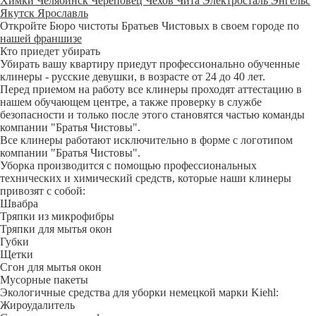
Химки
Челябинск
Череповец
Чехов
Чита
Электросталь
Энгельс
Якутск
Ярославль
Откройте Бюро чистоты Братьев Чистовых в своем городе по
нашей франшизе
Кто приедет убирать
Убирать вашу квартиру приедут профессионально обученные
клинеры - русские девушки, в возрасте от 24 до 40 лет.
Перед приемом на работу все клинеры проходят аттестацию в
нашем обучающем центре, а также проверку в службе
безопасности и только после этого становятся частью команды
компании "Братья Чистовы".
Все клинеры работают исключительно в форме с логотипом
компании "Братья Чистовы".
Уборка производится с помощью профессиональных
технических и химический средств, которые наши клинеры
привозят с собой:
Швабра
Тряпки из микрофибры
Тряпки для мытья окон
Губки
Щетки
Сгон для мытья окон
Мусорные пакеты
Экологичные средства для уборки немецкой марки Kiehl:
Жироудалитель