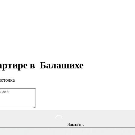
вартире в
Балашихе
потолка
Заказать