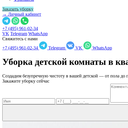
Заказать уборку
→ Личный кабинет
+7 (495) 961-02-34
VK
Telegram
WhatsApp
Свяжитесь с нами
+7 (495) 961-02-34
Telegram
VK
WhatsApp
Уборка детской комнаты в к
Создадим безупречную чистоту в вашей детской — от пола до 
Закажите уборку сейчас