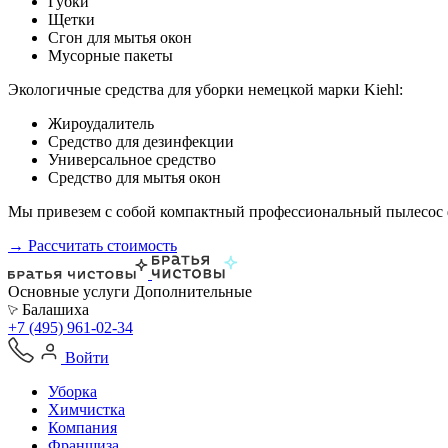
Губки
Щетки
Сгон для мытья окон
Мусорные пакеты
Экологичные средства для уборки немецкой марки Kiehl:
Жироудалитель
Средство для дезинфекции
Универсальное средство
Средство для мытья окон
Мы привезем с собой компактный профессиональный пылесос ф
→ Рассчитать стоимость
Основные услуги
Дополнительные
Балашиха
+7 (495) 961-02-34
Войти
Уборка
Химчистка
Компания
Франшиза