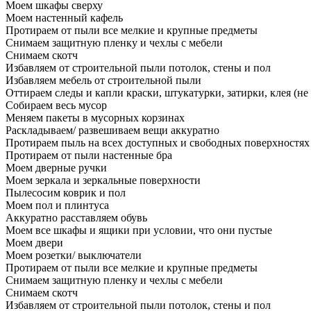
Моем шкафы сверху
Моем настенный кафель
Протираем от пыли все мелкие и крупные предметы
Снимаем защитную пленку и чехлы с мебели
Снимаем скотч
Избавляем от строительной пыли потолок, стены и пол
Избавляем мебель от строительной пыли
Оттираем следы и капли краски, штукатурки, затирки, клея (не
Собираем весь мусор
Меняем пакеты в мусорных корзинах
Раскладываем/ развешиваем вещи аккуратно
Протираем пыль на всех доступных и свободных поверхностях
Протираем от пыли настенные бра
Моем дверные ручки
Моем зеркала и зеркальные поверхности
Пылесосим коврик и пол
Моем пол и плинтуса
Аккуратно расставляем обувь
Моем все шкафы и ящики при условии, что они пустые
Моем двери
Моем розетки/ выключатели
Протираем от пыли все мелкие и крупные предметы
Снимаем защитную пленку и чехлы с мебели
Снимаем скотч
Избавляем от строительной пыли потолок, стены и пол