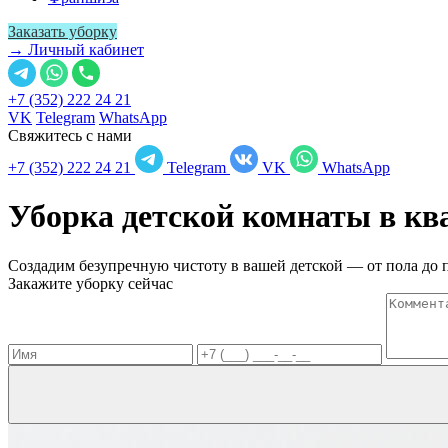
Заказать уборку
→ Личный кабинет
+7 (352) 222 24 21
VK
Telegram
WhatsApp
Свяжитесь с нами
+7 (352) 222 24 21
Telegram
VK
WhatsApp
Уборка детской комнаты в к
Создадим безупречную чистоту в вашей детской — от пола до 
Закажите уборку сейчас