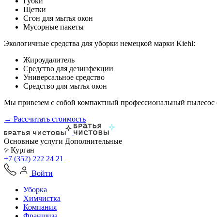
Губки
Щетки
Сгон для мытья окон
Мусорные пакеты
Экологичные средства для уборки немецкой марки Kiehl:
Жироудалитель
Средство для дезинфекции
Универсальное средство
Средство для мытья окон
Мы привезем с собой компактный профессиональный пылесос ф
→ Рассчитать стоимость
Основные услуги
Дополнительные
Курган
+7 (352) 222 24 21
Войти
Уборка
Химчистка
Компания
Франшиза