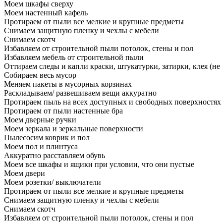
Моем шкафы сверху
Моем настенный кафель
Протираем от пыли все мелкие и крупные предметы
Снимаем защитную пленку и чехлы с мебели
Снимаем скотч
Избавляем от строительной пыли потолок, стены и пол
Избавляем мебель от строительной пыли
Оттираем следы и капли краски, штукатурки, затирки, клея (не
Собираем весь мусор
Меняем пакеты в мусорных корзинах
Раскладываем/ развешиваем вещи аккуратно
Протираем пыль на всех доступных и свободных поверхностях
Протираем от пыли настенные бра
Моем дверные ручки
Моем зеркала и зеркальные поверхности
Пылесосим коврик и пол
Моем пол и плинтуса
Аккуратно расставляем обувь
Моем все шкафы и ящики при условии, что они пустые
Моем двери
Моем розетки/ выключатели
Протираем от пыли все мелкие и крупные предметы
Снимаем защитную пленку и чехлы с мебели
Снимаем скотч
Избавляем от строительной пыли потолок, стены и пол