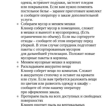
одеяла, встряхнет подушки, застелет пледом
или покрывалом. Если вам нужно поменять
постельное белье – заранее приготовьте комплект
и сообщите оператору о заказе дополнительной
услуги.
Собираем мусор и меняем мешки
Клинер соберет мусор в помещении, сложит
в мешки и вынесет в мусоропровод. (Есть
ограничения по объему). Если вы сортируете
отходы – сообщите об этом оператору перед
уборкой. В этом случае сотрудник подготовит
пакеты с отсортированным мусором
для дальнейшей утилизации. Положит новые
мусорные пакеты в корзины.
Меняем мусорные мешки в корзинах
Раскладываем аккуратно вещи
Клинер соберет вещи по комнатам. Сложит
в аккуратную стопочку и оставит на кровати
или стуле. Если вам требуется разложить вещи
по цветам или развесить одежду в шкафу –
сообщите об этом нашему оператору
при оформлении заказа.
Протираем пыль на всех доступных и свободных
поверхностях
Клинер протрет пыль на вертикальных