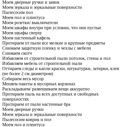
Моем дверные ручки и замок
Моем зеркала и зеркальные поверхности
Пылесосим пол
Моем пол и плинтуса
Моем розетки/ выключатели
Моем шкафы внутри при условии, что они пустые
Моем шкафы сверху
Моем настенный кафель
Протираем от пыли все мелкие и крупные предметы
Снимаем защитную пленку и чехлы с мебели
Снимаем скотч
Избавляем от строительной пыли потолок, стены и пол
Избавляем мебель от строительной пыли
Оттираем следы и капли краски, штукатурки, затирки, клея
(не более 2 см диаметром)
Собираем весь мусор
Меняем пакеты в мусорных корзинах
Раскладываем/ развешиваем вещи аккуратно
Протираем пыль на всех доступных и свободных
поверхностях
Протираем от пыли настенные бра
Моем дверные ручки
Моем зеркала и зеркальные поверхности
Пылесосим коврик и пол
Моем пол и плинтуса