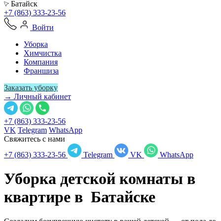
Батайск
+7 (863) 333-23-56
Войти
Уборка
Химчистка
Компания
Франшиза
Заказать уборку
→ Личный кабинет
+7 (863) 333-23-56
VK
Telegram
WhatsApp
Свяжитесь с нами
+7 (863) 333-23-56
Telegram
VK
WhatsApp
Уборка детской комнаты в
квартире в
Батайске