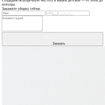
Создадим безупречную чистоту в вашей детской — от пола до
потолка
Закажите уборку сейчас
Заказать