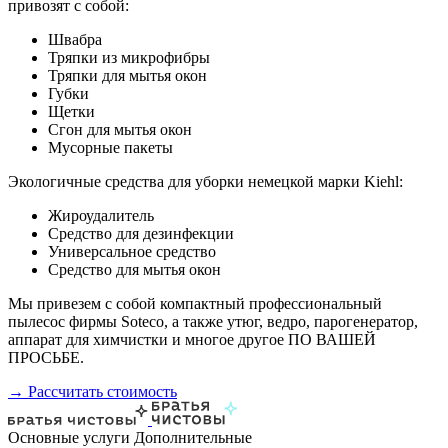
привозят с собой:
Швабра
Тряпки из микрофибры
Тряпки для мытья окон
Губки
Щетки
Сгон для мытья окон
Мусорные пакеты
Экологичные средства для уборки немецкой марки Kiehl:
Жироудалитель
Средство для дезинфекции
Универсальное средство
Средство для мытья окон
Мы привезем с собой компактный профессиональный
пылесос фирмы Soteco, а также утюг, ведро, парогенератор,
аппарат для химчистки и многое другое ПО ВАШЕЙ
ПРОСЬБЕ.
→ Рассчитать стоимость
Основные услуги
Дополнительные