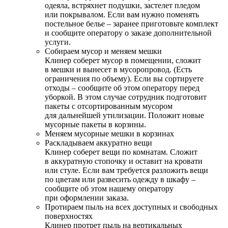
одеяла, встряхнет подушки, застелет пледом
или покрывалом. Если вам нужно поменять
постельное белье – заранее приготовьте комплект
и сообщите оператору о заказе дополнительной
услуги.
Собираем мусор и меняем мешки
Клинер соберет мусор в помещении, сложит
в мешки и вынесет в мусоропровод. (Есть
ограничения по объему). Если вы сортируете
отходы – сообщите об этом оператору перед
уборкой. В этом случае сотрудник подготовит
пакеты с отсортированным мусором
для дальнейшей утилизации. Положит новые
мусорные пакеты в корзины.
Меняем мусорные мешки в корзинах
Раскладываем аккуратно вещи
Клинер соберет вещи по комнатам. Сложит
в аккуратную стопочку и оставит на кровати
или стуле. Если вам требуется разложить вещи
по цветам или развесить одежду в шкафу –
сообщите об этом нашему оператору
при оформлении заказа.
Протираем пыль на всех доступных и свободных
поверхностях
Клинер протрет пыль на вертикальных