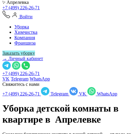
Апрелевка
+7 (499) 226-26-71
Войти
Уборка
Химчистка
Компания
Франшиза
Заказать уборку
→ Личный кабинет
+7 (499) 226-26-71
VK
Telegram
WhatsApp
Свяжитесь с нами
+7 (499) 226-26-71
Telegram
VK
WhatsApp
Уборка детской комнаты в
квартире в
Апрелевке