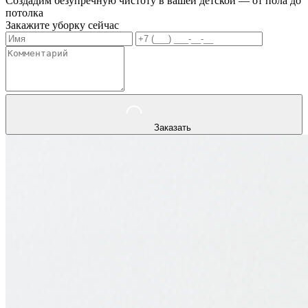
Создадим безупречную чистоту в вашей детской — от пола до
потолка
Закажите уборку сейчас
Заказать