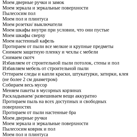
Моем дверные ручки и замок
Моем зеркала и зеркальные поверхности
Пылесосим пол
Моем пол и плинтуса
Моем розетки/ выключатели
Моем шкафы внутри при условии, что они пустые
Моем шкафы сверху
Моем настенный кафель
Протираем от пыли все мелкие и крупные предметы
Снимаем защитную пленку и чехлы с мебели
Снимаем скотч
Избавляем от строительной пыли потолок, стены и пол
Избавляем мебель от строительной пыли
Оттираем следы и капли краски, штукатурки, затирки, клея
(не более 2 см диаметром)
Собираем весь мусор
Меняем пакеты в мусорных корзинах
Раскладываем/ развешиваем вещи аккуратно
Протираем пыль на всех доступных и свободных
поверхностях
Протираем от пыли настенные бра
Моем дверные ручки
Моем зеркала и зеркальные поверхности
Пылесосим коврик и пол
Моем пол и плинтуса