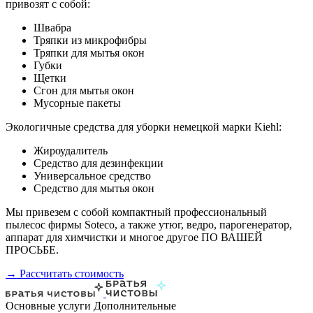
привозят с собой:
Швабра
Тряпки из микрофибры
Тряпки для мытья окон
Губки
Щетки
Сгон для мытья окон
Мусорные пакеты
Экологичные средства для уборки немецкой марки Kiehl:
Жироудалитель
Средство для дезинфекции
Универсальное средство
Средство для мытья окон
Мы привезем с собой компактный профессиональный
пылесос фирмы Soteco, а также утюг, ведро, парогенератор,
аппарат для химчистки и многое другое ПО ВАШЕЙ
ПРОСЬБЕ.
→ Рассчитать стоимость
Основные услуги
Дополнительные