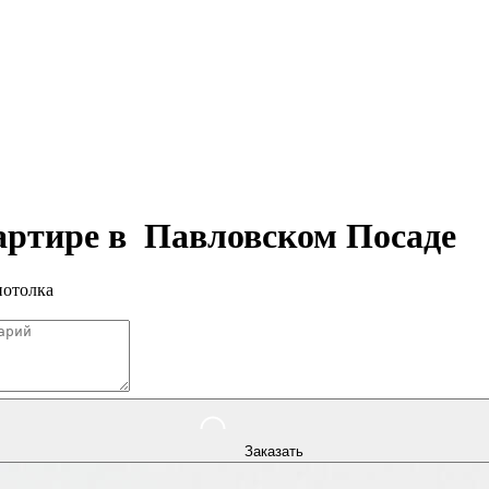
вартире в
Павловском Посаде
потолка
Заказать