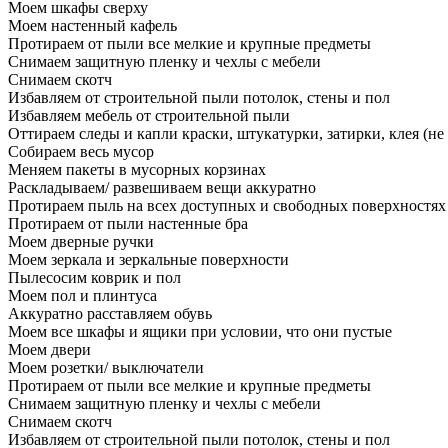
Моем шкафы сверху
Моем настенный кафель
Протираем от пыли все мелкие и крупные предметы
Снимаем защитную пленку и чехлы с мебели
Снимаем скотч
Избавляем от строительной пыли потолок, стены и пол
Избавляем мебель от строительной пыли
Оттираем следы и капли краски, штукатурки, затирки, клея (не
Собираем весь мусор
Меняем пакеты в мусорных корзинах
Раскладываем/ развешиваем вещи аккуратно
Протираем пыль на всех доступных и свободных поверхностях
Протираем от пыли настенные бра
Моем дверные ручки
Моем зеркала и зеркальные поверхности
Пылесосим коврик и пол
Моем пол и плинтуса
Аккуратно расставляем обувь
Моем все шкафы и ящики при условии, что они пустые
Моем двери
Моем розетки/ выключатели
Протираем от пыли все мелкие и крупные предметы
Снимаем защитную пленку и чехлы с мебели
Снимаем скотч
Избавляем от строительной пыли потолок, стены и пол