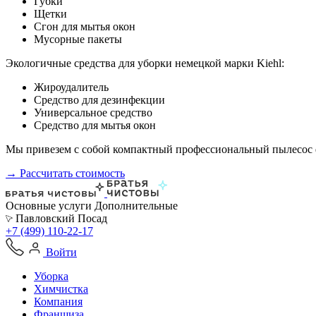
Губки
Щетки
Сгон для мытья окон
Мусорные пакеты
Экологичные средства для уборки немецкой марки Kiehl:
Жироудалитель
Средство для дезинфекции
Универсальное средство
Средство для мытья окон
Мы привезем с собой компактный профессиональный пылесос ф
→ Рассчитать стоимость
Основные услуги
Дополнительные
Павловский Посад
+7 (499) 110-22-17
Войти
Уборка
Химчистка
Компания
Франшиза