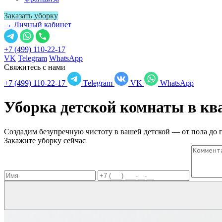
Заказать уборку
→ Личный кабинет
+7 (499) 110-22-17
VK
Telegram
WhatsApp
Свяжитесь с нами
+7 (499) 110-22-17
Telegram
VK
WhatsApp
Уборка детской комнаты в к
Создадим безупречную чистоту в вашей детской — от пола до 
Закажите уборку сейчас