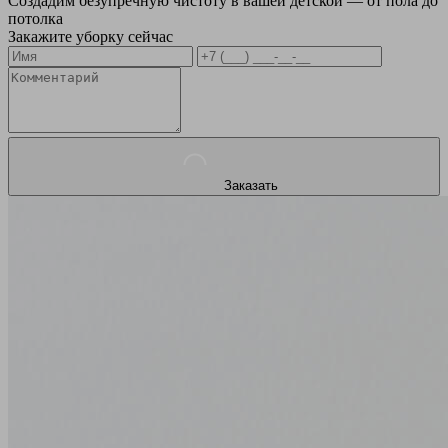
Создадим безупречную чистоту в вашей детской — от пола до
потолка
Закажите уборку сейчас
Заказать