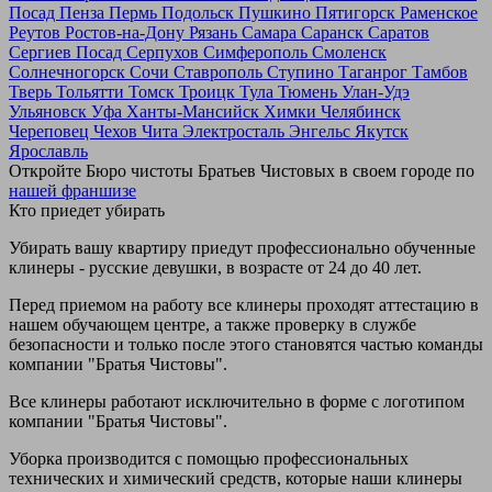
Посад
Пенза
Пермь
Подольск
Пушкино
Пятигорск
Раменское
Реутов
Ростов-на-Дону
Рязань
Самара
Саранск
Саратов
Сергиев Посад
Серпухов
Симферополь
Смоленск
Солнечногорск
Сочи
Ставрополь
Ступино
Таганрог
Тамбов
Тверь
Тольятти
Томск
Троицк
Тула
Тюмень
Улан-Удэ
Ульяновск
Уфа
Ханты-Мансийск
Химки
Челябинск
Череповец
Чехов
Чита
Электросталь
Энгельс
Якутск
Ярославль
Откройте Бюро чистоты Братьев Чистовых в своем городе по
нашей франшизе
Кто приедет убирать
Убирать вашу квартиру приедут профессионально обученные
клинеры - русские девушки, в возрасте от 24 до 40 лет.
Перед приемом на работу все клинеры проходят аттестацию в
нашем обучающем центре, а также проверку в службе
безопасности и только после этого становятся частью команды
компании "Братья Чистовы".
Все клинеры работают исключительно в форме с логотипом
компании "Братья Чистовы".
Уборка производится с помощью профессиональных
технических и химический средств, которые наши клинеры