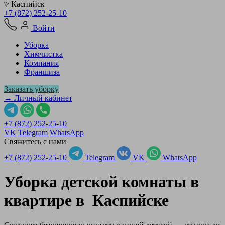
Каспийск
+7 (872) 252-25-10
Войти
Уборка
Химчистка
Компания
Франшиза
Заказать уборку
→ Личный кабинет
+7 (872) 252-25-10
VK
Telegram
WhatsApp
Свяжитесь с нами
+7 (872) 252-25-10
Telegram
VK
WhatsApp
Уборка детской комнаты в
квартире в
Каспийске