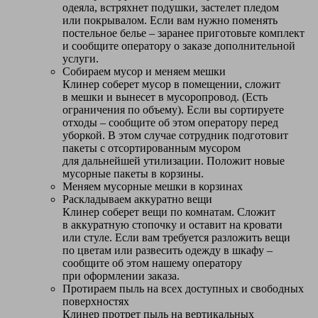
одеяла, встряхнет подушки, застелет пледом
или покрывалом. Если вам нужно поменять
постельное белье – заранее приготовьте комплект
и сообщите оператору о заказе дополнительной
услуги.
Собираем мусор и меняем мешки
Клинер соберет мусор в помещении, сложит
в мешки и вынесет в мусоропровод. (Есть
ограничения по объему). Если вы сортируете
отходы – сообщите об этом оператору перед
уборкой. В этом случае сотрудник подготовит
пакеты с отсортированным мусором
для дальнейшей утилизации. Положит новые
мусорные пакеты в корзины.
Меняем мусорные мешки в корзинах
Раскладываем аккуратно вещи
Клинер соберет вещи по комнатам. Сложит
в аккуратную стопочку и оставит на кровати
или стуле. Если вам требуется разложить вещи
по цветам или развесить одежду в шкафу –
сообщите об этом нашему оператору
при оформлении заказа.
Протираем пыль на всех доступных и свободных
поверхностях
Клинер протрет пыль на вертикальных