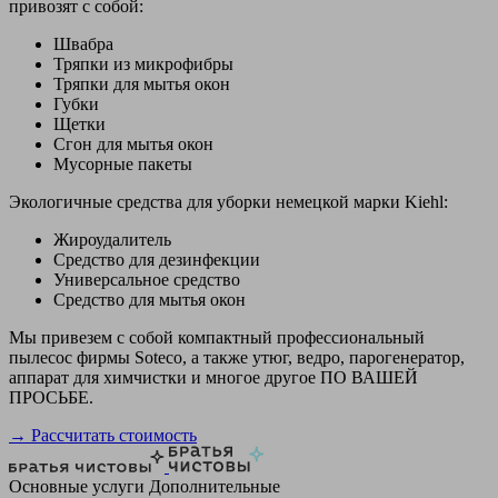
привозят с собой:
Швабра
Тряпки из микрофибры
Тряпки для мытья окон
Губки
Щетки
Сгон для мытья окон
Мусорные пакеты
Экологичные средства для уборки немецкой марки Kiehl:
Жироудалитель
Средство для дезинфекции
Универсальное средство
Средство для мытья окон
Мы привезем с собой компактный профессиональный
пылесос фирмы Soteco, а также утюг, ведро, парогенератор,
аппарат для химчистки и многое другое ПО ВАШЕЙ
ПРОСЬБЕ.
→ Рассчитать стоимость
Основные услуги
Дополнительные