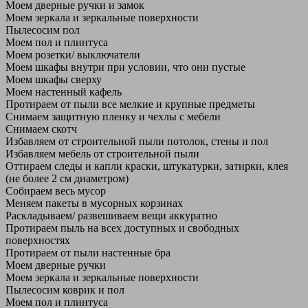
Моем дверные ручки и замок
Моем зеркала и зеркальные поверхности
Пылесосим пол
Моем пол и плинтуса
Моем розетки/ выключатели
Моем шкафы внутри при условии, что они пустые
Моем шкафы сверху
Моем настенный кафель
Протираем от пыли все мелкие и крупные предметы
Снимаем защитную пленку и чехлы с мебели
Снимаем скотч
Избавляем от строительной пыли потолок, стены и пол
Избавляем мебель от строительной пыли
Оттираем следы и капли краски, штукатурки, затирки, клея
(не более 2 см диаметром)
Собираем весь мусор
Меняем пакеты в мусорных корзинах
Раскладываем/ развешиваем вещи аккуратно
Протираем пыль на всех доступных и свободных
поверхностях
Протираем от пыли настенные бра
Моем дверные ручки
Моем зеркала и зеркальные поверхности
Пылесосим коврик и пол
Моем пол и плинтуса