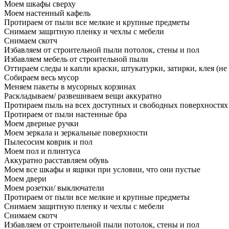
Моем шкафы сверху
Моем настенный кафель
Протираем от пыли все мелкие и крупные предметы
Снимаем защитную пленку и чехлы с мебели
Снимаем скотч
Избавляем от строительной пыли потолок, стены и пол
Избавляем мебель от строительной пыли
Оттираем следы и капли краски, штукатурки, затирки, клея (не
Собираем весь мусор
Меняем пакеты в мусорных корзинах
Раскладываем/ развешиваем вещи аккуратно
Протираем пыль на всех доступных и свободных поверхностях
Протираем от пыли настенные бра
Моем дверные ручки
Моем зеркала и зеркальные поверхности
Пылесосим коврик и пол
Моем пол и плинтуса
Аккуратно расставляем обувь
Моем все шкафы и ящики при условии, что они пустые
Моем двери
Моем розетки/ выключатели
Протираем от пыли все мелкие и крупные предметы
Снимаем защитную пленку и чехлы с мебели
Снимаем скотч
Избавляем от строительной пыли потолок, стены и пол