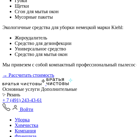
Губки
Щетки
Сгон для мытья окон
Мусорные пакеты
Экологичные средства для уборки немецкой марки Kiehl:
Жироудалитель
Средство для дезинфекции
Универсальное средство
Средство для мытья окон
Мы привезем с собой компактный профессиональный пылесос ф
→ Рассчитать стоимость
Основные услуги
Дополнительные
Рязань
+ 7 (491) 243-43-61
Войти
Уборка
Химчистка
Компания
Франшиза