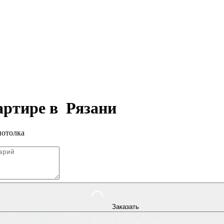
вартире в
Рязани
потолка
Заказать