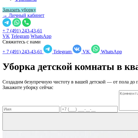
Заказать уборку
→ Личный кабинет
+ 7 (491) 243-43-61
VK
Telegram
WhatsApp
Свяжитесь с нами
+ 7 (491) 243-43-61
Telegram
VK
WhatsApp
Уборка детской комнаты в к
Создадим безупречную чистоту в вашей детской — от пола до 
Закажите уборку сейчас