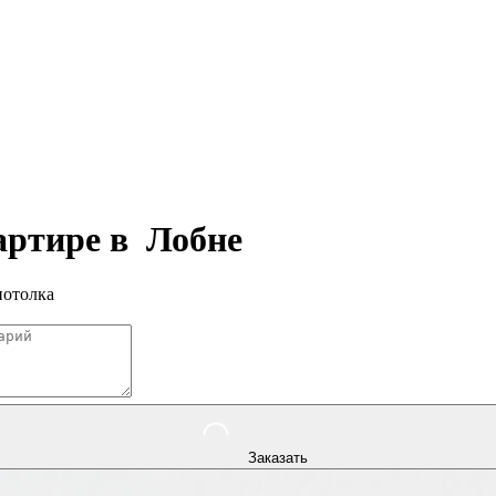
вартире в
Лобне
потолка
Заказать