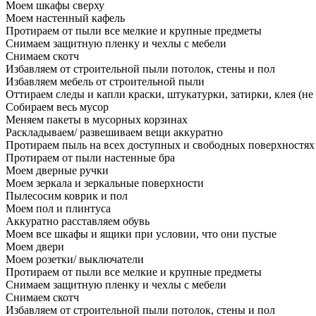
Моем шкафы сверху
Моем настенный кафель
Протираем от пыли все мелкие и крупные предметы
Снимаем защитную пленку и чехлы с мебели
Снимаем скотч
Избавляем от строительной пыли потолок, стены и пол
Избавляем мебель от строительной пыли
Оттираем следы и капли краски, штукатурки, затирки, клея (не
Собираем весь мусор
Меняем пакеты в мусорных корзинах
Раскладываем/ развешиваем вещи аккуратно
Протираем пыль на всех доступных и свободных поверхностях
Протираем от пыли настенные бра
Моем дверные ручки
Моем зеркала и зеркальные поверхности
Пылесосим коврик и пол
Моем пол и плинтуса
Аккуратно расставляем обувь
Моем все шкафы и ящики при условии, что они пустые
Моем двери
Моем розетки/ выключатели
Протираем от пыли все мелкие и крупные предметы
Снимаем защитную пленку и чехлы с мебели
Снимаем скотч
Избавляем от строительной пыли потолок, стены и пол