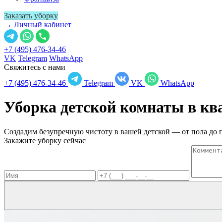
Заказать уборку
→ Личный кабинет
+7 (495) 476-34-46
VK
Telegram
WhatsApp
Свяжитесь с нами
+7 (495) 476-34-46
Telegram
VK
WhatsApp
Уборка детской комнаты в к
Создадим безупречную чистоту в вашей детской — от пола до 
Закажите уборку сейчас