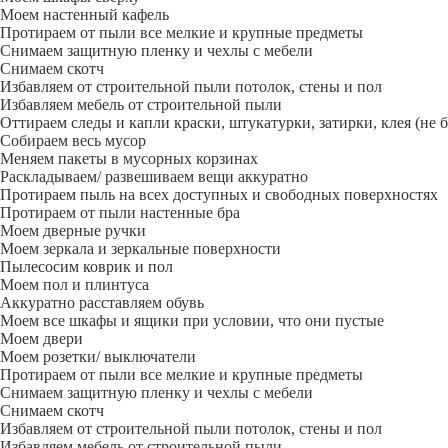
Моем настенный кафель
Протираем от пыли все мелкие и крупные предметы
Снимаем защитную пленку и чехлы с мебели
Снимаем скотч
Избавляем от строительной пыли потолок, стены и пол
Избавляем мебель от строительной пыли
Оттираем следы и капли краски, штукатурки, затирки, клея (не 
Собираем весь мусор
Меняем пакеты в мусорных корзинах
Раскладываем/ развешиваем вещи аккуратно
Протираем пыль на всех доступных и свободных поверхностях
Протираем от пыли настенные бра
Моем дверные ручки
Моем зеркала и зеркальные поверхности
Пылесосим коврик и пол
Моем пол и плинтуса
Аккуратно расставляем обувь
Моем все шкафы и ящики при условии, что они пустые
Моем двери
Моем розетки/ выключатели
Протираем от пыли все мелкие и крупные предметы
Снимаем защитную пленку и чехлы с мебели
Снимаем скотч
Избавляем от строительной пыли потолок, стены и пол
Избавляем мебель от строительной пыли