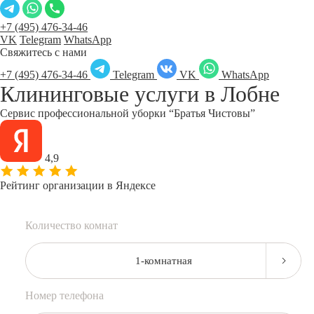
+7 (495) 476-34-46
VK
Telegram
WhatsApp
Свяжитесь с нами
+7 (495) 476-34-46
Telegram
VK
WhatsApp
Клининговые услуги в
Лобне
Сервис профессиональной уборки “Братья Чистовы”
4,9
Рейтинг организации в Яндексе
Количество комнат
1-комнатная
Номер телефона