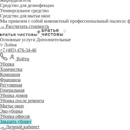
Жироудалитель
Средство для дезинфекции
Универсальное средство
Средство для мытья окон
Мы привезем с собой компактный профессиональный пылесос фи
→ Рассчитать стоимость
Основные услуги
Дополнительные
Лобня
+7 (495) 476-34-46
Войти
Уборка
Химчистка
Компания
Франшиза
Регулярная
Генеральная
Уборка домов
Уборка после ремонта
Мытье окон
Эко-уборка
Уборка офисов
Заказать уборку
→ Личный кабинет