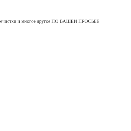
я химчистки и многое другое ПО ВАШЕЙ ПРОСЬБЕ.