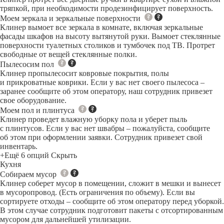
тряпкой, при необходимости продезинфицирует поверхность.
Моем зеркала и зеркальные поверхности
Клинер вымоет все зеркала в комнате, включая зеркальные
фасады шкафов на высоту вытянутой руки. Вымоет стеклянные
поверхности туалетных столиков и тумбочек под ТВ. Протрет
свободные от вещей стеклянные полки.
Пылесосим пол
Клинер пропылесосит ковровые покрытия, полы
и прикроватные коврики. Если у вас нет своего пылесоса –
заранее сообщите об этом оператору, наш сотрудник привезет
свое оборудование.
Моем пол и плинтуса
Клинер проведет влажную уборку пола и уберет пыль
с плинтусов. Если у вас нет швабры – пожалуйста, сообщите
об этом при оформлении заявки. Сотрудник привезет свой
инвентарь.
+Ещё 6 опций
Скрыть
Кухня
Собираем мусор
Клинер соберет мусор в помещении, сложит в мешки и вынесет
в мусоропровод. (Есть ограничения по объему). Если вы
сортируете отходы – сообщите об этом оператору перед уборкой.
В этом случае сотрудник подготовит пакеты с отсортированным
мусором для дальнейшей утилизации.