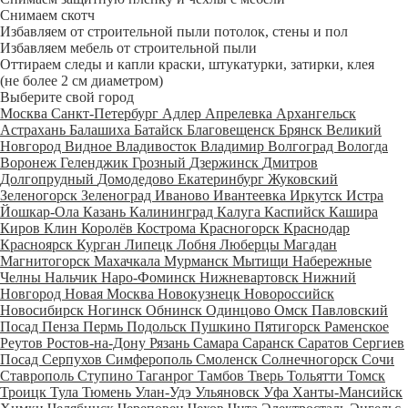
Снимаем скотч
Избавляем от строительной пыли потолок, стены и пол
Избавляем мебель от строительной пыли
Оттираем следы и капли краски, штукатурки, затирки, клея
(не более 2 см диаметром)
Выберите свой город
Москва
Санкт-Петербург
Адлер
Апрелевка
Архангельск
Астрахань
Балашиха
Батайск
Благовещенск
Брянск
Великий
Новгород
Видное
Владивосток
Владимир
Волгоград
Вологда
Воронеж
Геленджик
Грозный
Дзержинск
Дмитров
Долгопрудный
Домодедово
Екатеринбург
Жуковский
Зеленогорск
Зеленоград
Иваново
Ивантеевка
Иркутск
Истра
Йошкар-Ола
Казань
Калининград
Калуга
Каспийск
Кашира
Киров
Клин
Королёв
Кострома
Красногорск
Краснодар
Красноярск
Курган
Липецк
Лобня
Люберцы
Магадан
Магнитогорск
Махачкала
Мурманск
Мытищи
Набережные
Челны
Нальчик
Наро-Фоминск
Нижневартовск
Нижний
Новгород
Новая Москва
Новокузнецк
Новороссийск
Новосибирск
Ногинск
Обнинск
Одинцово
Омск
Павловский
Посад
Пенза
Пермь
Подольск
Пушкино
Пятигорск
Раменское
Реутов
Ростов-на-Дону
Рязань
Самара
Саранск
Саратов
Сергиев
Посад
Серпухов
Симферополь
Смоленск
Солнечногорск
Сочи
Ставрополь
Ступино
Таганрог
Тамбов
Тверь
Тольятти
Томск
Троицк
Тула
Тюмень
Улан-Удэ
Ульяновск
Уфа
Ханты-Мансийск