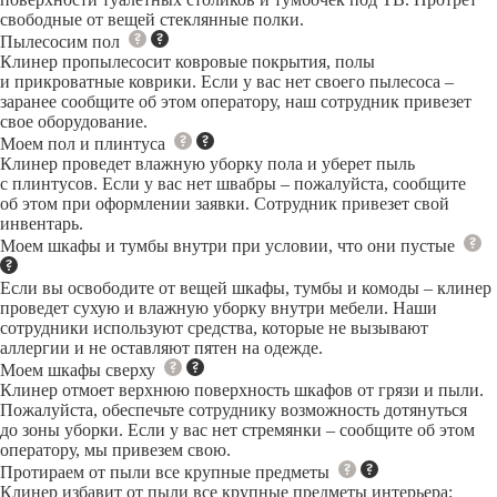
свободные от вещей стеклянные полки.
Пылесосим пол
Клинер пропылесосит ковровые покрытия, полы
и прикроватные коврики. Если у вас нет своего пылесоса –
заранее сообщите об этом оператору, наш сотрудник привезет
свое оборудование.
Моем пол и плинтуса
Клинер проведет влажную уборку пола и уберет пыль
с плинтусов. Если у вас нет швабры – пожалуйста, сообщите
об этом при оформлении заявки. Сотрудник привезет свой
инвентарь.
Моем шкафы и тумбы внутри при условии, что они пустые
Если вы освободите от вещей шкафы, тумбы и комоды – клинер
проведет сухую и влажную уборку внутри мебели. Наши
сотрудники используют средства, которые не вызывают
аллергии и не оставляют пятен на одежде.
Моем шкафы сверху
Клинер отмоет верхнюю поверхность шкафов от грязи и пыли.
Пожалуйста, обеспечьте сотруднику возможность дотянуться
до зоны уборки. Если у вас нет стремянки – сообщите об этом
оператору, мы привезем свою.
Протираем от пыли все крупные предметы
Клинер избавит от пыли все крупные предметы интерьера: