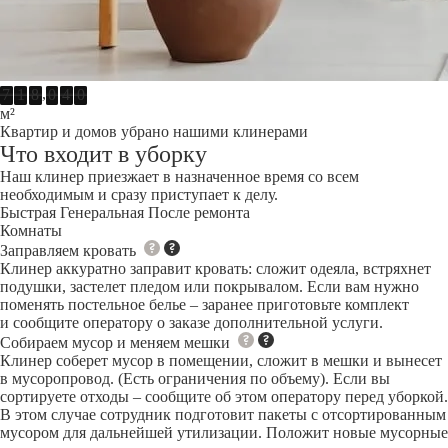
,
7
1
8
0
4
0
м²
Квартир и домов убрано нашими клинерами
Что входит в уборку
Наш клинер приезжает в назначенное время со всем
необходимым и сразу приступает к делу.
Быстрая
Генеральная
После ремонта
Комнаты
Заправляем кровать
Клинер аккуратно заправит кровать: сложит одеяла, встряхнет
подушки, застелет пледом или покрывалом. Если вам нужно
поменять постельное белье – заранее приготовьте комплект
и сообщите оператору о заказе дополнительной услуги.
Собираем мусор и меняем мешки
Клинер соберет мусор в помещении, сложит в мешки и вынесет
в мусоропровод. (Есть ограничения по объему). Если вы
сортируете отходы – сообщите об этом оператору перед уборкой.
В этом случае сотрудник подготовит пакеты с отсортированным
мусором для дальнейшей утилизации. Положит новые мусорные