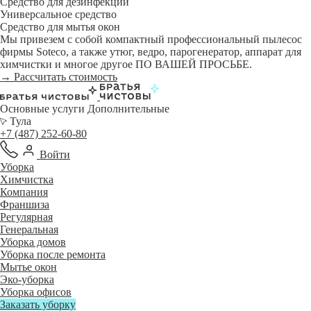
Средство для дезинфекции
Универсальное средство
Средство для мытья окон
Мы привезем с собой компактный профессиональный пылесос
фирмы Soteco, а также утюг, ведро, парогенератор, аппарат для
химчистки и многое другое ПО ВАШЕЙ ПРОСЬБЕ.
→ Рассчитать стоимость
Основные услуги
Дополнительные
Тула
+7 (487) 252-60-80
Войти
Уборка
Химчистка
Компания
Франшиза
Регулярная
Генеральная
Уборка домов
Уборка после ремонта
Мытье окон
Эко-уборка
Уборка офисов
Заказать уборку