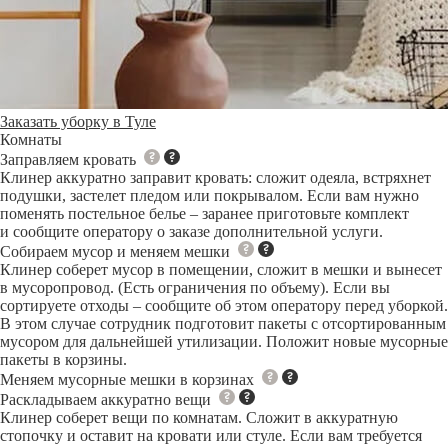
Заказать уборку в Туле
Комнаты
Заправляем кровать
Клинер аккуратно заправит кровать: сложит одеяла, встряхнет
подушки, застелет пледом или покрывалом. Если вам нужно
поменять постельное белье – заранее приготовьте комплект
и сообщите оператору о заказе дополнительной услуги.
Собираем мусор и меняем мешки
Клинер соберет мусор в помещении, сложит в мешки и вынесет
в мусоропровод. (Есть ограничения по объему). Если вы
сортируете отходы – сообщите об этом оператору перед уборкой.
В этом случае сотрудник подготовит пакеты с отсортированным
мусором для дальнейшей утилизации. Положит новые мусорные
пакеты в корзины.
Меняем мусорные мешки в корзинах
Раскладываем аккуратно вещи
Клинер соберет вещи по комнатам. Сложит в аккуратную
стопочку и оставит на кровати или стуле. Если вам требуется