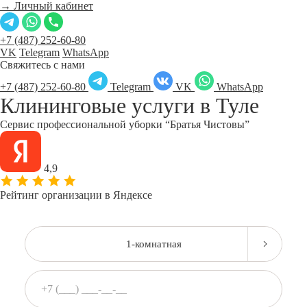
→ Личный кабинет
+7 (487) 252-60-80
VK
Telegram
WhatsApp
Свяжитесь с нами
+7 (487) 252-60-80
Telegram
VK
WhatsApp
Клининговые услуги в
Туле
Сервис профессиональной уборки “Братья Чистовы”
4,9
Рейтинг организации в Яндексе
1-комнатная