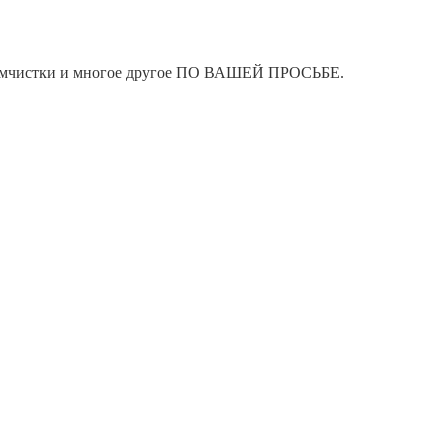
я химчистки и многое другое ПО ВАШЕЙ ПРОСЬБЕ.