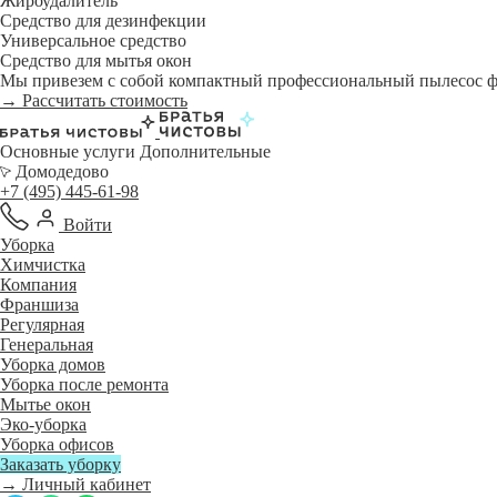
Жироудалитель
Средство для дезинфекции
Универсальное средство
Средство для мытья окон
Мы привезем с собой компактный профессиональный пылесос фи
→ Рассчитать стоимость
Основные услуги
Дополнительные
Домодедово
+7 (495) 445-61-98
Войти
Уборка
Химчистка
Компания
Франшиза
Регулярная
Генеральная
Уборка домов
Уборка после ремонта
Мытье окон
Эко-уборка
Уборка офисов
Заказать уборку
→ Личный кабинет