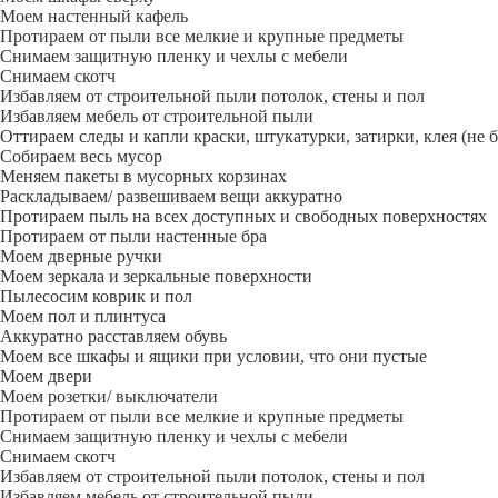
Моем настенный кафель
Протираем от пыли все мелкие и крупные предметы
Снимаем защитную пленку и чехлы с мебели
Снимаем скотч
Избавляем от строительной пыли потолок, стены и пол
Избавляем мебель от строительной пыли
Оттираем следы и капли краски, штукатурки, затирки, клея (не 
Собираем весь мусор
Меняем пакеты в мусорных корзинах
Раскладываем/ развешиваем вещи аккуратно
Протираем пыль на всех доступных и свободных поверхностях
Протираем от пыли настенные бра
Моем дверные ручки
Моем зеркала и зеркальные поверхности
Пылесосим коврик и пол
Моем пол и плинтуса
Аккуратно расставляем обувь
Моем все шкафы и ящики при условии, что они пустые
Моем двери
Моем розетки/ выключатели
Протираем от пыли все мелкие и крупные предметы
Снимаем защитную пленку и чехлы с мебели
Снимаем скотч
Избавляем от строительной пыли потолок, стены и пол
Избавляем мебель от строительной пыли