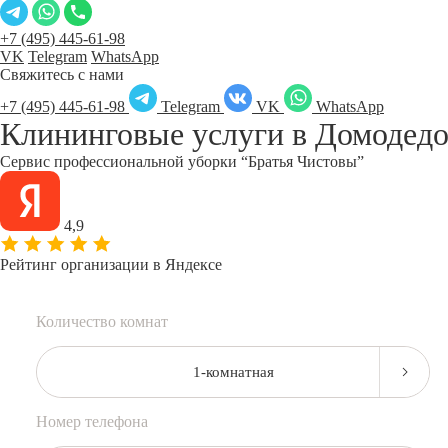
+7 (495) 445-61-98
VK
Telegram
WhatsApp
Свяжитесь с нами
+7 (495) 445-61-98
Telegram
VK
WhatsApp
Клининговые услуги в
Домодедо
Сервис профессиональной уборки “Братья Чистовы”
4,9
Рейтинг организации в Яндексе
Количество комнат
1-комнатная
Номер телефона