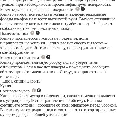
тряпкой, при необходимости продезинфицирует поверхность.
Моем зеркала и зеркальные поверхности
Клинер вымоет все зеркала в комнате, включая зеркальные
фасады шкафов на высоту вытянутой руки. Вымоет стеклянные
поверхности туалетных столиков и тумбочек под ТВ. Протрет
свободные от вещей стеклянные полки.
Пылесосим пол
Клинер пропылесосит ковровые покрытия, полы
и прикроватные коврики. Если у вас нет своего пылесоса –
заранее сообщите об этом оператору, наш сотрудник привезет
свое оборудование.
Моем пол и плинтуса
Клинер проведет влажную уборку пола и уберет пыль
с плинтусов. Если у вас нет швабры – пожалуйста, сообщите
об этом при оформлении заявки. Сотрудник привезет свой
инвентарь.
+Ещё 6 опций
Скрыть
Кухня
Собираем мусор
Клинер соберет мусор в помещении, сложит в мешки и вынесет
в мусоропровод. (Есть ограничения по объему). Если вы
сортируете отходы – сообщите об этом оператору перед уборкой.
В этом случае сотрудник подготовит пакеты с отсортированным
мусором для дальнейшей утилизации.