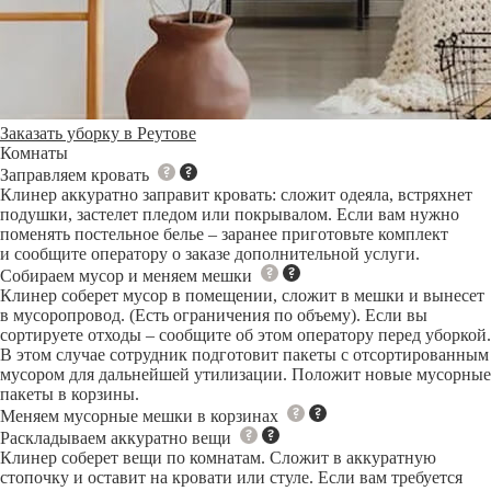
Заказать уборку в Реутове
Комнаты
Заправляем кровать
Клинер аккуратно заправит кровать: сложит одеяла, встряхнет
подушки, застелет пледом или покрывалом. Если вам нужно
поменять постельное белье – заранее приготовьте комплект
и сообщите оператору о заказе дополнительной услуги.
Собираем мусор и меняем мешки
Клинер соберет мусор в помещении, сложит в мешки и вынесет
в мусоропровод. (Есть ограничения по объему). Если вы
сортируете отходы – сообщите об этом оператору перед уборкой.
В этом случае сотрудник подготовит пакеты с отсортированным
мусором для дальнейшей утилизации. Положит новые мусорные
пакеты в корзины.
Меняем мусорные мешки в корзинах
Раскладываем аккуратно вещи
Клинер соберет вещи по комнатам. Сложит в аккуратную
стопочку и оставит на кровати или стуле. Если вам требуется