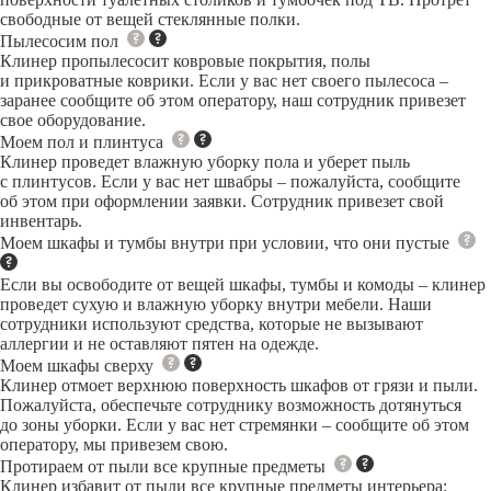
свободные от вещей стеклянные полки.
Пылесосим пол
Клинер пропылесосит ковровые покрытия, полы
и прикроватные коврики. Если у вас нет своего пылесоса –
заранее сообщите об этом оператору, наш сотрудник привезет
свое оборудование.
Моем пол и плинтуса
Клинер проведет влажную уборку пола и уберет пыль
с плинтусов. Если у вас нет швабры – пожалуйста, сообщите
об этом при оформлении заявки. Сотрудник привезет свой
инвентарь.
Моем шкафы и тумбы внутри при условии, что они пустые
Если вы освободите от вещей шкафы, тумбы и комоды – клинер
проведет сухую и влажную уборку внутри мебели. Наши
сотрудники используют средства, которые не вызывают
аллергии и не оставляют пятен на одежде.
Моем шкафы сверху
Клинер отмоет верхнюю поверхность шкафов от грязи и пыли.
Пожалуйста, обеспечьте сотруднику возможность дотянуться
до зоны уборки. Если у вас нет стремянки – сообщите об этом
оператору, мы привезем свою.
Протираем от пыли все крупные предметы
Клинер избавит от пыли все крупные предметы интерьера: