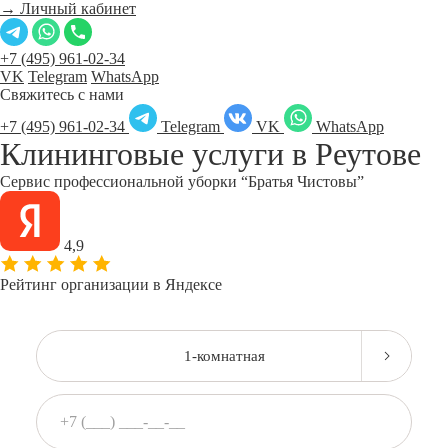
→ Личный кабинет
+7 (495) 961-02-34
VK
Telegram
WhatsApp
Свяжитесь с нами
+7 (495) 961-02-34
Telegram
VK
WhatsApp
Клининговые услуги в
Реутове
Сервис профессиональной уборки “Братья Чистовы”
4,9
Рейтинг организации в Яндексе
1-комнатная