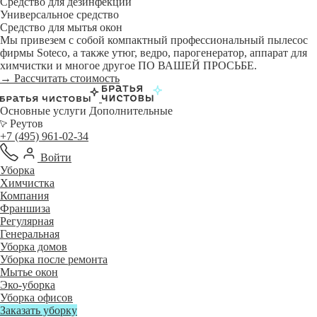
Средство для дезинфекции
Универсальное средство
Средство для мытья окон
Мы привезем с собой компактный профессиональный пылесос
фирмы Soteco, а также утюг, ведро, парогенератор, аппарат для
химчистки и многое другое ПО ВАШЕЙ ПРОСЬБЕ.
→ Рассчитать стоимость
Основные услуги
Дополнительные
Реутов
+7 (495) 961-02-34
Войти
Уборка
Химчистка
Компания
Франшиза
Регулярная
Генеральная
Уборка домов
Уборка после ремонта
Мытье окон
Эко-уборка
Уборка офисов
Заказать уборку