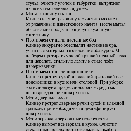
стулья, очистит уголок и табуретки, вытряхнет
пыль из текстильных сидушек.
Моем раковину и кран
Клинер вымоет раковину и очистит смеситель
от ржавчины и известкового налета. После мытья
обязательно продезинфицирует кухонную
сантехнику.
Протираем от пыли настенные бра
Клинер аккуратно обеспылит настенные бра,
учитывая материал изготовления абажуров. Мы
не будем протирать мокрой тряпкой нежный атлас
или царапать стильную лампу в стиле лофт
из нержавейки.
Протираем от пыли подоконники
Клинер протрет сухой и влажной тряпочкой все
подоконники в кухне или столовой. При уборке
мы используем профессиональные средства,
не повреждающие поверхность.
Моем дверные ручки
Клинер протрет дверные ручки сухой и влажной
тряпкой, при необходимости дезинфицирует
поверхность.
Моем зеркала и зеркальные поверхности
Клинер вымоет все зеркала в кухне. Очистит
стеклянные поверхности стеллажей, шкафов