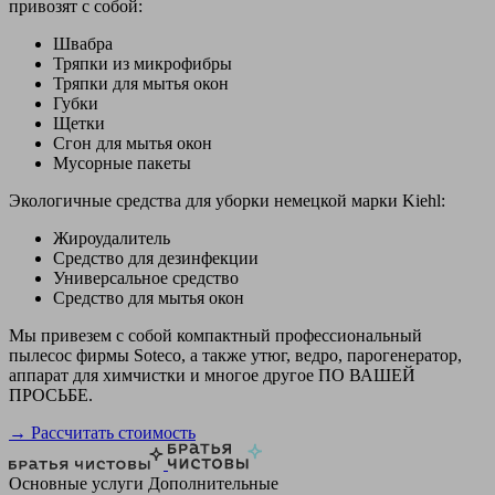
привозят с собой:
Швабра
Тряпки из микрофибры
Тряпки для мытья окон
Губки
Щетки
Сгон для мытья окон
Мусорные пакеты
Экологичные средства для уборки немецкой марки Kiehl:
Жироудалитель
Средство для дезинфекции
Универсальное средство
Средство для мытья окон
Мы привезем с собой компактный профессиональный
пылесос фирмы Soteco, а также утюг, ведро, парогенератор,
аппарат для химчистки и многое другое ПО ВАШЕЙ
ПРОСЬБЕ.
→ Рассчитать стоимость
Основные услуги
Дополнительные