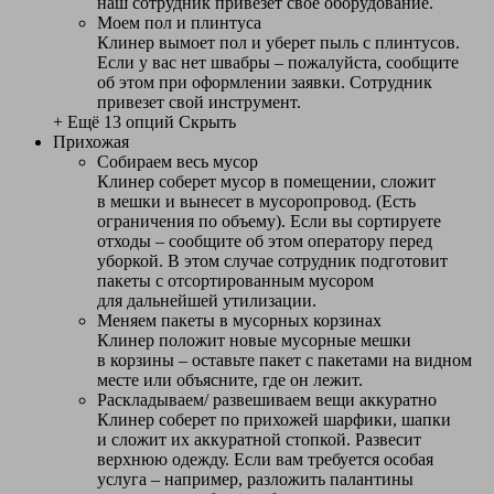
наш сотрудник привезет свое оборудование.
Моем пол и плинтуса
Клинер вымоет пол и уберет пыль с плинтусов.
Если у вас нет швабры – пожалуйста, сообщите
об этом при оформлении заявки. Сотрудник
привезет свой инструмент.
+ Ещё 13 опций
Скрыть
Прихожая
Собираем весь мусор
Клинер соберет мусор в помещении, сложит
в мешки и вынесет в мусоропровод. (Есть
ограничения по объему). Если вы сортируете
отходы – сообщите об этом оператору перед
уборкой. В этом случае сотрудник подготовит
пакеты с отсортированным мусором
для дальнейшей утилизации.
Меняем пакеты в мусорных корзинах
Клинер положит новые мусорные мешки
в корзины – оставьте пакет с пакетами на видном
месте или объясните, где он лежит.
Раскладываем/ развешиваем вещи аккуратно
Клинер соберет по прихожей шарфики, шапки
и сложит их аккуратной стопкой. Развесит
верхнюю одежду. Если вам требуется особая
услуга – например, разложить палантины