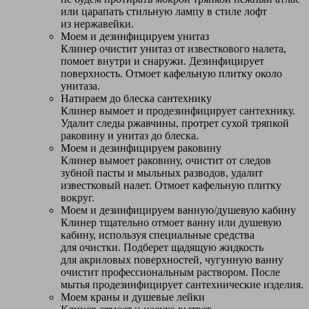
или царапать стильную лампу в стиле лофт
из нержавейки.
Моем и дезинфицируем унитаз
Клинер очистит унитаз от известкового налета,
помоет внутри и снаружи. Дезинфицирует
поверхность. Отмоет кафельную плитку около
унитаза.
Натираем до блеска сантехнику
Клинер вымоет и продезинфицирует сантехнику.
Удалит следы ржавчины, протрет сухой тряпкой
раковину и унитаз до блеска.
Моем и дезинфицируем раковину
Клинер вымоет раковину, очистит от следов
зубной пасты и мыльных разводов, удалит
известковый налет. Отмоет кафельную плитку
вокруг.
Моем и дезинфицируем ванную/душевую кабину
Клинер тщательно отмоет ванну или душевую
кабину, используя специальные средства
для очистки. Подберет щадящую жидкость
для акриловых поверхностей, чугунную ванну
очистит профессиональным раствором. После
мытья продезинфицирует сантехнические изделия.
Моем краны и душевые лейки