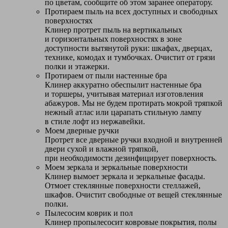
по цветам, сообщите об этом заранее оператору.
Протираем пыль на всех доступных и свободных
поверхностях
Клинер протрет пыль на вертикальных
и горизонтальных поверхностях в зоне
доступности вытянутой руки: шкафах, дверцах,
технике, комодах и тумбочках. Очистит от грязи
полки и этажерки.
Протираем от пыли настенные бра
Клинер аккуратно обеспылит настенные бра
и торшеры, учитывая материал изготовления
абажуров. Мы не будем протирать мокрой тряпкой
нежный атлас или царапать стильную лампу
в стиле лофт из нержавейки.
Моем дверные ручки
Протрет все дверные ручки входной и внутренней
двери сухой и влажной тряпкой,
при необходимости дезинфицирует поверхность.
Моем зеркала и зеркальные поверхности
Клинер вымоет зеркала и зеркальные фасады.
Отмоет стеклянные поверхности стеллажей,
шкафов. Очистит свободные от вещей стеклянные
полки.
Пылесосим коврик и пол
Клинер пропылесосит ковровые покрытия, полы