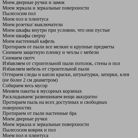
Моем дверные ручки и замок
Моем зеркала и зеркальные поверхности
Пылесосим пол
Моем пол и плинтуса
Моем розетки/ выключатели
Моем шкафы внутри при условии, что они пустые
Моем шкафы сверху
Моем настенный кафель
Протираем от пыли все мелкие и крупные предметы
Снимаем защитную пленку и чехлы с мебели
Снимаем скотч
Избавляем от строительной пыли потолок, стены и пол
Избавляем мебель от строительной пыли
Оттираем следы и капли краски, штукатурки, затирки, клея
(не более 2 см диаметром)
Собираем весь мусор
Меняем пакеты в мусорных корзинах
Раскладываем/ развешиваем вещи аккуратно
Протираем пыль на всех доступных и свободных
поверхностях
Протираем от пыли настенные бра
Моем дверные ручки
Моем зеркала и зеркальные поверхности
Пылесосим коврик и пол
Моем пол и плинтуса