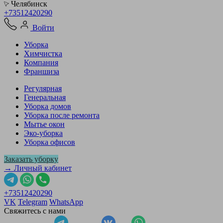
Челябинск
+73512420290
Войти
Уборка
Химчистка
Компания
Франшиза
Регулярная
Генеральная
Уборка домов
Уборка после ремонта
Мытье окон
Эко-уборка
Уборка офисов
Заказать уборку
→ Личный кабинет
+73512420290
VK
Telegram
WhatsApp
Свяжитесь с нами