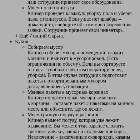
наш сотрудник привезет свое оборудование.
Моем пол и плинтуса
Клинер проведет влажную уборку пола и уберет
пыль с плинтусов. Если у вас нет швабры –
пожалуйста, сообщите об этом при оформлении
заявки. Сотрудник привезет свой инвентарь.
+ Ещё 7 опций
Скрыть
Кухня
Собираем мусор
Клинер соберет мусор в помещении, сложит
в мешки и вынесет в мусоропровод. (Есть
ограничения по объему). Если вы сортируете
отходы – сообщите об этом оператору перед
уборкой. В этом случае сотрудник подготовит
пакеты с отсортированным мусором
для дальнейшей утилизации.
Меняем пакеты в мусорных корзинах
Клинер положит новые мусорные мешки
в корзины – оставьте пакет с пакетами на видном
месте или объясните, где он лежит.
Моем грязную посуду в раковине
Клинер вымоет посуду, которая уже лежит
в раковине. Вы можете туда заранее сложить
грязные тарелки, чашки и столовые приборы.
Исключение – закопченные сковородки, казаны