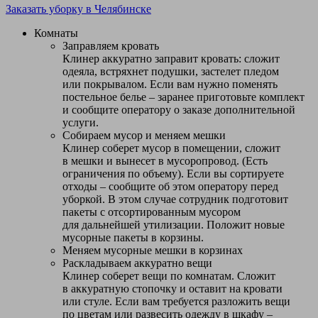
Заказать уборку в Челябинске
Комнаты
Заправляем кровать
Клинер аккуратно заправит кровать: сложит
одеяла, встряхнет подушки, застелет пледом
или покрывалом. Если вам нужно поменять
постельное белье – заранее приготовьте комплект
и сообщите оператору о заказе дополнительной
услуги.
Собираем мусор и меняем мешки
Клинер соберет мусор в помещении, сложит
в мешки и вынесет в мусоропровод. (Есть
ограничения по объему). Если вы сортируете
отходы – сообщите об этом оператору перед
уборкой. В этом случае сотрудник подготовит
пакеты с отсортированным мусором
для дальнейшей утилизации. Положит новые
мусорные пакеты в корзины.
Меняем мусорные мешки в корзинах
Раскладываем аккуратно вещи
Клинер соберет вещи по комнатам. Сложит
в аккуратную стопочку и оставит на кровати
или стуле. Если вам требуется разложить вещи
по цветам или развесить одежду в шкафу –