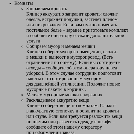
Комнаты
Заправляем кровать
Клинер аккуратно заправит кровать: сложит
одеяла, встряхнет подушки, застелет пледом
или покрывалом. Если вам нужно поменять
постельное белье – заранее приготовьте комплект
и сообщите оператору о заказе дополнительной
услуги.
Собираем мусор и меняем мешки
Клинер соберет мусор в помещении, сложит
в мешки и вынесет в мусоропровод. (Есть
ограничения по объему). Если вы сортируете
отходы – сообщите об этом оператору перед
уборкой. В этом случае сотрудник подготовит
пакеты с отсортированным мусором
для дальнейшей утилизации. Положит новые
мусорные пакеты в корзины.
Меняем мусорные мешки в корзинах
Раскладываем аккуратно вещи
Клинер соберет вещи по комнатам. Сложит
в аккуратную стопочку и оставит на кровати
или стуле. Если вам требуется разложить вещи
по цветам или развесить одежду в шкафу –
сообщите об этом нашему оператору
при оформлении заказа.