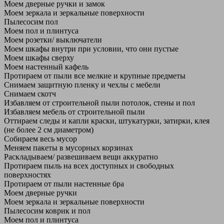
Моем дверные ручки и замок
Моем зеркала и зеркальные поверхности
Пылесосим пол
Моем пол и плинтуса
Моем розетки/ выключатели
Моем шкафы внутри при условии, что они пустые
Моем шкафы сверху
Моем настенный кафель
Протираем от пыли все мелкие и крупные предметы
Снимаем защитную пленку и чехлы с мебели
Снимаем скотч
Избавляем от строительной пыли потолок, стены и пол
Избавляем мебель от строительной пыли
Оттираем следы и капли краски, штукатурки, затирки, клея
(не более 2 см диаметром)
Собираем весь мусор
Меняем пакеты в мусорных корзинах
Раскладываем/ развешиваем вещи аккуратно
Протираем пыль на всех доступных и свободных
поверхностях
Протираем от пыли настенные бра
Моем дверные ручки
Моем зеркала и зеркальные поверхности
Пылесосим коврик и пол
Моем пол и плинтуса