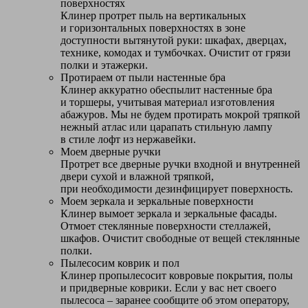
поверхностях
Клинер протрет пыль на вертикальных
и горизонтальных поверхностях в зоне
доступности вытянутой руки: шкафах, дверцах,
технике, комодах и тумбочках. Очистит от грязи
полки и этажерки.
Протираем от пыли настенные бра
Клинер аккуратно обеспылит настенные бра
и торшеры, учитывая материал изготовления
абажуров. Мы не будем протирать мокрой тряпкой
нежный атлас или царапать стильную лампу
в стиле лофт из нержавейки.
Моем дверные ручки
Протрет все дверные ручки входной и внутренней
двери сухой и влажной тряпкой,
при необходимости дезинфицирует поверхность.
Моем зеркала и зеркальные поверхности
Клинер вымоет зеркала и зеркальные фасады.
Отмоет стеклянные поверхности стеллажей,
шкафов. Очистит свободные от вещей стеклянные
полки.
Пылесосим коврик и пол
Клинер пропылесосит ковровые покрытия, полы
и придверные коврики. Если у вас нет своего
пылесоса – заранее сообщите об этом оператору,