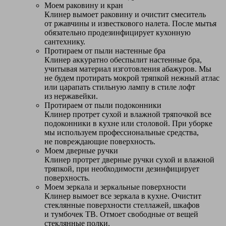
Моем раковину и кран
Клинер вымоет раковину и очистит смеситель
от ржавчины и известкового налета. После мытья
обязательно продезинфицирует кухонную
сантехнику.
Протираем от пыли настенные бра
Клинер аккуратно обеспылит настенные бра,
учитывая материал изготовления абажуров. Мы
не будем протирать мокрой тряпкой нежный атлас
или царапать стильную лампу в стиле лофт
из нержавейки.
Протираем от пыли подоконники
Клинер протрет сухой и влажной тряпочкой все
подоконники в кухне или столовой. При уборке
мы используем профессиональные средства,
не повреждающие поверхность.
Моем дверные ручки
Клинер протрет дверные ручки сухой и влажной
тряпкой, при необходимости дезинфицирует
поверхность.
Моем зеркала и зеркальные поверхности
Клинер вымоет все зеркала в кухне. Очистит
стеклянные поверхности стеллажей, шкафов
и тумбочек ТВ. Отмоет свободные от вещей
стеклянные полки.