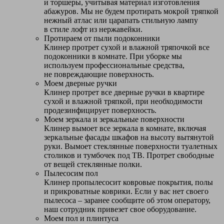
и торшеры, учитывая материал изготовления
абажуров. Мы не будем протирать мокрой тряпкой
нежный атлас или царапать стильную лампу
в стиле лофт из нержавейки.
Протираем от пыли подоконники
Клинер протрет сухой и влажной тряпочкой все
подоконники в комнате. При уборке мы
используем профессиональные средства,
не повреждающие поверхность.
Моем дверные ручки
Клинер протрет все дверные ручки в квартире
сухой и влажной тряпкой, при необходимости
продезинфицирует поверхность.
Моем зеркала и зеркальные поверхности
Клинер вымоет все зеркала в комнате, включая
зеркальные фасады шкафов на высоту вытянутой
руки. Вымоет стеклянные поверхности туалетных
столиков и тумбочек под ТВ. Протрет свободные
от вещей стеклянные полки.
Пылесосим пол
Клинер пропылесосит ковровые покрытия, полы
и прикроватные коврики. Если у вас нет своего
пылесоса – заранее сообщите об этом оператору,
наш сотрудник привезет свое оборудование.
Моем пол и плинтуса