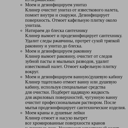
Моем и дезинфицируем унитаз
Клинер очистит унитаз от известкового налета,
помоет внутри и снаружи. Дезинфицирует
поверхность. Отмоет кафельную плитку около
унитаза.
Натираем до блеска сантехнику
Клинер вымоет и продезинфицирует сантехнику.
Удалит следы ржавчины, протрет сухой тряпкой
раковину и унитаз до блеска.
Моем и дезинфицируем раковину
Клинер вымоет раковину, очистит от следов
зубной пасты и мыльных разводов, удалит
известковый налет. Отмоет кафельную плитку
вокруг.
Моем и дезинфицируем ванную/душевую кабину
Клинер тщательно отмоет ванну или душевую
кабину, используя специальные средства
для очистки. Подберет щадящую жидкость
для акриловых поверхностей, чугунную ванну
очистит профессиональным раствором. После
мытья продезинфицирует сантехнические изделия.
Моем краны и душевые лейки
Клинер отмоет и насухо вытрет
все хромированные поверхности кранов