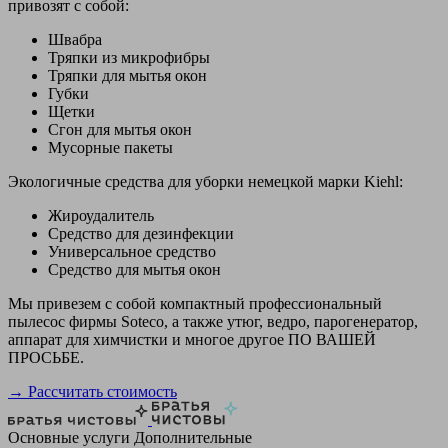
привозят с собой:
Швабра
Тряпки из микрофибры
Тряпки для мытья окон
Губки
Щетки
Сгон для мытья окон
Мусорные пакеты
Экологичные средства для уборки немецкой марки Kiehl:
Жироудалитель
Средство для дезинфекции
Универсальное средство
Средство для мытья окон
Мы привезем с собой компактный профессиональный
пылесос фирмы Soteco, а также утюг, ведро, парогенератор,
аппарат для химчистки и многое другое ПО ВАШЕЙ
ПРОСЬБЕ.
→ Рассчитать стоимость
Основные услуги
Дополнительные