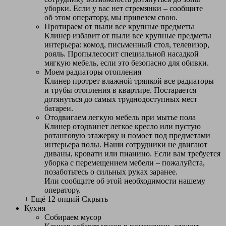
уборки. Если у вас нет стремянки – сообщите
об этом оператору, мы привезем свою.
Протираем от пыли все крупные предметы
Клинер избавит от пыли все крупные предметы
интерьера: комод, письменный стол, телевизор,
рояль. Пропылесосит специальной насадкой
мягкую мебель, если это безопасно для обивки.
Моем радиаторы отопления
Клинер протрет влажной тряпкой все радиаторы
и трубы отопления в квартире. Постарается
дотянуться до самых труднодоступных мест
батареи.
Отодвигаем легкую мебель при мытье пола
Клинер отодвинет легкое кресло или пустую
ротанговую этажерку и помоет под предметами
интерьера полы. Наши сотрудники не двигают
диваны, кровати или пианино. Если вам требуется
уборка с перемещением мебели – пожалуйста,
позаботьтесь о сильных руках заранее.
Или сообщите об этой необходимости нашему
оператору.
+ Ещё 12 опций
Скрыть
Кухня
Собираем мусор