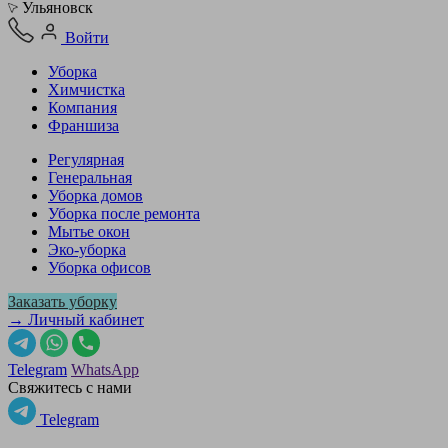
Ульяновск
Войти
Уборка
Химчистка
Компания
Франшиза
Регулярная
Генеральная
Уборка домов
Уборка после ремонта
Мытье окон
Эко-уборка
Уборка офисов
Заказать уборку
→ Личный кабинет
Telegram
WhatsApp
Свяжитесь с нами
Telegram