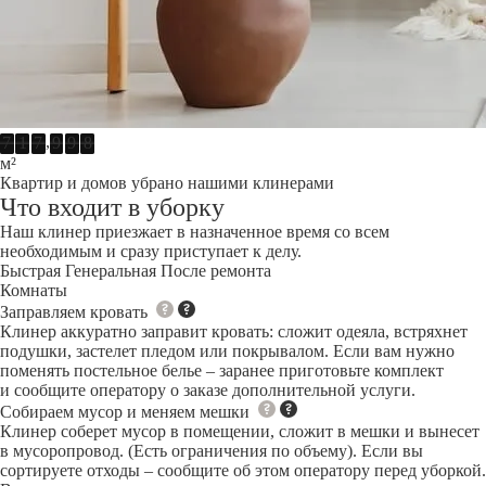
,
7
1
7
9
9
8
м²
Квартир и домов убрано нашими клинерами
Что входит в уборку
Наш клинер приезжает в назначенное время со всем
необходимым и сразу приступает к делу.
Быстрая
Генеральная
После ремонта
Комнаты
Заправляем кровать
Клинер аккуратно заправит кровать: сложит одеяла, встряхнет
подушки, застелет пледом или покрывалом. Если вам нужно
поменять постельное белье – заранее приготовьте комплект
и сообщите оператору о заказе дополнительной услуги.
Собираем мусор и меняем мешки
Клинер соберет мусор в помещении, сложит в мешки и вынесет
в мусоропровод. (Есть ограничения по объему). Если вы
сортируете отходы – сообщите об этом оператору перед уборкой.