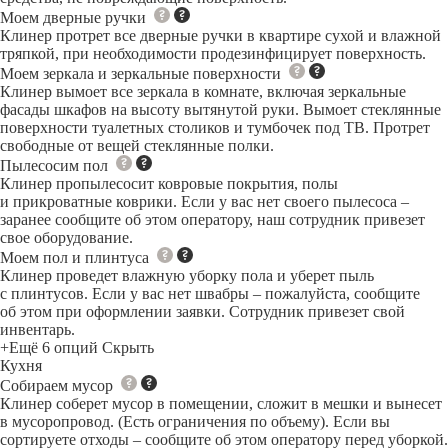
Моем дверные ручки
Клинер протрет все дверные ручки в квартире сухой и влажной
тряпкой, при необходимости продезинфицирует поверхность.
Моем зеркала и зеркальные поверхности
Клинер вымоет все зеркала в комнате, включая зеркальные
фасады шкафов на высоту вытянутой руки. Вымоет стеклянные
поверхности туалетных столиков и тумбочек под ТВ. Протрет
свободные от вещей стеклянные полки.
Пылесосим пол
Клинер пропылесосит ковровые покрытия, полы
и прикроватные коврики. Если у вас нет своего пылесоса –
заранее сообщите об этом оператору, наш сотрудник привезет
свое оборудование.
Моем пол и плинтуса
Клинер проведет влажную уборку пола и уберет пыль
с плинтусов. Если у вас нет швабры – пожалуйста, сообщите
об этом при оформлении заявки. Сотрудник привезет свой
инвентарь.
+Ещё 6 опций
Скрыть
Кухня
Собираем мусор
Клинер соберет мусор в помещении, сложит в мешки и вынесет
в мусоропровод. (Есть ограничения по объему). Если вы
сортируете отходы – сообщите об этом оператору перед уборкой.