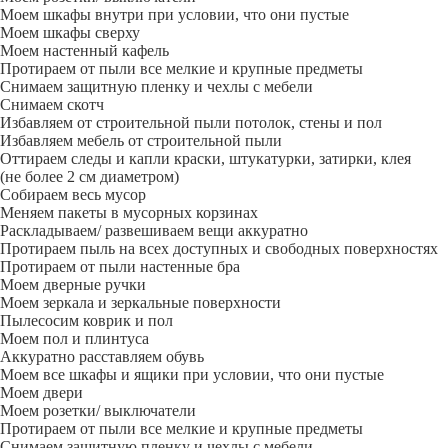
Моем шкафы внутри при условии, что они пустые
Моем шкафы сверху
Моем настенный кафель
Протираем от пыли все мелкие и крупные предметы
Снимаем защитную пленку и чехлы с мебели
Снимаем скотч
Избавляем от строительной пыли потолок, стены и пол
Избавляем мебель от строительной пыли
Оттираем следы и капли краски, штукатурки, затирки, клея
(не более 2 см диаметром)
Собираем весь мусор
Меняем пакеты в мусорных корзинах
Раскладываем/ развешиваем вещи аккуратно
Протираем пыль на всех доступных и свободных поверхностях
Протираем от пыли настенные бра
Моем дверные ручки
Моем зеркала и зеркальные поверхности
Пылесосим коврик и пол
Моем пол и плинтуса
Аккуратно расставляем обувь
Моем все шкафы и ящики при условии, что они пустые
Моем двери
Моем розетки/ выключатели
Протираем от пыли все мелкие и крупные предметы
Снимаем защитную пленку и чехлы с мебели