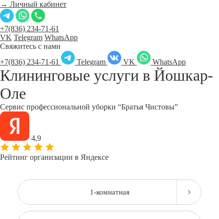
→ Личный кабинет
+7(836) 234-71-61
VK
Telegram
WhatsApp
Свяжитесь с нами
+7(836) 234-71-61
Telegram
VK
WhatsApp
Клининговые услуги в
Йошкар-
Оле
Сервис профессиональной уборки “Братья Чистовы”
4,9
Рейтинг организации в Яндексе
1-комнатная