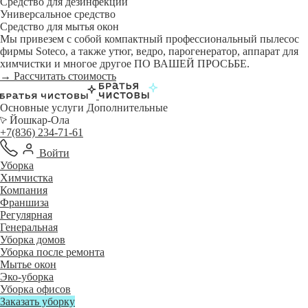
Средство для дезинфекции
Универсальное средство
Средство для мытья окон
Мы привезем с собой компактный профессиональный пылесос
фирмы Soteco, а также утюг, ведро, парогенератор, аппарат для
химчистки и многое другое ПО ВАШЕЙ ПРОСЬБЕ.
→ Рассчитать стоимость
Основные услуги
Дополнительные
Йошкар-Ола
+7(836) 234-71-61
Войти
Уборка
Химчистка
Компания
Франшиза
Регулярная
Генеральная
Уборка домов
Уборка после ремонта
Мытье окон
Эко-уборка
Уборка офисов
Заказать уборку