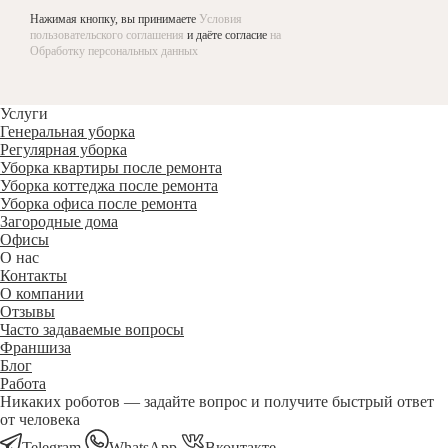
Нажимая кнопку, вы принимаете
Условия
пользовательского соглашения
и даёте согласие
на
Обработку персональных данных
Услуги
Генеральная уборка
Регулярная уборка
Уборка квартиры после ремонта
Уборка коттеджа после ремонта
Уборка офиса после ремонта
Загородные дома
Офисы
О нас
Контакты
О компании
Отзывы
Часто задаваемые вопросы
Франшиза
Блог
Работа
Никаких роботов — задайте вопрос и получите быстрый ответ
от человека
Telegram
WhatsApp
Вконтакте