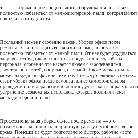
● применение специального оборудования позволяет
полностью избавиться от мелкодисперсной пыли, которая может
навредить сотрудникам.
Последний момент особенно важен. Уборка офиса после
ремонта, если проводить ее своими силами, не поможет
полностью избавиться от мелкой пыли. От нее будет ухудшаться
здоровье сотрудников, снижаться продуктивность работы
персонала, особенно это касается людей с заболеваниями
дыхательных путей, например, с астмой. Также мелкая пыль
может навредить офисной технике. Поэтому сравнивая, сколько
стоит уборка офиса после ремонта при ее самостоятельном
проведении или обращении в клининг, учитывайте и расходы на
устранение возможных неполадок, которые возникли из-за
мелкодисперсной пыли.
Профессиональная уборка офиса после ремонта — это
возможность выполнить неприятную работу в удобное для вас
время. Помещение будет подготовлено быстро, рабочие места
сотрудников не будут простаивать в ожидании. При этом