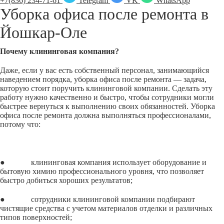
+7(836) 234-71-61
Telegram
VK
WhatsApp
Уборка офиса после ремонта в
Йошкар-Оле
Почему клининговая компания?
Даже, если у вас есть собственный персонал, занимающийся
наведением порядка, уборка офиса после ремонта — задача,
которую стоит поручить клининговой компании. Сделать эту
работу нужно качественно и быстро, чтобы сотрудники могли
быстрее вернуться к выполнению своих обязанностей. Уборка
офиса после ремонта должна выполняться профессионалами,
потому что:
● клининговая компания использует оборудование и
бытовую химию профессионального уровня, что позволяет
быстро добиться хороших результатов;
● сотрудники клининговой компании подбирают
чистящие средства с учетом материалов отделки и различных
типов поверхностей;