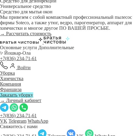
Средство для дезинфекции
Универсальное средство
Средство для мытья окон
Мы привезем с собой компактный профессиональный пылесос
фирмы Soteco, а также утюг, ведро, парогенератор, аппарат для
химчистки и многое другое ПО ВАШЕЙ ПРОСЬБЕ.
→ Рассчитать стоимость
Основные услуги
Дополнительные
Йошкар-Ола
+7(836) 234-71-61
Войти
Уборка
Химчистка
Компания
Франшиза
Заказать уборку
→ Личный кабинет
+7(836) 234-71-61
VK
Telegram
WhatsApp
Свяжитесь с нами