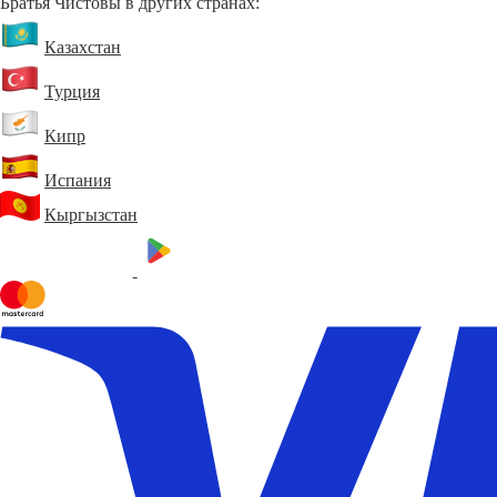
Братья Чистовы в других странах:
Казахстан
Турция
Кипр
Испания
Кыргызстан