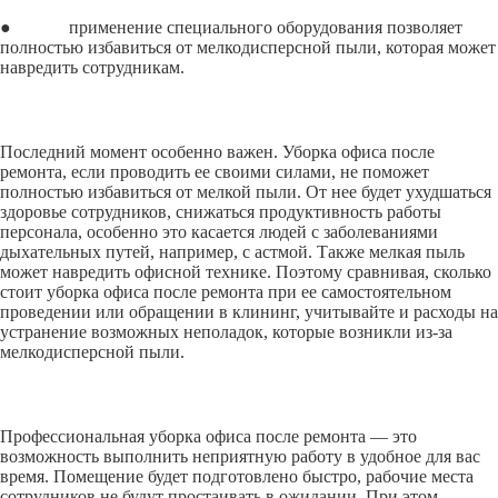
● применение специального оборудования позволяет
полностью избавиться от мелкодисперсной пыли, которая может
навредить сотрудникам.
Последний момент особенно важен. Уборка офиса после
ремонта, если проводить ее своими силами, не поможет
полностью избавиться от мелкой пыли. От нее будет ухудшаться
здоровье сотрудников, снижаться продуктивность работы
персонала, особенно это касается людей с заболеваниями
дыхательных путей, например, с астмой. Также мелкая пыль
может навредить офисной технике. Поэтому сравнивая, сколько
стоит уборка офиса после ремонта при ее самостоятельном
проведении или обращении в клининг, учитывайте и расходы на
устранение возможных неполадок, которые возникли из-за
мелкодисперсной пыли.
Профессиональная уборка офиса после ремонта — это
возможность выполнить неприятную работу в удобное для вас
время. Помещение будет подготовлено быстро, рабочие места
сотрудников не будут простаивать в ожидании. При этом