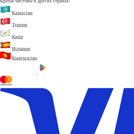
Братья Чистовы в других странах:
Казахстан
Турция
Кипр
Испания
Кыргызстан