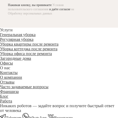
Нажимая кнопку, вы принимаете
Условия
пользовательского соглашения
и даёте согласие
на
Обработку персональных данных
Услуги
Генеральная уборка
Регулярная уборка
Уборка квартиры после ремонта
Уборка коттеджа после ремонта
Уборка офиса после ремонта
Загородные дома
Офисы
О нас
Контакты
О компании
Отзывы
Часто задаваемые вопросы
Франшиза
Блог
Работа
Никаких роботов — задайте вопрос и получите быстрый ответ
от человека
Telegram
WhatsApp
Вконтакте