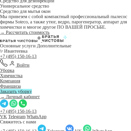
Средство для дезинфекции
Универсальное средство
Средство для мытья окон
Мы привезем с собой компактный профессиональный пылесос
фирмы Soteco, а также утюг, ведро, парогенератор, аппарат для
химчистки и многое другое ПО ВАШЕЙ ПРОСЬБЕ.
→ Рассчитать стоимость
Основные услуги
Дополнительные
Ивантеевка
+7 (495) 150-16-13
Войти
Уборка
Химчистка
Компания
Франшиза
Заказать уборку
→ Личный кабинет
+7 (495) 150-16-13
VK
Telegram
WhatsApp
Свяжитесь с нами