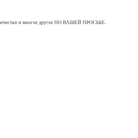
я химчистки и многое другое ПО ВАШЕЙ ПРОСЬБЕ.