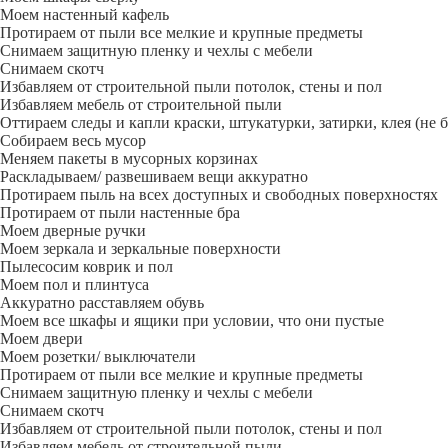
Моем настенный кафель
Протираем от пыли все мелкие и крупные предметы
Снимаем защитную пленку и чехлы с мебели
Снимаем скотч
Избавляем от строительной пыли потолок, стены и пол
Избавляем мебель от строительной пыли
Оттираем следы и капли краски, штукатурки, затирки, клея (не 
Собираем весь мусор
Меняем пакеты в мусорных корзинах
Раскладываем/ развешиваем вещи аккуратно
Протираем пыль на всех доступных и свободных поверхностях
Протираем от пыли настенные бра
Моем дверные ручки
Моем зеркала и зеркальные поверхности
Пылесосим коврик и пол
Моем пол и плинтуса
Аккуратно расставляем обувь
Моем все шкафы и ящики при условии, что они пустые
Моем двери
Моем розетки/ выключатели
Протираем от пыли все мелкие и крупные предметы
Снимаем защитную пленку и чехлы с мебели
Снимаем скотч
Избавляем от строительной пыли потолок, стены и пол
Избавляем мебель от строительной пыли