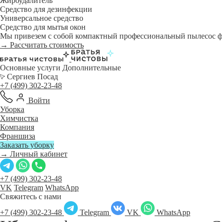
Жироудалитель
Средство для дезинфекции
Универсальное средство
Средство для мытья окон
Мы привезем с собой компактный профессиональный пылесос фи
→ Рассчитать стоимость
Основные услуги
Дополнительные
Сергиев Посад
+7 (499) 302-23-48
Войти
Уборка
Химчистка
Компания
Франшиза
Заказать уборку
→ Личный кабинет
+7 (499) 302-23-48
VK
Telegram
WhatsApp
Свяжитесь с нами
+7 (499) 302-23-48
Telegram
VK
WhatsApp