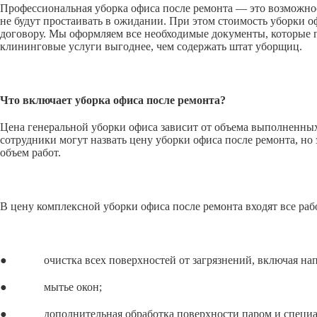
Профессиональная уборка офиса после ремонта — это возможнос
не будут простаивать в ожидании. При этом стоимость уборки 
договору. Мы оформляем все необходимые документы, которые п
клининговые услуги выгоднее, чем содержать штат уборщиц.
Что включает уборка офиса после ремонта?
Цена генеральной уборки офиса зависит от объема выполненных 
сотрудники могут назвать цену уборки офиса после ремонта, но 
объем работ.
В цену комплексной уборки офиса после ремонта входят все раб
● очистка всех поверхностей от загрязнений, включая напол
● мытье окон;
● дополнительная обработка поверхности паром и специальн