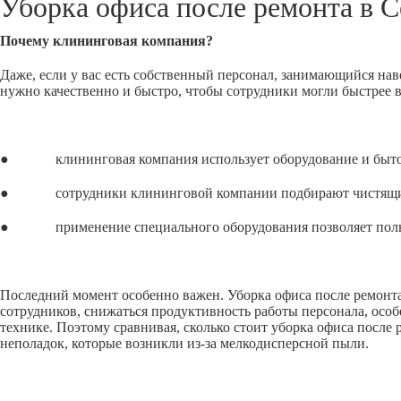
Уборка офиса после ремонта в
С
Почему клининговая компания?
Даже, если у вас есть собственный персонал, занимающийся нав
нужно качественно и быстро, чтобы сотрудники могли быстрее 
● клининговая компания использует оборудование и бытовую
● сотрудники клининговой компании подбирают чистящие сре
● применение специального оборудования позволяет полност
Последний момент особенно важен. Уборка офиса после ремонта,
сотрудников, снижаться продуктивность работы персонала, особ
технике. Поэтому сравнивая, сколько стоит уборка офиса после
неполадок, которые возникли из-за мелкодисперсной пыли.