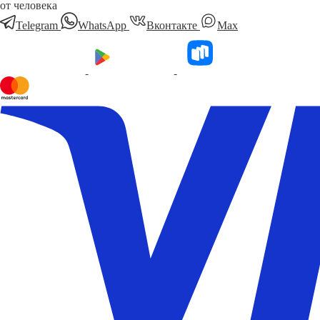
от человека
Telegram
WhatsApp
Вконтакте
Мах