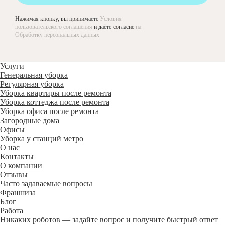
Нажимая кнопку, вы принимаете
Условия
пользовательского соглашения
и даёте согласие
на
Обработку персональных данных
Услуги
Генеральная уборка
Регулярная уборка
Уборка квартиры после ремонта
Уборка коттеджа после ремонта
Уборка офиса после ремонта
Загородные дома
Офисы
Уборка у станций метро
О нас
Контакты
О компании
Отзывы
Часто задаваемые вопросы
Франшиза
Блог
Работа
Никаких роботов — задайте вопрос и получите быстрый ответ