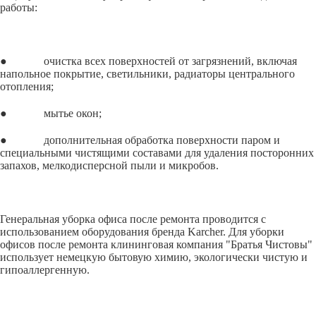
работы:
● очистка всех поверхностей от загрязнений, включая
напольное покрытие, светильники, радиаторы центрального
отопления;
● мытье окон;
● дополнительная обработка поверхности паром и
специальными чистящими составами для удаления посторонних
запахов, мелкодисперсной пыли и микробов.
Генеральная уборка офиса после ремонта проводится с
использованием оборудования бренда Karcher. Для уборки
офисов после ремонта клининговая компания "Братья Чистовы"
использует немецкую бытовую химию, экологически чистую и
гипоаллергенную.