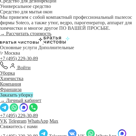
Средство для дезинфекции
Универсальное средство
Средство для мытья окон
Мы привезем с собой компактный профессиональный пылесос
фирмы Soteco, а также утюг, ведро, парогенератор, аппарат для
химчистки и многое другое ПО ВАШЕЙ ПРОСЬБЕ.
→ Рассчитать стоимость
Основные услуги
Дополнительные
Москва
+7 (495) 229-30-89
Войти
Уборка
Химчистка
Компания
Франшиза
Заказать уборку
→ Личный кабинет
+7 (495) 229-30-89
VK
Telegram
WhatsApp
Max
Свяжитесь с нами