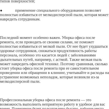
типов поверхностей;
● применение специального оборудования позволяет
полностью избавиться от мелкодисперсной пыли, которая может
навредить сотрудникам.
Последний момент особенно важен. Уборка офиса после
ремонта, если проводить ее своими силами, не поможет
полностью избавиться от мелкой пыли. От нее будет ухудшаться
здоровье сотрудников, снижаться продуктивность работы
персонала, особенно это касается людей с заболеваниями
дыхательных путей, например, с астмой. Также мелкая пыль
может навредить офисной технике. Поэтому сравнивая, сколько
стоит уборка офиса после ремонта при ее самостоятельном
проведении или обращении в клининг, учитывайте и расходы на
устранение возможных неполадок, которые возникли из-за
мелкодисперсной пыли.
Профессиональная уборка офиса после ремонта — это
возможность выполнить неприятную работу в удобное для вас
время. Помещение будет подготовлено быстро, рабочие места