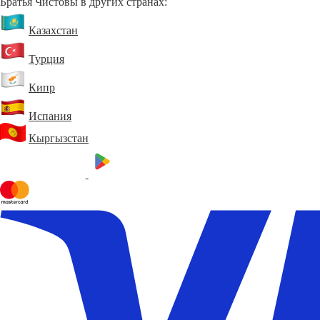
Братья Чистовы в других странах:
Казахстан
Турция
Кипр
Испания
Кыргызстан