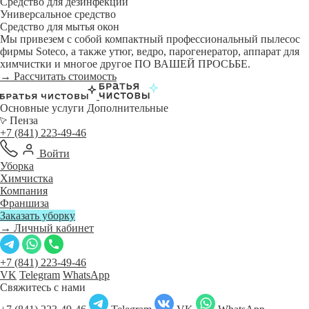
Средство для дезинфекции
Универсальное средство
Средство для мытья окон
Мы привезем с собой компактный профессиональный пылесос
фирмы Soteco, а также утюг, ведро, парогенератор, аппарат для
химчистки и многое другое ПО ВАШЕЙ ПРОСЬБЕ.
→ Рассчитать стоимость
Основные услуги
Дополнительные
Пенза
+7 (841) 223-49-46
Войти
Уборка
Химчистка
Компания
Франшиза
Заказать уборку
→ Личный кабинет
+7 (841) 223-49-46
VK
Telegram
WhatsApp
Свяжитесь с нами