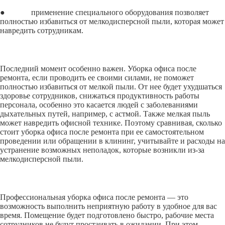
● применение специального оборудования позволяет
полностью избавиться от мелкодисперсной пыли, которая может
навредить сотрудникам.
Последний момент особенно важен. Уборка офиса после
ремонта, если проводить ее своими силами, не поможет
полностью избавиться от мелкой пыли. От нее будет ухудшаться
здоровье сотрудников, снижаться продуктивность работы
персонала, особенно это касается людей с заболеваниями
дыхательных путей, например, с астмой. Также мелкая пыль
может навредить офисной технике. Поэтому сравнивая, сколько
стоит уборка офиса после ремонта при ее самостоятельном
проведении или обращении в клининг, учитывайте и расходы на
устранение возможных неполадок, которые возникли из-за
мелкодисперсной пыли.
Профессиональная уборка офиса после ремонта — это
возможность выполнить неприятную работу в удобное для вас
время. Помещение будет подготовлено быстро, рабочие места
сотрудников не будут простаивать в ожидании. При этом