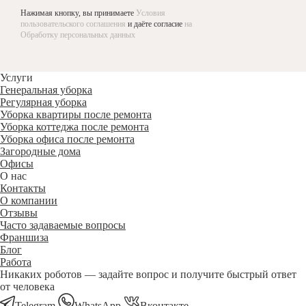
Нажимая кнопку, вы принимаете
Условия
пользовательского соглашения
и даёте согласие
на
Обработку персональных данных
Услуги
Генеральная уборка
Регулярная уборка
Уборка квартиры после ремонта
Уборка коттеджа после ремонта
Уборка офиса после ремонта
Загородные дома
Офисы
О нас
Контакты
О компании
Отзывы
Часто задаваемые вопросы
Франшиза
Блог
Работа
Никаких роботов — задайте вопрос и получите быстрый ответ
от человека
Telegram
WhatsApp
Вконтакте