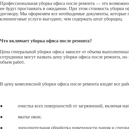
Профессиональная уборка офиса после ремонта — это возможнос
не будут простаивать в ожидании. При этом стоимость уборки 
договору. Мы оформляем все необходимые документы, которые п
клининговые услуги выгоднее, чем содержать штат уборщиц.
Что включает уборка офиса после ремонта?
Цена генеральной уборки офиса зависит от объема выполненных 
сотрудники могут назвать цену уборки офиса после ремонта, но 
объем работ.
В цену комплексной уборки офиса после ремонта входят все раб
● очистка всех поверхностей от загрязнений, включая напол
● мытье окон;
● дополнительная обработка поверхности паром и специальн