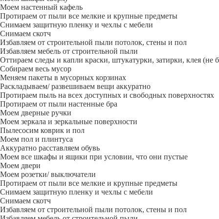
Моем настенный кафель
Протираем от пыли все мелкие и крупные предметы
Снимаем защитную пленку и чехлы с мебели
Снимаем скотч
Избавляем от строительной пыли потолок, стены и пол
Избавляем мебель от строительной пыли
Оттираем следы и капли краски, штукатурки, затирки, клея (не 
Собираем весь мусор
Меняем пакеты в мусорных корзинах
Раскладываем/ развешиваем вещи аккуратно
Протираем пыль на всех доступных и свободных поверхностях
Протираем от пыли настенные бра
Моем дверные ручки
Моем зеркала и зеркальные поверхности
Пылесосим коврик и пол
Моем пол и плинтуса
Аккуратно расставляем обувь
Моем все шкафы и ящики при условии, что они пустые
Моем двери
Моем розетки/ выключатели
Протираем от пыли все мелкие и крупные предметы
Снимаем защитную пленку и чехлы с мебели
Снимаем скотч
Избавляем от строительной пыли потолок, стены и пол
Избавляем мебель от строительной пыли