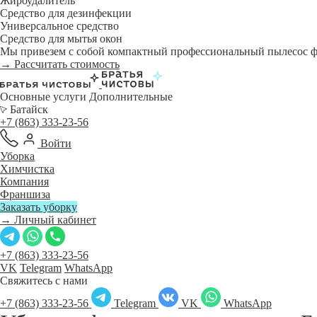
Жироудалитель
Средство для дезинфекции
Универсальное средство
Средство для мытья окон
Мы привезем с собой компактный профессиональный пылесос фи
→ Рассчитать стоимость
Основные услуги
Дополнительные
Батайск
+7 (863) 333-23-56
Войти
Уборка
Химчистка
Компания
Франшиза
Заказать уборку
→ Личный кабинет
+7 (863) 333-23-56
VK
Telegram
WhatsApp
Свяжитесь с нами
+7 (863) 333-23-56
Telegram
VK
WhatsApp