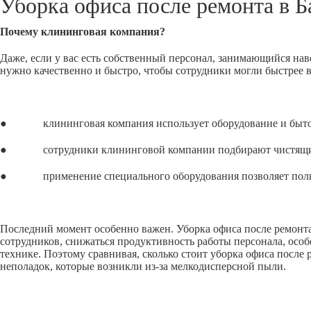
Уборка офиса после ремонта в
Б
Почему клининговая компания?
Даже, если у вас есть собственный персонал, занимающийся нав
нужно качественно и быстро, чтобы сотрудники могли быстрее 
● клининговая компания использует оборудование и бытовую
● сотрудники клининговой компании подбирают чистящие сре
● применение специального оборудования позволяет полност
Последний момент особенно важен. Уборка офиса после ремонта,
сотрудников, снижаться продуктивность работы персонала, особ
технике. Поэтому сравнивая, сколько стоит уборка офиса после
неполадок, которые возникли из-за мелкодисперсной пыли.