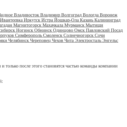
Видное
Владивосток
Владимир
Волгоград
Вологда
Воронеж
Ивантеевка
Иркутск
Истра
Йошкар-Ола
Казань
Калининград
агадан
Магнитогорск
Махачкала
Мурманск
Мытищи
сибирск
Ногинск
Обнинск
Одинцово
Омск
Павловский Посад
ерпухов
Симферополь
Смоленск
Солнечногорск
Сочи
мки
Челябинск
Череповец
Чехов
Чита
Электросталь
Энгельс
 и только после этого становятся частью команды компании
й: