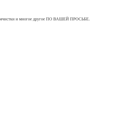
я химчистки и многое другое ПО ВАШЕЙ ПРОСЬБЕ.