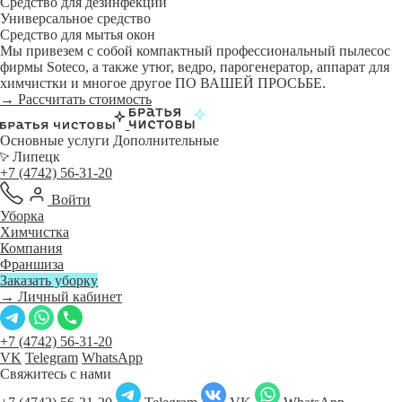
Средство для дезинфекции
Универсальное средство
Средство для мытья окон
Мы привезем с собой компактный профессиональный пылесос
фирмы Soteco, а также утюг, ведро, парогенератор, аппарат для
химчистки и многое другое ПО ВАШЕЙ ПРОСЬБЕ.
→ Рассчитать стоимость
Основные услуги
Дополнительные
Липецк
+7 (4742) 56-31-20
Войти
Уборка
Химчистка
Компания
Франшиза
Заказать уборку
→ Личный кабинет
+7 (4742) 56-31-20
VK
Telegram
WhatsApp
Свяжитесь с нами