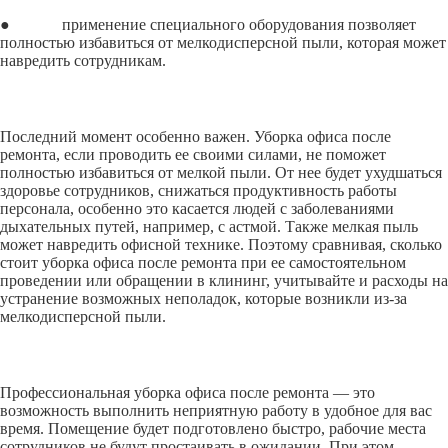
● применение специального оборудования позволяет
полностью избавиться от мелкодисперсной пыли, которая может
навредить сотрудникам.
Последний момент особенно важен. Уборка офиса после
ремонта, если проводить ее своими силами, не поможет
полностью избавиться от мелкой пыли. От нее будет ухудшаться
здоровье сотрудников, снижаться продуктивность работы
персонала, особенно это касается людей с заболеваниями
дыхательных путей, например, с астмой. Также мелкая пыль
может навредить офисной технике. Поэтому сравнивая, сколько
стоит уборка офиса после ремонта при ее самостоятельном
проведении или обращении в клининг, учитывайте и расходы на
устранение возможных неполадок, которые возникли из-за
мелкодисперсной пыли.
Профессиональная уборка офиса после ремонта — это
возможность выполнить неприятную работу в удобное для вас
время. Помещение будет подготовлено быстро, рабочие места
сотрудников не будут простаивать в ожидании. При этом