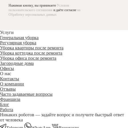
Нажимая кнопку, вы принимаете
Условия
пользовательского соглашения
и даёте согласие
на
Обработку персональных данных
Услуги
Генеральная уборка
Регулярная уборка
Уборка квартиры после ремонта
Уборка коттеджа после ремонта
Уборка офиса после ремонта
Загородные дома
Офисы
О нас
Контакты
О компании
Отзывы
Часто задаваемые вопросы
Франшиза
Блог
Работа
Никаких роботов — задайте вопрос и получите быстрый ответ
от человека
Telegram
WhatsApp
Вконтакте