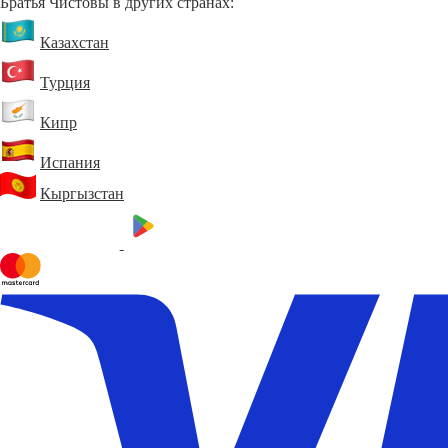
Братья Чистовы в других странах:
Казахстан
Турция
Кипр
Испания
Кыргызстан