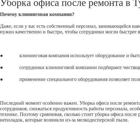
Уборка офиса после ремонта в
Т
Почему клининговая компания?
Даже, если у вас есть собственный персонал, занимающийся нав
нужно качественно и быстро, чтобы сотрудники могли быстрее 
● клининговая компания использует оборудование и бытовую
● сотрудники клининговой компании подбирают чистящие сре
● применение специального оборудования позволяет полност
Последний момент особенно важен. Уборка офиса после ремонта,
сотрудников, снижаться продуктивность работы персонала, особ
технике. Поэтому сравнивая, сколько стоит уборка офиса после
неполадок, которые возникли из-за мелкодисперсной пыли.