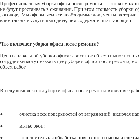
Профессиональная уборка офиса после ремонта — это возможнос
не будут простаивать в ожидании. При этом стоимость уборки 
договору. Мы оформляем все необходимые документы, которые п
клининговые услуги выгоднее, чем содержать штат уборщиц.
Что включает уборка офиса после ремонта?
Цена генеральной уборки офиса зависит от объема выполненных 
сотрудники могут назвать цену уборки офиса после ремонта, но 
объем работ.
В цену комплексной уборки офиса после ремонта входят все раб
● очистка всех поверхностей от загрязнений, включая напол
● мытье окон;
● дополнительная обработка поверхности паром и специальн