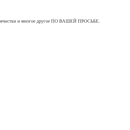
я химчистки и многое другое ПО ВАШЕЙ ПРОСЬБЕ.