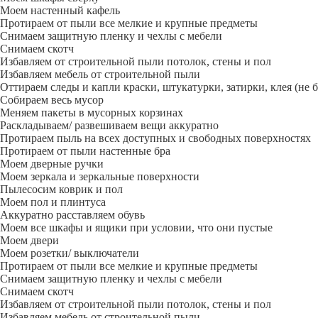
Моем настенный кафель
Протираем от пыли все мелкие и крупные предметы
Снимаем защитную пленку и чехлы с мебели
Снимаем скотч
Избавляем от строительной пыли потолок, стены и пол
Избавляем мебель от строительной пыли
Оттираем следы и капли краски, штукатурки, затирки, клея (не 
Собираем весь мусор
Меняем пакеты в мусорных корзинах
Раскладываем/ развешиваем вещи аккуратно
Протираем пыль на всех доступных и свободных поверхностях
Протираем от пыли настенные бра
Моем дверные ручки
Моем зеркала и зеркальные поверхности
Пылесосим коврик и пол
Моем пол и плинтуса
Аккуратно расставляем обувь
Моем все шкафы и ящики при условии, что они пустые
Моем двери
Моем розетки/ выключатели
Протираем от пыли все мелкие и крупные предметы
Снимаем защитную пленку и чехлы с мебели
Снимаем скотч
Избавляем от строительной пыли потолок, стены и пол
Избавляем мебель от строительной пыли