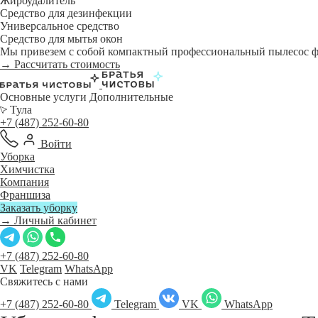
Жироудалитель
Средство для дезинфекции
Универсальное средство
Средство для мытья окон
Мы привезем с собой компактный профессиональный пылесос фи
→ Рассчитать стоимость
Основные услуги
Дополнительные
Тула
+7 (487) 252-60-80
Войти
Уборка
Химчистка
Компания
Франшиза
Заказать уборку
→ Личный кабинет
+7 (487) 252-60-80
VK
Telegram
WhatsApp
Свяжитесь с нами
+7 (487) 252-60-80
Telegram
VK
WhatsApp