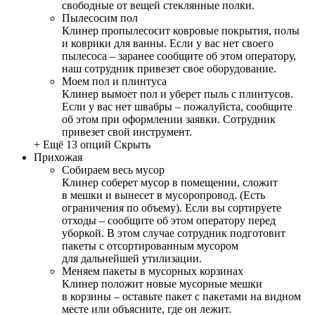
свободные от вещей стеклянные полки.
Пылесосим пол
Клинер пропылесосит ковровые покрытия, полы
и коврики для ванны. Если у вас нет своего
пылесоса – заранее сообщите об этом оператору,
наш сотрудник привезет свое оборудование.
Моем пол и плинтуса
Клинер вымоет пол и уберет пыль с плинтусов.
Если у вас нет швабры – пожалуйста, сообщите
об этом при оформлении заявки. Сотрудник
привезет свой инструмент.
+ Ещё 13 опций
Скрыть
Прихожая
Собираем весь мусор
Клинер соберет мусор в помещении, сложит
в мешки и вынесет в мусоропровод. (Есть
ограничения по объему). Если вы сортируете
отходы – сообщите об этом оператору перед
уборкой. В этом случае сотрудник подготовит
пакеты с отсортированным мусором
для дальнейшей утилизации.
Меняем пакеты в мусорных корзинах
Клинер положит новые мусорные мешки
в корзины – оставьте пакет с пакетами на видном
месте или объясните, где он лежит.