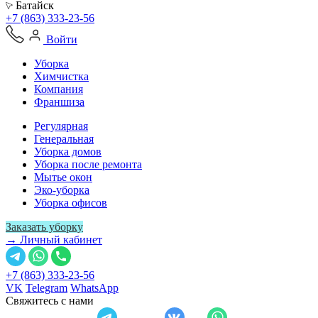
Батайск
+7 (863) 333-23-56
Войти
Уборка
Химчистка
Компания
Франшиза
Регулярная
Генеральная
Уборка домов
Уборка после ремонта
Мытье окон
Эко-уборка
Уборка офисов
Заказать уборку
→ Личный кабинет
+7 (863) 333-23-56
VK
Telegram
WhatsApp
Свяжитесь с нами