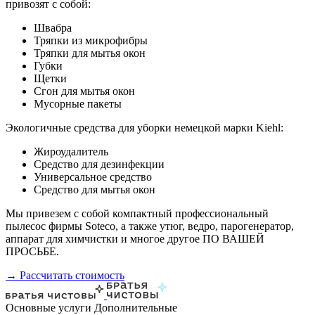
привозят с собой:
Швабра
Тряпки из микрофибры
Тряпки для мытья окон
Губки
Щетки
Сгон для мытья окон
Мусорные пакеты
Экологичные средства для уборки немецкой марки Kiehl:
Жироудалитель
Средство для дезинфекции
Универсальное средство
Средство для мытья окон
Мы привезем с собой компактный профессиональный
пылесос фирмы Soteco, а также утюг, ведро, парогенератор,
аппарат для химчистки и многое другое ПО ВАШЕЙ
ПРОСЬБЕ.
→ Рассчитать стоимость
Основные услуги
Дополнительные