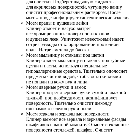
для очистки. Подберет щадящую жидкость
для акриловых поверхностей, чугунную ванну
очистит профессиональным раствором. После
мытья продезинфицирует сантехнические изделия.
Моем краны и душевые лейки
Клинер отмоет и насухо вытрет
все хромированные поверхности кранов
и душевых леек. Уничтожит известковый налет,
сотрет разводы от хлорированной проточной
воды. Натрет металл до блеска.
Моем мыльницу и стаканы под щетки
Клинер отмоет мыльницу и стаканы под зубные
щетки и пасты, используя специальные
гипоаллергенные средства. Тщательно ополоснет
предметы чистой водой, чтобы остатки химии
не попали на кожу рук и лица.
Моем дверные ручки и замок
Клинер протрет дверные ручки сухой и влажной
тряпкой, при необходимости дезинфицирует
поверхность. Тщательно очистит щеколду
или замок от следов рук и пыли.
Моем зеркала и зеркальные поверхности
Клинер вымоет все зеркала и зеркальные фасады
шкафчиков в ванной комнате. Отмоет стеклянные
поверхности стеллажей, шкафов. Очистит