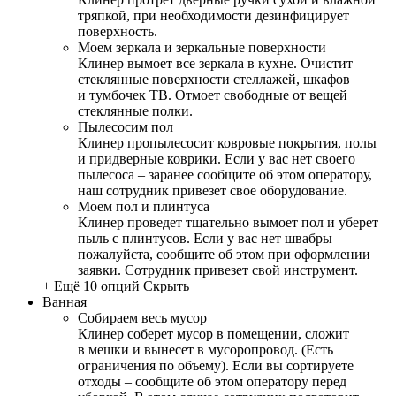
тряпкой, при необходимости дезинфицирует
поверхность.
Моем зеркала и зеркальные поверхности
Клинер вымоет все зеркала в кухне. Очистит
стеклянные поверхности стеллажей, шкафов
и тумбочек ТВ. Отмоет свободные от вещей
стеклянные полки.
Пылесосим пол
Клинер пропылесосит ковровые покрытия, полы
и придверные коврики. Если у вас нет своего
пылесоса – заранее сообщите об этом оператору,
наш сотрудник привезет свое оборудование.
Моем пол и плинтуса
Клинер проведет тщательно вымоет пол и уберет
пыль с плинтусов. Если у вас нет швабры –
пожалуйста, сообщите об этом при оформлении
заявки. Сотрудник привезет свой инструмент.
+ Ещё 10 опций
Скрыть
Ванная
Собираем весь мусор
Клинер соберет мусор в помещении, сложит
в мешки и вынесет в мусоропровод. (Есть
ограничения по объему). Если вы сортируете
отходы – сообщите об этом оператору перед