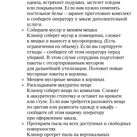
одеяла, встряхнет подушки, застелет пледом
или покрывалом. Если вам нужно поменять
постельное белье – заранее приготовьте комплект
и сообщите оператору о заказе дополнительной
услуги.
Собираем мусор и меняем мешки
Клинер соберет мусор в помещении, сложит
в мешки и вынесет в мусоропровод. (Есть
ограничения по объему). Если вы сортируете
отходы – сообщите об этом оператору перед
уборкой. В этом случае сотрудник подготовит
пакеты с отсортированным мусором
для дальнейшей утилизации. Положит новые
мусорные пакеты в корзины.
Меняем мусорные мешки в корзинах
Раскладываем аккуратно вещи
Клинер соберет вещи по комнатам. Сложит
в аккуратную стопочку и оставит на кровати
или стуле. Если вам требуется разложить вещи
по цветам или развесить одежду в шкафу –
сообщите об этом нашему оператору
при оформлении заказа.
Протираем пыль на всех доступных и свободных
поверхностях
Клинер протрет пыль на вертикальных