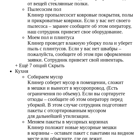
от вещей стеклянные полки.
Пылесосим пол
Клинер пропылесосит ковровые покрытия, полы
и прикроватные коврики. Если у вас нет своего
пылесоса – заранее сообщите об этом оператору,
наш сотрудник привезет свое оборудование.
Моем пол и плинтуса
Клинер проведет влажную уборку пола и уберет
пыль с плинтусов. Если у вас нет швабры –
пожалуйста, сообщите об этом при оформлении
заявки. Сотрудник привезет свой инвентарь.
+ Ещё 7 опций
Скрыть
Кухня
Собираем мусор
Клинер соберет мусор в помещении, сложит
в мешки и вынесет в мусоропровод. (Есть
ограничения по объему). Если вы сортируете
отходы – сообщите об этом оператору перед
уборкой. В этом случае сотрудник подготовит
пакеты с отсортированным мусором
для дальнейшей утилизации.
Меняем пакеты в мусорных корзинах
Клинер положит новые мусорные мешки
в корзины – оставьте пакет с пакетами на видном
месте или объясните, где он лежит.