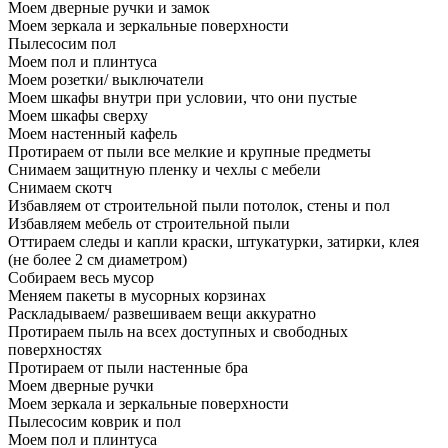
Моем дверные ручки и замок
Моем зеркала и зеркальные поверхности
Пылесосим пол
Моем пол и плинтуса
Моем розетки/ выключатели
Моем шкафы внутри при условии, что они пустые
Моем шкафы сверху
Моем настенный кафель
Протираем от пыли все мелкие и крупные предметы
Снимаем защитную пленку и чехлы с мебели
Снимаем скотч
Избавляем от строительной пыли потолок, стены и пол
Избавляем мебель от строительной пыли
Оттираем следы и капли краски, штукатурки, затирки, клея
(не более 2 см диаметром)
Собираем весь мусор
Меняем пакеты в мусорных корзинах
Раскладываем/ развешиваем вещи аккуратно
Протираем пыль на всех доступных и свободных
поверхностях
Протираем от пыли настенные бра
Моем дверные ручки
Моем зеркала и зеркальные поверхности
Пылесосим коврик и пол
Моем пол и плинтуса