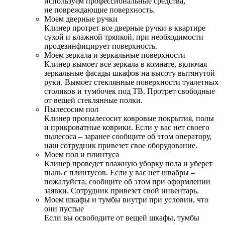
используем профессиональные средства,
не повреждающие поверхность.
Моем дверные ручки
Клинер протрет все дверные ручки в квартире
сухой и влажной тряпкой, при необходимости
продезинфицирует поверхность.
Моем зеркала и зеркальные поверхности
Клинер вымоет все зеркала в комнате, включая
зеркальные фасады шкафов на высоту вытянутой
руки. Вымоет стеклянные поверхности туалетных
столиков и тумбочек под ТВ. Протрет свободные
от вещей стеклянные полки.
Пылесосим пол
Клинер пропылесосит ковровые покрытия, полы
и прикроватные коврики. Если у вас нет своего
пылесоса – заранее сообщите об этом оператору,
наш сотрудник привезет свое оборудование.
Моем пол и плинтуса
Клинер проведет влажную уборку пола и уберет
пыль с плинтусов. Если у вас нет швабры –
пожалуйста, сообщите об этом при оформлении
заявки. Сотрудник привезет свой инвентарь.
Моем шкафы и тумбы внутри при условии, что
они пустые
Если вы освободите от вещей шкафы, тумбы