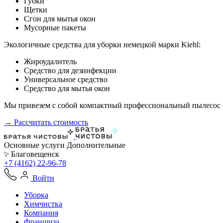
Губки
Щетки
Сгон для мытья окон
Мусорные пакеты
Экологичные средства для уборки немецкой марки Kiehl:
Жироудалитель
Средство для дезинфекции
Универсальное средство
Средство для мытья окон
Мы привезем с собой компактный профессиональный пылесос ф
→ Рассчитать стоимость
Основные услуги
Дополнительные
Благовещенск
+7 (4162) 22-96-78
Войти
Уборка
Химчистка
Компания
Франшиза