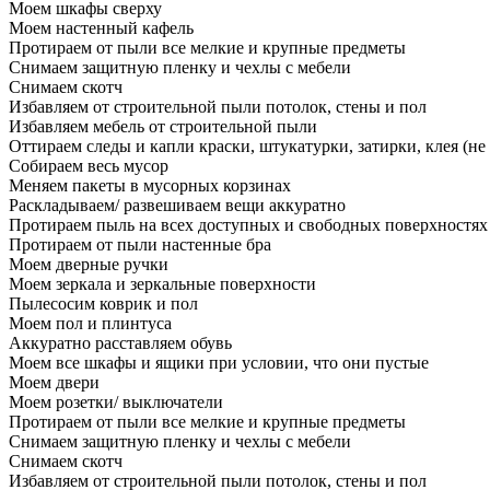
Моем шкафы сверху
Моем настенный кафель
Протираем от пыли все мелкие и крупные предметы
Снимаем защитную пленку и чехлы с мебели
Снимаем скотч
Избавляем от строительной пыли потолок, стены и пол
Избавляем мебель от строительной пыли
Оттираем следы и капли краски, штукатурки, затирки, клея (не
Собираем весь мусор
Меняем пакеты в мусорных корзинах
Раскладываем/ развешиваем вещи аккуратно
Протираем пыль на всех доступных и свободных поверхностях
Протираем от пыли настенные бра
Моем дверные ручки
Моем зеркала и зеркальные поверхности
Пылесосим коврик и пол
Моем пол и плинтуса
Аккуратно расставляем обувь
Моем все шкафы и ящики при условии, что они пустые
Моем двери
Моем розетки/ выключатели
Протираем от пыли все мелкие и крупные предметы
Снимаем защитную пленку и чехлы с мебели
Снимаем скотч
Избавляем от строительной пыли потолок, стены и пол