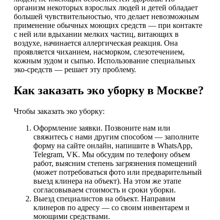
организм некоторых взрослых людей и детей обладает
большей чувствительностью, что делает невозможным
применение обычных моющих средств — при контакте
с ней или вдыхании мелких частиц, витающих в
воздухе, начинается аллергическая реакция. Она
проявляется чиханием, насморком, слезотечением,
кожным зудом и сыпью. Использование специальных
эко-средств — решает эту проблему.
Как заказать эко уборку в Москве?
Чтобы заказать эко уборку:
Оформление заявки. Позвоните нам или
свяжитесь с нами другим способом — заполните
форму на сайте онлайн, напишите в WhatsApp,
Telegram, VK. Мы обсудим по телефону объем
работ, выясним степень загрязнения помещений
(может потребоваться фото или предварительный
выезд клинера на объект). На этом же этапе
согласовываем стоимость и сроки уборки.
Выезд специалистов на объект. Направим
клинеров по адресу — со своим инвентарем и
моющими средствами.