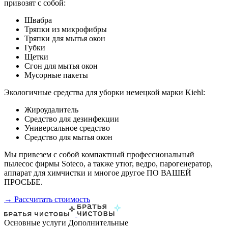
привозят с собой:
Швабра
Тряпки из микрофибры
Тряпки для мытья окон
Губки
Щетки
Сгон для мытья окон
Мусорные пакеты
Экологичные средства для уборки немецкой марки Kiehl:
Жироудалитель
Средство для дезинфекции
Универсальное средство
Средство для мытья окон
Мы привезем с собой компактный профессиональный
пылесос фирмы Soteco, а также утюг, ведро, парогенератор,
аппарат для химчистки и многое другое ПО ВАШЕЙ
ПРОСЬБЕ.
→ Рассчитать стоимость
Основные услуги
Дополнительные