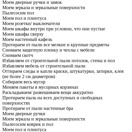
Моем дверные ручки и замок
Моем зеркала и зеркальные поверхности
Пылесосим пол
Моем пол и плинтуса
Моем розетки/ выключатели
Моем шкафы внутри при условии, что они пустые
Моем шкафы сверху
Моем настенный кафель
Протираем от пыли все мелкие и крупные предметы
Снимаем защитную пленку и чехлы с мебели
Снимаем скотч
Избавляем от строительной пыли потолок, стены и пол
Избавляем мебель от строительной пыли
Оттираем следы и капли краски, штукатурки, затирки, клея
(не более 2 см диаметром)
Собираем весь мусор
Меняем пакеты в мусорных корзинах
Раскладываем/ развешиваем вещи аккуратно
Протираем пыль на всех доступных и свободных
поверхностях
Протираем от пыли настенные бра
Моем дверные ручки
Моем зеркала и зеркальные поверхности
Пылесосим коврик и пол
Моем пол и плинтуса