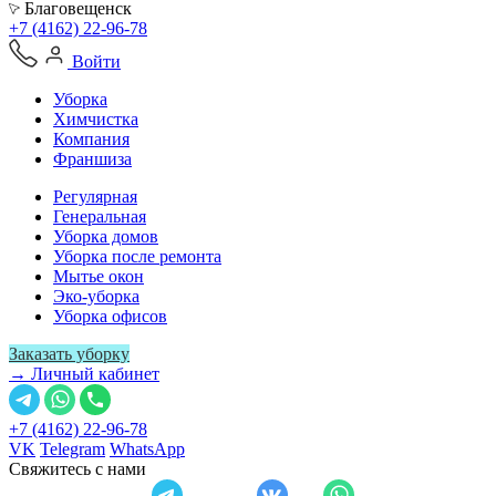
Благовещенск
+7 (4162) 22-96-78
Войти
Уборка
Химчистка
Компания
Франшиза
Регулярная
Генеральная
Уборка домов
Уборка после ремонта
Мытье окон
Эко-уборка
Уборка офисов
Заказать уборку
→ Личный кабинет
+7 (4162) 22-96-78
VK
Telegram
WhatsApp
Свяжитесь с нами