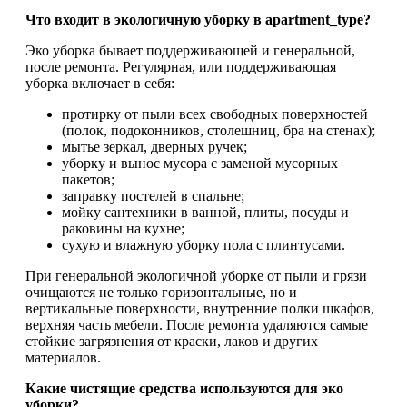
Что входит в экологичную уборку в apartment_type?
Эко уборка бывает поддерживающей и генеральной,
после ремонта. Регулярная, или поддерживающая
уборка включает в себя:
протирку от пыли всех свободных поверхностей
(полок, подоконников, столешниц, бра на стенах);
мытье зеркал, дверных ручек;
уборку и вынос мусора с заменой мусорных
пакетов;
заправку постелей в спальне;
мойку сантехники в ванной, плиты, посуды и
раковины на кухне;
сухую и влажную уборку пола с плинтусами.
При генеральной экологичной уборке от пыли и грязи
очищаются не только горизонтальные, но и
вертикальные поверхности, внутренние полки шкафов,
верхняя часть мебели. После ремонта удаляются самые
стойкие загрязнения от краски, лаков и других
материалов.
Какие чистящие средства используются для эко
уборки?