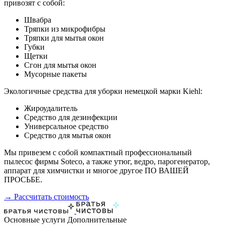
привозят с собой:
Швабра
Тряпки из микрофибры
Тряпки для мытья окон
Губки
Щетки
Сгон для мытья окон
Мусорные пакеты
Экологичные средства для уборки немецкой марки Kiehl:
Жироудалитель
Средство для дезинфекции
Универсальное средство
Средство для мытья окон
Мы привезем с собой компактный профессиональный
пылесос фирмы Soteco, а также утюг, ведро, парогенератор,
аппарат для химчистки и многое другое ПО ВАШЕЙ
ПРОСЬБЕ.
→ Рассчитать стоимость
Основные услуги
Дополнительные