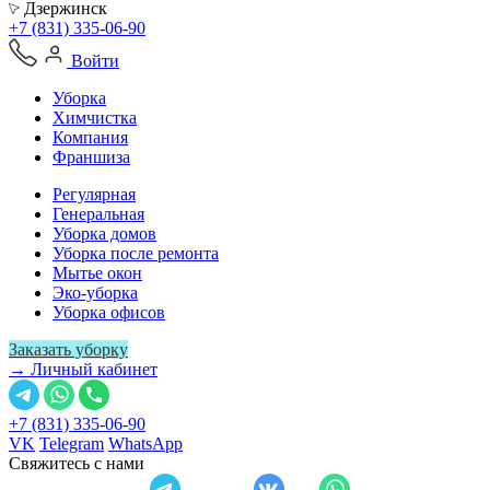
Дзержинск
+7 (831) 335-06-90
Войти
Уборка
Химчистка
Компания
Франшиза
Регулярная
Генеральная
Уборка домов
Уборка после ремонта
Мытье окон
Эко-уборка
Уборка офисов
Заказать уборку
→ Личный кабинет
+7 (831) 335-06-90
VK
Telegram
WhatsApp
Свяжитесь с нами