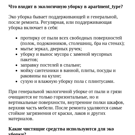
Что входит в экологичную уборку в apartment_type?
Эко уборка бывает поддерживающей и генеральной,
после ремонта. Регулярная, или поддерживающая
уборка включает в себя:
протирку от пыли всех свободных поверхностей
(полок, подоконников, столешниц, бра на стенах);
мытье зеркал, дверных ручек;
уборку и вынос мусора с заменой мусорных
пакетов;
заправку постелей в спальне;
мойку сантехники в ванной, плиты, посуды и
раковины на кухне;
сухую и влажную уборку пола с плинтусами.
При генеральной экологичной уборке от пыли и грязи
очищаются не только горизонтальные, но и
вертикальные поверхности, внутренние полки шкафов,
верхняя часть мебели. После ремонта удаляются самые
стойкие загрязнения от краски, лаков и других
материалов.
Какие чистящие средства используются для эко
уборки?