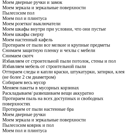
Моем дверные ручки и замок
Моем зеркала и зеркальные поверхности
Пылесосим пол
Моем пол и плинтуса
Моем розетки/ выключатели
Моем шкафы внутри при условии, что они пустые
Моем шкафы сверху
Моем настенный кафель
Протираем от пыли все мелкие и крупные предметы
Снимаем защитную пленку и чехлы с мебели
Снимаем скотч
Избавляем от строительной пыли потолок, стены и пол
Избавляем мебель от строительной пыли
Оттираем следы и капли краски, штукатурки, затирки, клея
(не более 2 см диаметром)
Собираем весь мусор
Меняем пакеты в мусорных корзинах
Раскладываем/ развешиваем вещи аккуратно
Протираем пыль на всех доступных и свободных
поверхностях
Протираем от пыли настенные бра
Моем дверные ручки
Моем зеркала и зеркальные поверхности
Пылесосим коврик и пол
Моем пол и плинтуса