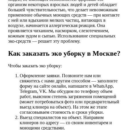
организм некоторых взрослых людей и детей обладает
большей чувствительностью, что делает невозможным
применение обычных моющих средств — при контакте
с ней или вдыхании мелких частиц, витающих в
воздухе, начинается аллергическая реакция. Она
проявляется чиханием, насморком, слезотечением,
кожным зудом и сыпью. Использование специальных
эко-средств — решает эту проблему.
Как заказать эко уборку в Москве?
Чтобы заказать эко уборку:
Оформление заявки. Позвоните нам или
свяжитесь с нами другим способом — заполните
форму на сайте онлайн, напишите в WhatsApp,
Telegram, VK. Мы обсудим по телефону объем
работ, выясним степень загрязнения помещений
(может потребоваться фото или предварительный
выезд клинера на объект). На этом же этапе
согласовываем стоимость и сроки уборки.
Выезд специалистов на объект. Направим
клинеров по адресу — со своим инвентарем и
моющими средствами.