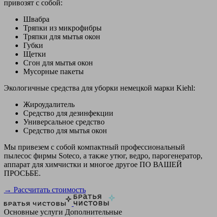
привозят с собой:
Швабра
Тряпки из микрофибры
Тряпки для мытья окон
Губки
Щетки
Сгон для мытья окон
Мусорные пакеты
Экологичные средства для уборки немецкой марки Kiehl:
Жироудалитель
Средство для дезинфекции
Универсальное средство
Средство для мытья окон
Мы привезем с собой компактный профессиональный
пылесос фирмы Soteco, а также утюг, ведро, парогенератор,
аппарат для химчистки и многое другое ПО ВАШЕЙ
ПРОСЬБЕ.
→ Рассчитать стоимость
Основные услуги
Дополнительные