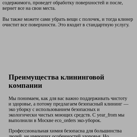
содержимого, проведет обработку поверхностей и после,
вернет все на свои места.
Вы также можете сами убрать вещи с полочек, и тогда клинер
очистит все поверхности. Это входит в стандартную услугу.
Преимущества клининговой
компании
Мы понимаем, как для вас важно поддерживать чистоту
и здоровье, а потому предлагаем безопасный клининг —
эко уборку с использованием безопасных и
экологически чистых моющих средств. С year_from мы
выполнили в Москве eco_orders эко-уборок.
Профессиональная химия безопасна для большинства
людей, не имеющих особенностей здоровья. Но