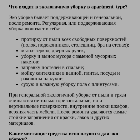
Что входит в экологичную уборку в apartment_type?
Эко уборка бывает поддерживающей и генеральной,
после ремонта. Регулярная, или поддерживающая
уборка включает в себя:
протирку от пыли всех свободных поверхностей
(полок, подоконников, столешниц, бра на стенах);
мытье зеркал, дверных ручек;
уборку и вынос мусора с заменой мусорных
пакетов;
заправку постелей в спальне;
мойку сантехники в ванной, плиты, посуды и
раковины на кухне;
сухую и влажную уборку пола с плинтусами.
При генеральной экологичной уборке от пыли и грязи
очищаются не только горизонтальные, но и
вертикальные поверхности, внутренние полки шкафов,
верхняя часть мебели. После ремонта удаляются самые
стойкие загрязнения от краски, лаков и других
материалов.
Какие чистящие средства используются для эко
уборки?