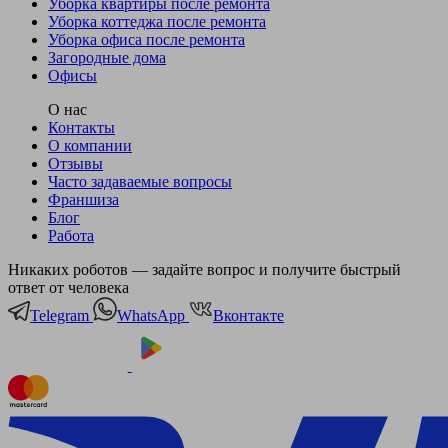
Уборка квартиры после ремонта
Уборка коттеджа после ремонта
Уборка офиса после ремонта
Загородные дома
Офисы
О нас
Контакты
О компании
Отзывы
Часто задаваемые вопросы
Франшиза
Блог
Работа
Никаких роботов — задайте вопрос и получите быстрый
ответ от человека
Telegram
WhatsApp
Вконтакте