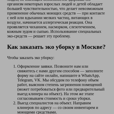
организм некоторых взрослых людей и детей обладает
большей чувствительностью, что делает невозможным
применение обычных моющих средств — при контакте
с ней или вдыхании мелких частиц, витающих в
воздухе, начинается аллергическая реакция. Она
проявляется чиханием, насморком, слезотечением,
кожным зудом и сыпью. Использование специальных
эко-средств — решает эту проблему.
Как заказать эко уборку в Москве?
Чтобы заказать эко уборку:
Оформление заявки. Позвоните нам или
свяжитесь с нами другим способом — заполните
форму на сайте онлайн, напишите в WhatsApp,
Telegram, VK. Мы обсудим по телефону объем
работ, выясним степень загрязнения помещений
(может потребоваться фото или предварительный
выезд клинера на объект). На этом же этапе
согласовываем стоимость и сроки уборки.
Выезд специалистов на объект. Направим
клинеров по адресу — со своим инвентарем и
моющими средствами.