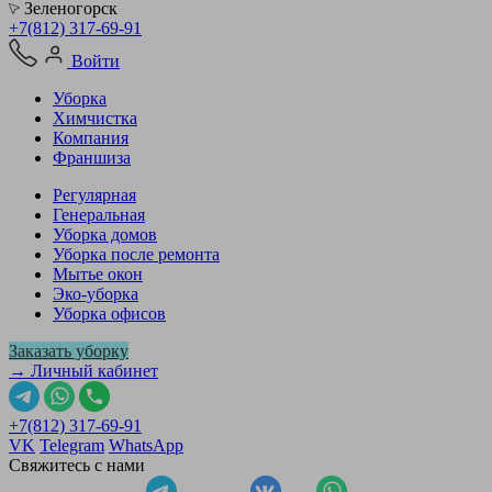
Зеленогорск
+7(812) 317-69-91
Войти
Уборка
Химчистка
Компания
Франшиза
Регулярная
Генеральная
Уборка домов
Уборка после ремонта
Мытье окон
Эко-уборка
Уборка офисов
Заказать уборку
→ Личный кабинет
+7(812) 317-69-91
VK
Telegram
WhatsApp
Свяжитесь с нами