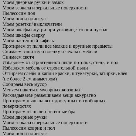
Моем дверные ручки и замок
Моем зеркала и зеркальные поверхности
Пылесосим пол
Моем пол и плинтуса
Моем розетки/ выключатели
Моем шкафы внутри при условии, что они пустые
Моем шкафы сверху
Моем настенный кафель
Протираем от пыли все мелкие и крупные предметы
Снимаем защитную пленку и чехлы с мебели
Снимаем скотч
Избавляем от строительной пыли потолок, стены и пол
Избавляем мебель от строительной пыли
Оттираем следы и капли краски, штукатурки, затирки, клея
(не более 2 см диаметром)
Собираем весь мусор
Меняем пакеты в мусорных корзинах
Раскладываем/ развешиваем вещи аккуратно
Протираем пыль на всех доступных и свободных
поверхностях
Протираем от пыли настенные бра
Моем дверные ручки
Моем зеркала и зеркальные поверхности
Пылесосим коврик и пол
Моем пол и плинтуса