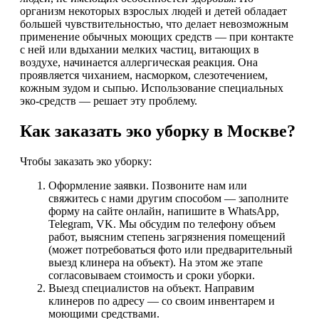
организм некоторых взрослых людей и детей обладает
большей чувствительностью, что делает невозможным
применение обычных моющих средств — при контакте
с ней или вдыхании мелких частиц, витающих в
воздухе, начинается аллергическая реакция. Она
проявляется чиханием, насморком, слезотечением,
кожным зудом и сыпью. Использование специальных
эко-средств — решает эту проблему.
Как заказать эко уборку в Москве?
Чтобы заказать эко уборку:
Оформление заявки. Позвоните нам или
свяжитесь с нами другим способом — заполните
форму на сайте онлайн, напишите в WhatsApp,
Telegram, VK. Мы обсудим по телефону объем
работ, выясним степень загрязнения помещений
(может потребоваться фото или предварительный
выезд клинера на объект). На этом же этапе
согласовываем стоимость и сроки уборки.
Выезд специалистов на объект. Направим
клинеров по адресу — со своим инвентарем и
моющими средствами.