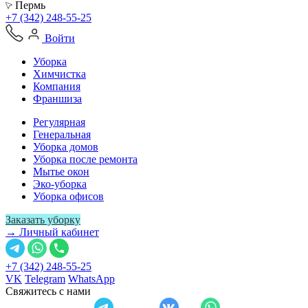
Пермь
+7 (342) 248-55-25
Войти
Уборка
Химчистка
Компания
Франшиза
Регулярная
Генеральная
Уборка домов
Уборка после ремонта
Мытье окон
Эко-уборка
Уборка офисов
Заказать уборку
→ Личный кабинет
+7 (342) 248-55-25
VK
Telegram
WhatsApp
Свяжитесь с нами