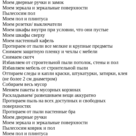
Моем дверные ручки и замок
Моем зеркала и зеркальные поверхности
Пылесосим пол
Моем пол и плинтуса
Моем розетки/ выключатели
Моем шкафы внутри при условии, что они пустые
Моем шкафы сверху
Моем настенный кафель
Протираем от пыли все мелкие и крупные предметы
Снимаем защитную пленку и чехлы с мебели
Снимаем скотч
Избавляем от строительной пыли потолок, стены и пол
Избавляем мебель от строительной пыли
Оттираем следы и капли краски, штукатурки, затирки, клея
(не более 2 см диаметром)
Собираем весь мусор
Меняем пакеты в мусорных корзинах
Раскладываем/ развешиваем вещи аккуратно
Протираем пыль на всех доступных и свободных
поверхностях
Протираем от пыли настенные бра
Моем дверные ручки
Моем зеркала и зеркальные поверхности
Пылесосим коврик и пол
Моем пол и плинтуса