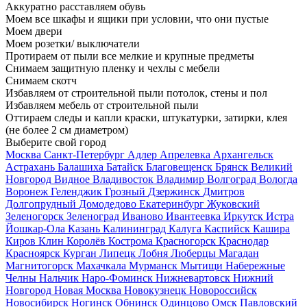
Аккуратно расставляем обувь
Моем все шкафы и ящики при условии, что они пустые
Моем двери
Моем розетки/ выключатели
Протираем от пыли все мелкие и крупные предметы
Снимаем защитную пленку и чехлы с мебели
Снимаем скотч
Избавляем от строительной пыли потолок, стены и пол
Избавляем мебель от строительной пыли
Оттираем следы и капли краски, штукатурки, затирки, клея
(не более 2 см диаметром)
Выберите свой город
Москва
Санкт-Петербург
Адлер
Апрелевка
Архангельск
Астрахань
Балашиха
Батайск
Благовещенск
Брянск
Великий
Новгород
Видное
Владивосток
Владимир
Волгоград
Вологда
Воронеж
Геленджик
Грозный
Дзержинск
Дмитров
Долгопрудный
Домодедово
Екатеринбург
Жуковский
Зеленогорск
Зеленоград
Иваново
Ивантеевка
Иркутск
Истра
Йошкар-Ола
Казань
Калининград
Калуга
Каспийск
Кашира
Киров
Клин
Королёв
Кострома
Красногорск
Краснодар
Красноярск
Курган
Липецк
Лобня
Люберцы
Магадан
Магнитогорск
Махачкала
Мурманск
Мытищи
Набережные
Челны
Нальчик
Наро-Фоминск
Нижневартовск
Нижний
Новгород
Новая Москва
Новокузнецк
Новороссийск
Новосибирск
Ногинск
Обнинск
Одинцово
Омск
Павловский