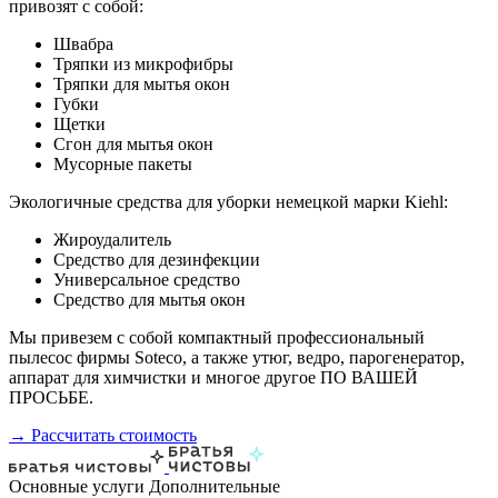
привозят с собой:
Швабра
Тряпки из микрофибры
Тряпки для мытья окон
Губки
Щетки
Сгон для мытья окон
Мусорные пакеты
Экологичные средства для уборки немецкой марки Kiehl:
Жироудалитель
Средство для дезинфекции
Универсальное средство
Средство для мытья окон
Мы привезем с собой компактный профессиональный
пылесос фирмы Soteco, а также утюг, ведро, парогенератор,
аппарат для химчистки и многое другое ПО ВАШЕЙ
ПРОСЬБЕ.
→ Рассчитать стоимость
Основные услуги
Дополнительные