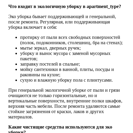
Что входит в экологичную уборку в apartment_type?
Эко уборка бывает поддерживающей и генеральной,
после ремонта. Регулярная, или поддерживающая
уборка включает в себя:
протирку от пыли всех свободных поверхностей
(полок, подоконников, столешниц, бра на стенах);
мытье зеркал, дверных ручек;
уборку и вынос мусора с заменой мусорных
пакетов;
заправку постелей в спальне;
мойку сантехники в ванной, плиты, посуды и
раковины на кухне;
сухую и влажную уборку пола с плинтусами.
При генеральной экологичной уборке от пыли и грязи
очищаются не только горизонтальные, но и
вертикальные поверхности, внутренние полки шкафов,
верхняя часть мебели. После ремонта удаляются самые
стойкие загрязнения от краски, лаков и других
материалов.
Какие чистящие средства используются для эко
уборки?