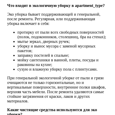
Что входит в экологичную уборку в apartment_type?
Эко уборка бывает поддерживающей и генеральной,
после ремонта. Регулярная, или поддерживающая
уборка включает в себя:
протирку от пыли всех свободных поверхностей
(полок, подоконников, столешниц, бра на стенах);
мытье зеркал, дверных ручек;
уборку и вынос мусора с заменой мусорных
пакетов;
заправку постелей в спальне;
мойку сантехники в ванной, плиты, посуды и
раковины на кухне;
сухую и влажную уборку пола с плинтусами.
При генеральной экологичной уборке от пыли и грязи
очищаются не только горизонтальные, но и
вертикальные поверхности, внутренние полки шкафов,
верхняя часть мебели. После ремонта удаляются самые
стойкие загрязнения от краски, лаков и других
материалов.
Какие чистящие средства используются для эко
уборки?