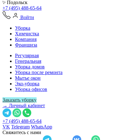
Подольск
+7 (495) 488-65-64
Войти
Уборка
Химчистка
Компания
Франшиза
Регулярная
Генеральная
Уборка домов
Уборка после ремонта
Мытье окон
Эко-уборка
Уборка офисов
Заказать уборку
→ Личный кабинет
+7 (495) 488-65-64
VK
Telegram
WhatsApp
Свяжитесь с нами