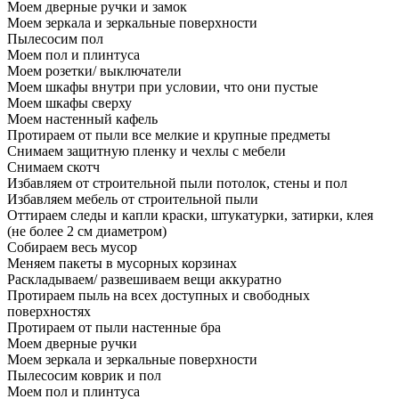
Моем дверные ручки и замок
Моем зеркала и зеркальные поверхности
Пылесосим пол
Моем пол и плинтуса
Моем розетки/ выключатели
Моем шкафы внутри при условии, что они пустые
Моем шкафы сверху
Моем настенный кафель
Протираем от пыли все мелкие и крупные предметы
Снимаем защитную пленку и чехлы с мебели
Снимаем скотч
Избавляем от строительной пыли потолок, стены и пол
Избавляем мебель от строительной пыли
Оттираем следы и капли краски, штукатурки, затирки, клея
(не более 2 см диаметром)
Собираем весь мусор
Меняем пакеты в мусорных корзинах
Раскладываем/ развешиваем вещи аккуратно
Протираем пыль на всех доступных и свободных
поверхностях
Протираем от пыли настенные бра
Моем дверные ручки
Моем зеркала и зеркальные поверхности
Пылесосим коврик и пол
Моем пол и плинтуса