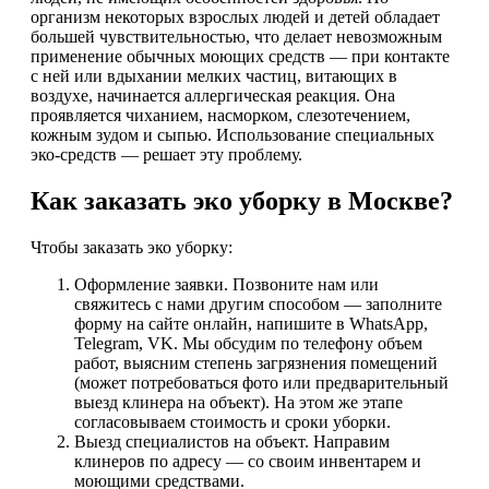
организм некоторых взрослых людей и детей обладает
большей чувствительностью, что делает невозможным
применение обычных моющих средств — при контакте
с ней или вдыхании мелких частиц, витающих в
воздухе, начинается аллергическая реакция. Она
проявляется чиханием, насморком, слезотечением,
кожным зудом и сыпью. Использование специальных
эко-средств — решает эту проблему.
Как заказать эко уборку в Москве?
Чтобы заказать эко уборку:
Оформление заявки. Позвоните нам или
свяжитесь с нами другим способом — заполните
форму на сайте онлайн, напишите в WhatsApp,
Telegram, VK. Мы обсудим по телефону объем
работ, выясним степень загрязнения помещений
(может потребоваться фото или предварительный
выезд клинера на объект). На этом же этапе
согласовываем стоимость и сроки уборки.
Выезд специалистов на объект. Направим
клинеров по адресу — со своим инвентарем и
моющими средствами.