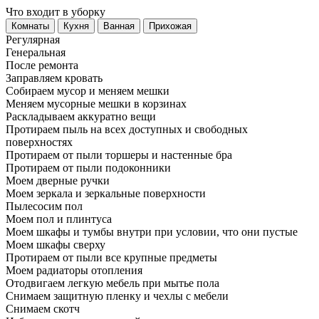
Что входит в уборку
Регу­лярная
Гене­ральная
После ремонта
Заправляем кровать
Собираем мусор и меняем мешки
Меняем мусорные мешки в корзинах
Раскладываем аккуратно вещи
Протираем пыль на всех доступных и свободных
поверхностях
Протираем от пыли торшеры и настенные бра
Протираем от пыли подоконники
Моем дверные ручки
Моем зеркала и зеркальные поверхности
Пылесосим пол
Моем пол и плинтуса
Моем шкафы и тумбы внутри при условии, что они пустые
Моем шкафы сверху
Протираем от пыли все крупные предметы
Моем радиаторы отопления
Отодвигаем легкую мебель при мытье пола
Снимаем защитную пленку и чехлы с мебели
Снимаем скотч