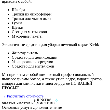
привозят с собой:
Швабра
Тряпки из микрофибры
Тряпки для мытья окон
Губки
Щетки
Сгон для мытья окон
Мусорные пакеты
Экологичные средства для уборки немецкой марки Kiehl:
Жироудалитель
Средство для дезинфекции
Универсальное средство
Средство для мытья окон
Мы привезем с собой компактный профессиональный
пылесос фирмы Soteco, а также утюг, ведро, парогенератор,
аппарат для химчистки и многое другое ПО ВАШЕЙ
ПРОСЬБЕ.
→ Рассчитать стоимость
Основные услуги
Дополнительные