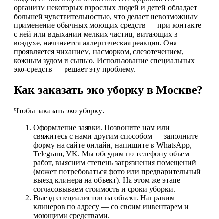
организм некоторых взрослых людей и детей обладает
большей чувствительностью, что делает невозможным
применение обычных моющих средств — при контакте
с ней или вдыхании мелких частиц, витающих в
воздухе, начинается аллергическая реакция. Она
проявляется чиханием, насморком, слезотечением,
кожным зудом и сыпью. Использование специальных
эко-средств — решает эту проблему.
Как заказать эко уборку в Москве?
Чтобы заказать эко уборку:
Оформление заявки. Позвоните нам или
свяжитесь с нами другим способом — заполните
форму на сайте онлайн, напишите в WhatsApp,
Telegram, VK. Мы обсудим по телефону объем
работ, выясним степень загрязнения помещений
(может потребоваться фото или предварительный
выезд клинера на объект). На этом же этапе
согласовываем стоимость и сроки уборки.
Выезд специалистов на объект. Направим
клинеров по адресу — со своим инвентарем и
моющими средствами.