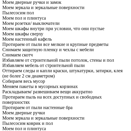
Моем дверные ручки и замок
Моем зеркала и зеркальные поверхности
Пылесосим пол
Моем пол и плинтуса
Моем розетки/ выключатели
Моем шкафы внутри при условии, что они пустые
Моем шкафы сверху
Моем настенный кафель
Протираем от пыли все мелкие и крупные предметы
Снимаем защитную пленку и чехлы с мебели
Снимаем скотч
Избавляем от строительной пыли потолок, стены и пол
Избавляем мебель от строительной пыли
Оттираем следы и капли краски, штукатурки, затирки, клея
(не более 2 см диаметром)
Собираем весь мусор
Меняем пакеты в мусорных корзинах
Раскладываем/ развешиваем вещи аккуратно
Протираем пыль на всех доступных и свободных
поверхностях
Протираем от пыли настенные бра
Моем дверные ручки
Моем зеркала и зеркальные поверхности
Пылесосим коврик и пол
Моем пол и плинтуса