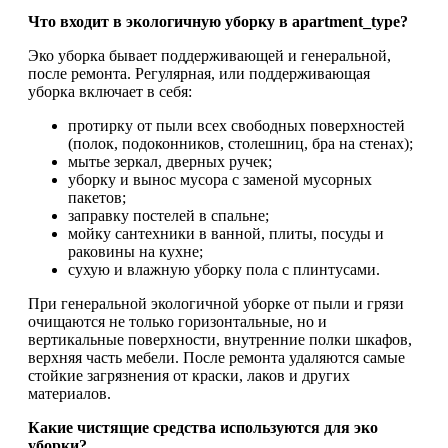
Что входит в экологичную уборку в apartment_type?
Эко уборка бывает поддерживающей и генеральной,
после ремонта. Регулярная, или поддерживающая
уборка включает в себя:
протирку от пыли всех свободных поверхностей
(полок, подоконников, столешниц, бра на стенах);
мытье зеркал, дверных ручек;
уборку и вынос мусора с заменой мусорных
пакетов;
заправку постелей в спальне;
мойку сантехники в ванной, плиты, посуды и
раковины на кухне;
сухую и влажную уборку пола с плинтусами.
При генеральной экологичной уборке от пыли и грязи
очищаются не только горизонтальные, но и
вертикальные поверхности, внутренние полки шкафов,
верхняя часть мебели. После ремонта удаляются самые
стойкие загрязнения от краски, лаков и других
материалов.
Какие чистящие средства используются для эко
уборки?