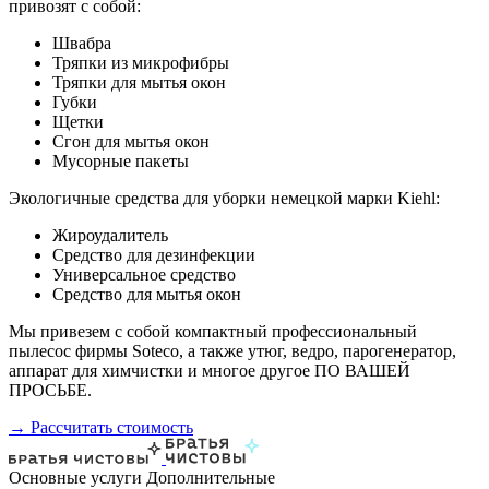
привозят с собой:
Швабра
Тряпки из микрофибры
Тряпки для мытья окон
Губки
Щетки
Сгон для мытья окон
Мусорные пакеты
Экологичные средства для уборки немецкой марки Kiehl:
Жироудалитель
Средство для дезинфекции
Универсальное средство
Средство для мытья окон
Мы привезем с собой компактный профессиональный
пылесос фирмы Soteco, а также утюг, ведро, парогенератор,
аппарат для химчистки и многое другое ПО ВАШЕЙ
ПРОСЬБЕ.
→ Рассчитать стоимость
Основные услуги
Дополнительные