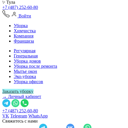
Тула
+7 (487) 252-60-80
Войти
Уборка
Химчистка
Компания
Франшиза
Регулярная
Генеральная
Уборка домов
Уборка после ремонта
Мытье окон
Эко-уборка
Уборка офисов
Заказать уборку
→ Личный кабинет
+7 (487) 252-60-80
VK
Telegram
WhatsApp
Свяжитесь с нами