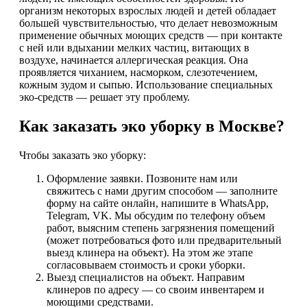
организм некоторых взрослых людей и детей обладает
большей чувствительностью, что делает невозможным
применение обычных моющих средств — при контакте
с ней или вдыхании мелких частиц, витающих в
воздухе, начинается аллергическая реакция. Она
проявляется чиханием, насморком, слезотечением,
кожным зудом и сыпью. Использование специальных
эко-средств — решает эту проблему.
Как заказать эко уборку в Москве?
Чтобы заказать эко уборку:
Оформление заявки. Позвоните нам или
свяжитесь с нами другим способом — заполните
форму на сайте онлайн, напишите в WhatsApp,
Telegram, VK. Мы обсудим по телефону объем
работ, выясним степень загрязнения помещений
(может потребоваться фото или предварительный
выезд клинера на объект). На этом же этапе
согласовываем стоимость и сроки уборки.
Выезд специалистов на объект. Направим
клинеров по адресу — со своим инвентарем и
моющими средствами.