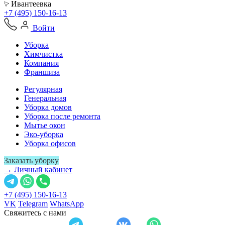
Ивантеевка
+7 (495) 150-16-13
Войти
Уборка
Химчистка
Компания
Франшиза
Регулярная
Генеральная
Уборка домов
Уборка после ремонта
Мытье окон
Эко-уборка
Уборка офисов
Заказать уборку
→ Личный кабинет
+7 (495) 150-16-13
VK
Telegram
WhatsApp
Свяжитесь с нами