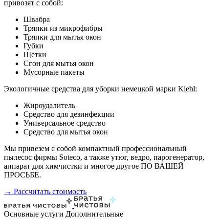
привозят с собой:
Швабра
Тряпки из микрофибры
Тряпки для мытья окон
Губки
Щетки
Сгон для мытья окон
Мусорные пакеты
Экологичные средства для уборки немецкой марки Kiehl:
Жироудалитель
Средство для дезинфекции
Универсальное средство
Средство для мытья окон
Мы привезем с собой компактный профессиональный
пылесос фирмы Soteco, а также утюг, ведро, парогенератор,
аппарат для химчистки и многое другое ПО ВАШЕЙ
ПРОСЬБЕ.
→ Рассчитать стоимость
Основные услуги
Дополнительные