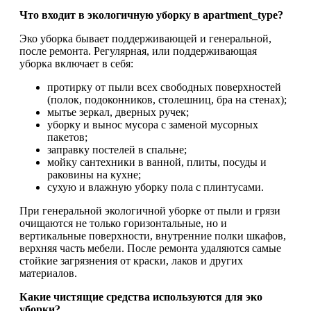
Что входит в экологичную уборку в apartment_type?
Эко уборка бывает поддерживающей и генеральной,
после ремонта. Регулярная, или поддерживающая
уборка включает в себя:
протирку от пыли всех свободных поверхностей
(полок, подоконников, столешниц, бра на стенах);
мытье зеркал, дверных ручек;
уборку и вынос мусора с заменой мусорных
пакетов;
заправку постелей в спальне;
мойку сантехники в ванной, плиты, посуды и
раковины на кухне;
сухую и влажную уборку пола с плинтусами.
При генеральной экологичной уборке от пыли и грязи
очищаются не только горизонтальные, но и
вертикальные поверхности, внутренние полки шкафов,
верхняя часть мебели. После ремонта удаляются самые
стойкие загрязнения от краски, лаков и других
материалов.
Какие чистящие средства используются для эко
уборки?