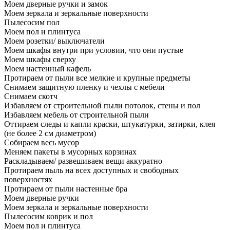
Моем дверные ручки и замок
Моем зеркала и зеркальные поверхности
Пылесосим пол
Моем пол и плинтуса
Моем розетки/ выключатели
Моем шкафы внутри при условии, что они пустые
Моем шкафы сверху
Моем настенный кафель
Протираем от пыли все мелкие и крупные предметы
Снимаем защитную пленку и чехлы с мебели
Снимаем скотч
Избавляем от строительной пыли потолок, стены и пол
Избавляем мебель от строительной пыли
Оттираем следы и капли краски, штукатурки, затирки, клея
(не более 2 см диаметром)
Собираем весь мусор
Меняем пакеты в мусорных корзинах
Раскладываем/ развешиваем вещи аккуратно
Протираем пыль на всех доступных и свободных
поверхностях
Протираем от пыли настенные бра
Моем дверные ручки
Моем зеркала и зеркальные поверхности
Пылесосим коврик и пол
Моем пол и плинтуса