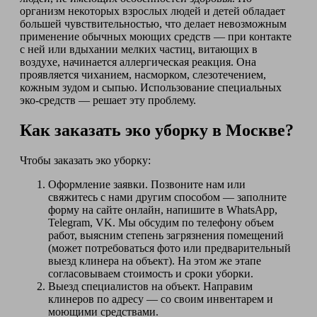
организм некоторых взрослых людей и детей обладает
большей чувствительностью, что делает невозможным
применение обычных моющих средств — при контакте
с ней или вдыхании мелких частиц, витающих в
воздухе, начинается аллергическая реакция. Она
проявляется чиханием, насморком, слезотечением,
кожным зудом и сыпью. Использование специальных
эко-средств — решает эту проблему.
Как заказать эко уборку в Москве?
Чтобы заказать эко уборку:
Оформление заявки. Позвоните нам или
свяжитесь с нами другим способом — заполните
форму на сайте онлайн, напишите в WhatsApp,
Telegram, VK. Мы обсудим по телефону объем
работ, выясним степень загрязнения помещений
(может потребоваться фото или предварительный
выезд клинера на объект). На этом же этапе
согласовываем стоимость и сроки уборки.
Выезд специалистов на объект. Направим
клинеров по адресу — со своим инвентарем и
моющими средствами.