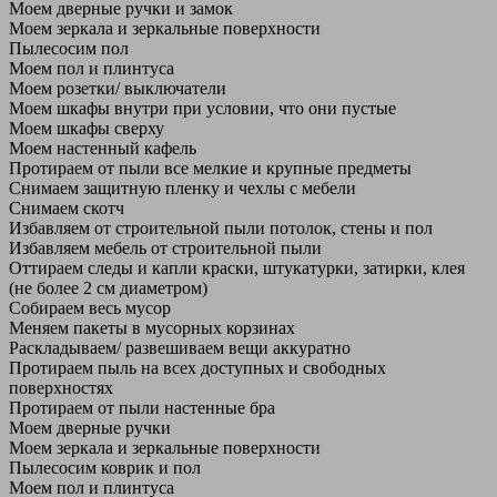
Моем дверные ручки и замок
Моем зеркала и зеркальные поверхности
Пылесосим пол
Моем пол и плинтуса
Моем розетки/ выключатели
Моем шкафы внутри при условии, что они пустые
Моем шкафы сверху
Моем настенный кафель
Протираем от пыли все мелкие и крупные предметы
Снимаем защитную пленку и чехлы с мебели
Снимаем скотч
Избавляем от строительной пыли потолок, стены и пол
Избавляем мебель от строительной пыли
Оттираем следы и капли краски, штукатурки, затирки, клея
(не более 2 см диаметром)
Собираем весь мусор
Меняем пакеты в мусорных корзинах
Раскладываем/ развешиваем вещи аккуратно
Протираем пыль на всех доступных и свободных
поверхностях
Протираем от пыли настенные бра
Моем дверные ручки
Моем зеркала и зеркальные поверхности
Пылесосим коврик и пол
Моем пол и плинтуса