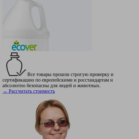
Все товары прошли строгую проверку и
сертификацию по европейскими и росстандартам и
абсолютно безопасны для людей и животных.
→ Рассчитать стоимость