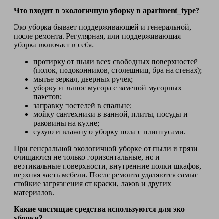
Что входит в экологичную уборку в apartment_type?
Эко уборка бывает поддерживающей и генеральной,
после ремонта. Регулярная, или поддерживающая
уборка включает в себя:
протирку от пыли всех свободных поверхностей
(полок, подоконников, столешниц, бра на стенах);
мытье зеркал, дверных ручек;
уборку и вынос мусора с заменой мусорных
пакетов;
заправку постелей в спальне;
мойку сантехники в ванной, плиты, посуды и
раковины на кухне;
сухую и влажную уборку пола с плинтусами.
При генеральной экологичной уборке от пыли и грязи
очищаются не только горизонтальные, но и
вертикальные поверхности, внутренние полки шкафов,
верхняя часть мебели. После ремонта удаляются самые
стойкие загрязнения от краски, лаков и других
материалов.
Какие чистящие средства используются для эко
уборки?