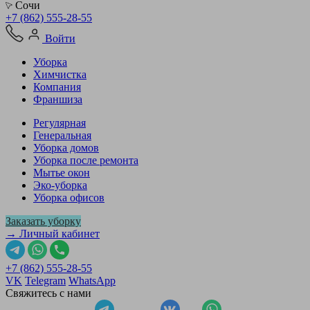
Сочи
+7 (862) 555-28-55
Войти
Уборка
Химчистка
Компания
Франшиза
Регулярная
Генеральная
Уборка домов
Уборка после ремонта
Мытье окон
Эко-уборка
Уборка офисов
Заказать уборку
→ Личный кабинет
+7 (862) 555-28-55
VK
Telegram
WhatsApp
Свяжитесь с нами