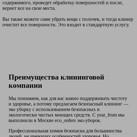
содержимого, проведет обработку поверхностей и после,
вернет все на свои места.
Вы также можете сами убрать вещи с полочек, и тогда клинер
очистит все поверхности. Это входит в стандартную услугу.
Преимущества клининговой
компании
Мы понимаем, как для вас важно поддерживать чистоту
и здоровье, а потому предлагаем безопасный клининг —
эко уборку с использованием безопасных и
экологически чистых моющих средств. С year_from мы
выполнили в Москве eco_orders эко-уборок.
Профессиональная химия безопасна для большинства
людей, не имеющих особенностей здоровья. Но