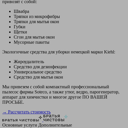
привозят с собой:
Швабра
Тряпки из микрофибры
Тряпки для мытья окон
Губки
Щетки
Сгон для мытья окон
Мусорные пакеты
Экологичные средства для уборки немецкой марки Kiehl:
Жироудалитель
Средство для дезинфекции
Универсальное средство
Средство для мытья окон
Мы привезем с собой компактный профессиональный
пылесос фирмы Soteco, а также утюг, ведро, парогенератор,
аппарат для химчистки и многое другое ПО ВАШЕЙ
ПРОСЬБЕ.
→ Рассчитать стоимость
Основные услуги
Дополнительные