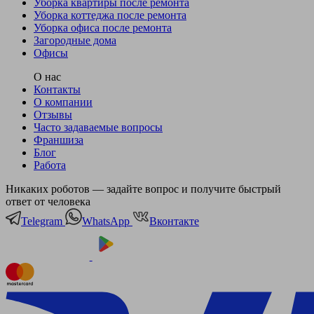
Уборка квартиры после ремонта
Уборка коттеджа после ремонта
Уборка офиса после ремонта
Загородные дома
Офисы
О нас
Контакты
О компании
Отзывы
Часто задаваемые вопросы
Франшиза
Блог
Работа
Никаких роботов — задайте вопрос и получите быстрый
ответ от человека
Telegram
WhatsApp
Вконтакте