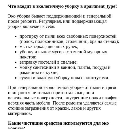
Что входит в экологичную уборку в apartment_type?
Эко уборка бывает поддерживающей и генеральной,
после ремонта. Регулярная, или поддерживающая
уборка включает в себя:
протирку от пыли всех свободных поверхностей
(полок, подоконников, столешниц, бра на стенах);
мытье зеркал, дверных ручек;
уборку и вынос мусора с заменой мусорных
пакетов;
заправку постелей в спальне;
мойку сантехники в ванной, плиты, посуды и
раковины на кухне;
сухую и влажную уборку пола с плинтусами.
При генеральной экологичной уборке от пыли и грязи
очищаются не только горизонтальные, но и
вертикальные поверхности, внутренние полки шкафов,
верхняя часть мебели. После ремонта удаляются самые
стойкие загрязнения от краски, лаков и других
материалов.
Какие чистящие средства используются для эко
уборки?