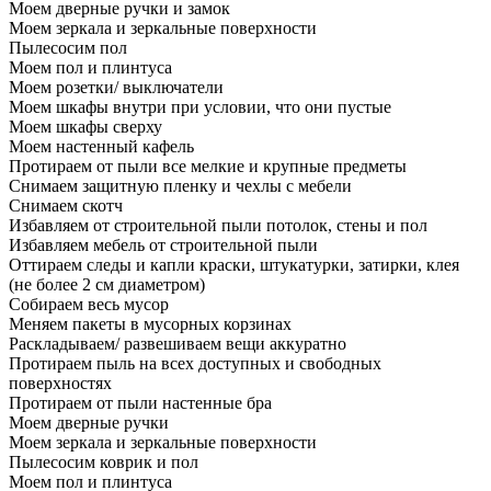
Моем дверные ручки и замок
Моем зеркала и зеркальные поверхности
Пылесосим пол
Моем пол и плинтуса
Моем розетки/ выключатели
Моем шкафы внутри при условии, что они пустые
Моем шкафы сверху
Моем настенный кафель
Протираем от пыли все мелкие и крупные предметы
Снимаем защитную пленку и чехлы с мебели
Снимаем скотч
Избавляем от строительной пыли потолок, стены и пол
Избавляем мебель от строительной пыли
Оттираем следы и капли краски, штукатурки, затирки, клея
(не более 2 см диаметром)
Собираем весь мусор
Меняем пакеты в мусорных корзинах
Раскладываем/ развешиваем вещи аккуратно
Протираем пыль на всех доступных и свободных
поверхностях
Протираем от пыли настенные бра
Моем дверные ручки
Моем зеркала и зеркальные поверхности
Пылесосим коврик и пол
Моем пол и плинтуса