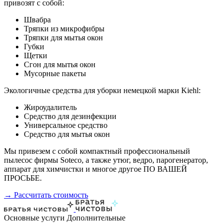
привозят с собой:
Швабра
Тряпки из микрофибры
Тряпки для мытья окон
Губки
Щетки
Сгон для мытья окон
Мусорные пакеты
Экологичные средства для уборки немецкой марки Kiehl:
Жироудалитель
Средство для дезинфекции
Универсальное средство
Средство для мытья окон
Мы привезем с собой компактный профессиональный
пылесос фирмы Soteco, а также утюг, ведро, парогенератор,
аппарат для химчистки и многое другое ПО ВАШЕЙ
ПРОСЬБЕ.
→ Рассчитать стоимость
Основные услуги
Дополнительные