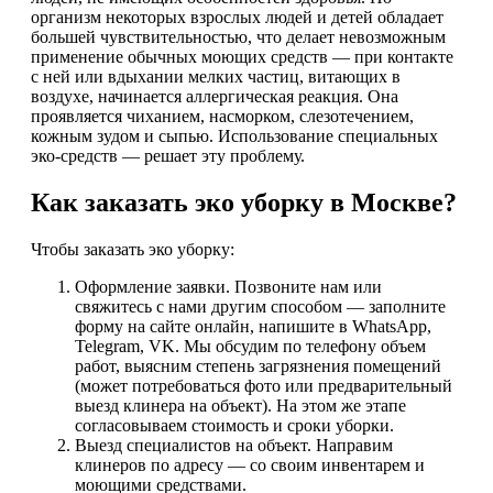
организм некоторых взрослых людей и детей обладает
большей чувствительностью, что делает невозможным
применение обычных моющих средств — при контакте
с ней или вдыхании мелких частиц, витающих в
воздухе, начинается аллергическая реакция. Она
проявляется чиханием, насморком, слезотечением,
кожным зудом и сыпью. Использование специальных
эко-средств — решает эту проблему.
Как заказать эко уборку в Москве?
Чтобы заказать эко уборку:
Оформление заявки. Позвоните нам или
свяжитесь с нами другим способом — заполните
форму на сайте онлайн, напишите в WhatsApp,
Telegram, VK. Мы обсудим по телефону объем
работ, выясним степень загрязнения помещений
(может потребоваться фото или предварительный
выезд клинера на объект). На этом же этапе
согласовываем стоимость и сроки уборки.
Выезд специалистов на объект. Направим
клинеров по адресу — со своим инвентарем и
моющими средствами.