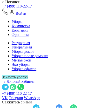
Ногинск
+7 (499) 110-22-17
Войти
Уборка
Химчистка
Компания
Франшиза
Регулярная
Генеральная
Уборка домов
Уборка после ремонта
Мытье окон
Эко-уборка
Уборка офисов
Заказать уборку
→ Личный кабинет
+7 (499) 110-22-17
VK
Telegram
WhatsApp
Свяжитесь с нами