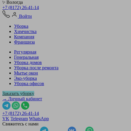
Вологда
+7 (8172) 26-41-14
Войти
Уборка
Химчистка
Компания
Франшиза
Регулярная
Генеральная
Уборка домов
Уборка после ремонта
Мытье окон
Эко-уборка
Уборка офисов
Заказать уборку
→ Личный кабинет
+7 (8172) 26-41-14
VK
Telegram
WhatsApp
Свяжитесь с нами