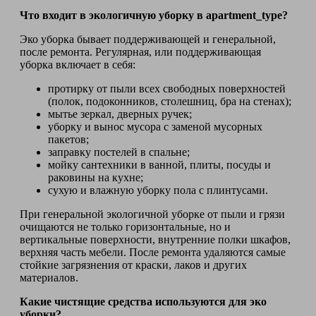
Что входит в экологичную уборку в apartment_type?
Эко уборка бывает поддерживающей и генеральной,
после ремонта. Регулярная, или поддерживающая
уборка включает в себя:
протирку от пыли всех свободных поверхностей
(полок, подоконников, столешниц, бра на стенах);
мытье зеркал, дверных ручек;
уборку и вынос мусора с заменой мусорных
пакетов;
заправку постелей в спальне;
мойку сантехники в ванной, плиты, посуды и
раковины на кухне;
сухую и влажную уборку пола с плинтусами.
При генеральной экологичной уборке от пыли и грязи
очищаются не только горизонтальные, но и
вертикальные поверхности, внутренние полки шкафов,
верхняя часть мебели. После ремонта удаляются самые
стойкие загрязнения от краски, лаков и других
материалов.
Какие чистящие средства используются для эко
уборки?