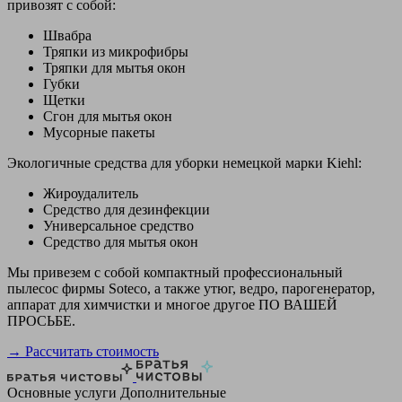
привозят с собой:
Швабра
Тряпки из микрофибры
Тряпки для мытья окон
Губки
Щетки
Сгон для мытья окон
Мусорные пакеты
Экологичные средства для уборки немецкой марки Kiehl:
Жироудалитель
Средство для дезинфекции
Универсальное средство
Средство для мытья окон
Мы привезем с собой компактный профессиональный
пылесос фирмы Soteco, а также утюг, ведро, парогенератор,
аппарат для химчистки и многое другое ПО ВАШЕЙ
ПРОСЬБЕ.
→ Рассчитать стоимость
Основные услуги
Дополнительные