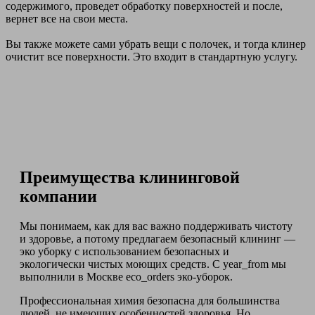
содержимого, проведет обработку поверхностей и после,
вернет все на свои места.
Вы также можете сами убрать вещи с полочек, и тогда клинер
очистит все поверхности. Это входит в стандартную услугу.
Преимущества клининговой
компании
Мы понимаем, как для вас важно поддерживать чистоту
и здоровье, а потому предлагаем безопасный клининг —
эко уборку с использованием безопасных и
экологически чистых моющих средств. С year_from мы
выполнили в Москве eco_orders эко-уборок.
Профессиональная химия безопасна для большинства
людей, не имеющих особенностей здоровья. Но