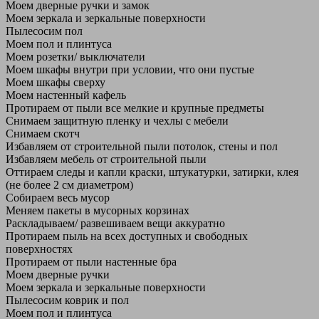
Моем дверные ручки и замок
Моем зеркала и зеркальные поверхности
Пылесосим пол
Моем пол и плинтуса
Моем розетки/ выключатели
Моем шкафы внутри при условии, что они пустые
Моем шкафы сверху
Моем настенный кафель
Протираем от пыли все мелкие и крупные предметы
Снимаем защитную пленку и чехлы с мебели
Снимаем скотч
Избавляем от строительной пыли потолок, стены и пол
Избавляем мебель от строительной пыли
Оттираем следы и капли краски, штукатурки, затирки, клея
(не более 2 см диаметром)
Собираем весь мусор
Меняем пакеты в мусорных корзинах
Раскладываем/ развешиваем вещи аккуратно
Протираем пыль на всех доступных и свободных
поверхностях
Протираем от пыли настенные бра
Моем дверные ручки
Моем зеркала и зеркальные поверхности
Пылесосим коврик и пол
Моем пол и плинтуса