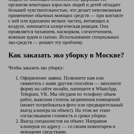
организм некоторых взрослых людей и детей обладает
большей чувствительностью, что делает невозможным
применение обычных моющих средств — при контакте
с ней или вдыхании мелких частиц, витающих в
воздухе, начинается аллергическая реакция. Она
проявляется чиханием, насморком, слезотечением,
кожным зудом и сыпью. Использование специальных
эко-средств — решает эту проблему.
Как заказать эко уборку в Москве?
Чтобы заказать эко уборку:
Оформление заявки. Позвоните нам или
свяжитесь с нами другим способом — заполните
форму на сайте онлайн, напишите в WhatsApp,
Telegram, VK. Мы обсудим по телефону объем
работ, выясним степень загрязнения помещений
(может потребоваться фото или предварительный
выезд клинера на объект). На этом же этапе
согласовываем стоимость и сроки уборки.
Выезд специалистов на объект. Направим
клинеров по адресу — со своим инвентарем и
моющими средствами.