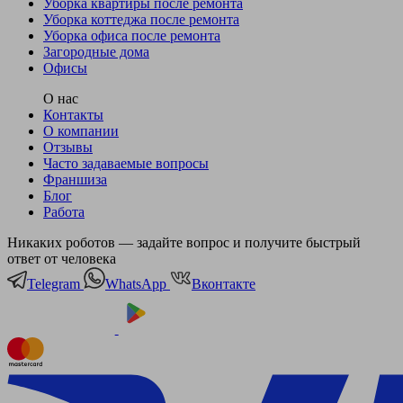
Уборка квартиры после ремонта
Уборка коттеджа после ремонта
Уборка офиса после ремонта
Загородные дома
Офисы
О нас
Контакты
О компании
Отзывы
Часто задаваемые вопросы
Франшиза
Блог
Работа
Никаких роботов — задайте вопрос и получите быстрый
ответ от человека
Telegram
WhatsApp
Вконтакте