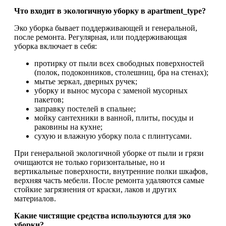
Что входит в экологичную уборку в apartment_type?
Эко уборка бывает поддерживающей и генеральной,
после ремонта. Регулярная, или поддерживающая
уборка включает в себя:
протирку от пыли всех свободных поверхностей
(полок, подоконников, столешниц, бра на стенах);
мытье зеркал, дверных ручек;
уборку и вынос мусора с заменой мусорных
пакетов;
заправку постелей в спальне;
мойку сантехники в ванной, плиты, посуды и
раковины на кухне;
сухую и влажную уборку пола с плинтусами.
При генеральной экологичной уборке от пыли и грязи
очищаются не только горизонтальные, но и
вертикальные поверхности, внутренние полки шкафов,
верхняя часть мебели. После ремонта удаляются самые
стойкие загрязнения от краски, лаков и других
материалов.
Какие чистящие средства используются для эко
уборки?