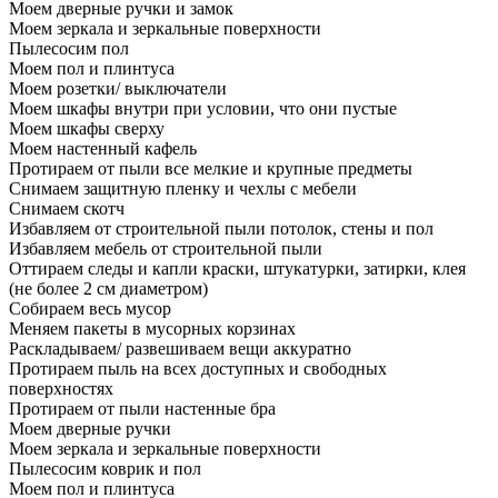
Моем дверные ручки и замок
Моем зеркала и зеркальные поверхности
Пылесосим пол
Моем пол и плинтуса
Моем розетки/ выключатели
Моем шкафы внутри при условии, что они пустые
Моем шкафы сверху
Моем настенный кафель
Протираем от пыли все мелкие и крупные предметы
Снимаем защитную пленку и чехлы с мебели
Снимаем скотч
Избавляем от строительной пыли потолок, стены и пол
Избавляем мебель от строительной пыли
Оттираем следы и капли краски, штукатурки, затирки, клея
(не более 2 см диаметром)
Собираем весь мусор
Меняем пакеты в мусорных корзинах
Раскладываем/ развешиваем вещи аккуратно
Протираем пыль на всех доступных и свободных
поверхностях
Протираем от пыли настенные бра
Моем дверные ручки
Моем зеркала и зеркальные поверхности
Пылесосим коврик и пол
Моем пол и плинтуса