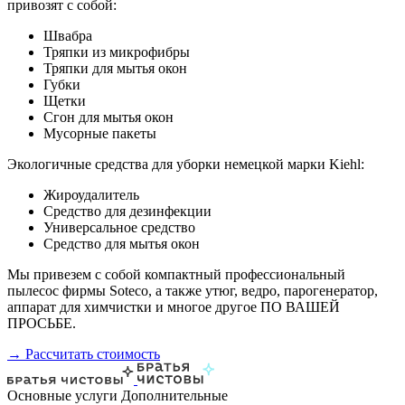
привозят с собой:
Швабра
Тряпки из микрофибры
Тряпки для мытья окон
Губки
Щетки
Сгон для мытья окон
Мусорные пакеты
Экологичные средства для уборки немецкой марки Kiehl:
Жироудалитель
Средство для дезинфекции
Универсальное средство
Средство для мытья окон
Мы привезем с собой компактный профессиональный
пылесос фирмы Soteco, а также утюг, ведро, парогенератор,
аппарат для химчистки и многое другое ПО ВАШЕЙ
ПРОСЬБЕ.
→ Рассчитать стоимость
Основные услуги
Дополнительные