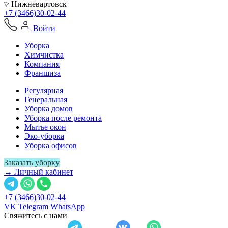
Нижневартовск
+7 (3466)30-02-44
Войти
Уборка
Химчистка
Компания
Франшиза
Регулярная
Генеральная
Уборка домов
Уборка после ремонта
Мытье окон
Эко-уборка
Уборка офисов
Заказать уборку
→ Личный кабинет
+7 (3466)30-02-44
VK
Telegram
WhatsApp
Свяжитесь с нами