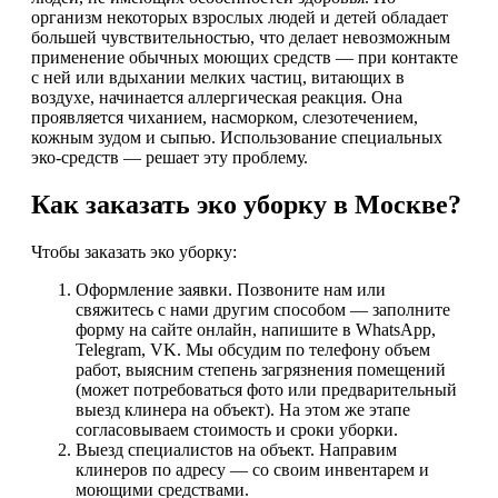
организм некоторых взрослых людей и детей обладает
большей чувствительностью, что делает невозможным
применение обычных моющих средств — при контакте
с ней или вдыхании мелких частиц, витающих в
воздухе, начинается аллергическая реакция. Она
проявляется чиханием, насморком, слезотечением,
кожным зудом и сыпью. Использование специальных
эко-средств — решает эту проблему.
Как заказать эко уборку в Москве?
Чтобы заказать эко уборку:
Оформление заявки. Позвоните нам или
свяжитесь с нами другим способом — заполните
форму на сайте онлайн, напишите в WhatsApp,
Telegram, VK. Мы обсудим по телефону объем
работ, выясним степень загрязнения помещений
(может потребоваться фото или предварительный
выезд клинера на объект). На этом же этапе
согласовываем стоимость и сроки уборки.
Выезд специалистов на объект. Направим
клинеров по адресу — со своим инвентарем и
моющими средствами.